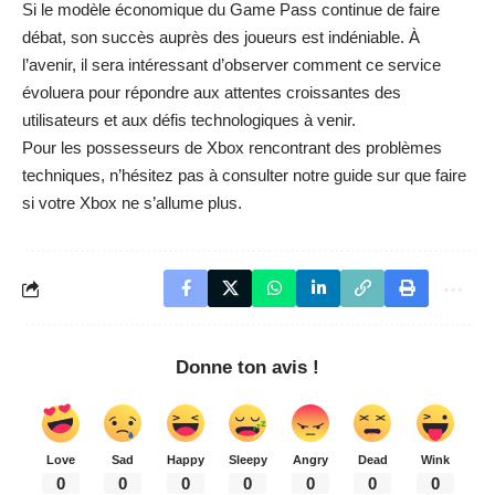
Si le modèle économique du Game Pass continue de faire
débat, son succès auprès des joueurs est indéniable. À
l’avenir, il sera intéressant d’observer comment ce service
évoluera pour répondre aux attentes croissantes des
utilisateurs et aux défis technologiques à venir.
Pour les possesseurs de Xbox rencontrant des problèmes
techniques, n’hésitez pas à consulter notre guide sur
que faire
si votre Xbox ne s’allume plus
.
Donne ton avis !
Love
Sad
Happy
Sleepy
Angry
Dead
Wink
0
0
0
0
0
0
0