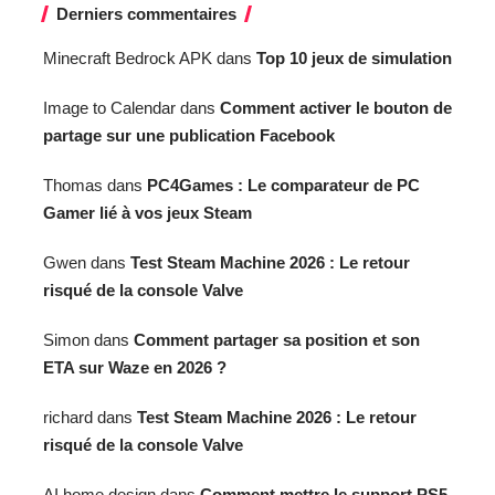
Derniers commentaires
Minecraft Bedrock APK
dans
Top 10 jeux de simulation
Image to Calendar
dans
Comment activer le bouton de
partage sur une publication Facebook
Thomas
dans
PC4Games : Le comparateur de PC
Gamer lié à vos jeux Steam
Gwen
dans
Test Steam Machine 2026 : Le retour
risqué de la console Valve
Simon
dans
Comment partager sa position et son
ETA sur Waze en 2026 ?
richard
dans
Test Steam Machine 2026 : Le retour
risqué de la console Valve
AI home design
dans
Comment mettre le support PS5