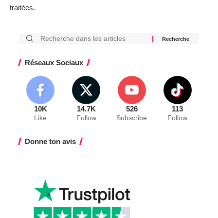
traitées
.
Réseaux Sociaux
10K
14.7K
526
113
Like
Follow
Subscribe
Follow
Donne ton avis