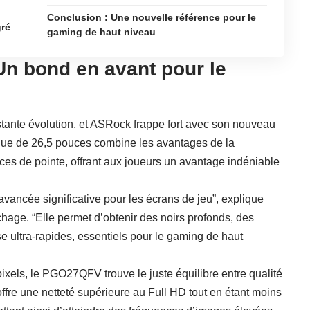
Conclusion : Une nouvelle référence pour le
gré
gaming de haut niveau
 bond en avant pour le
tante évolution, et ASRock frappe fort avec son nouveau
ue de 26,5 pouces combine les avantages de la
s de pointe, offrant aux joueurs un avantage indéniable
ancée significative pour les écrans de jeu”, explique
hage. “Elle permet d’obtenir des noirs profonds, des
e ultra-rapides, essentiels pour le gaming de haut
xels, le PGO27QFV trouve le juste équilibre entre qualité
ffre une netteté supérieure au Full HD tout en étant moins