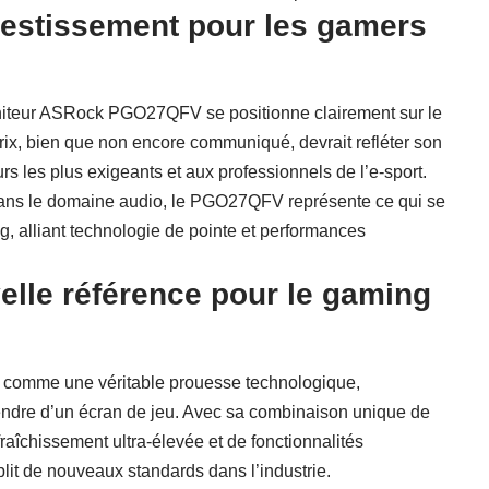
estissement pour les gamers
oniteur ASRock PGO27QFV se positionne clairement sur le
x, bien que non encore communiqué, devrait refléter son
rs les plus exigeants et aux professionnels de l’e-sport.
ans le domaine audio
, le PGO27QFV représente ce qui se
g, alliant technologie de pointe et performances
elle référence pour le gaming
omme une véritable prouesse technologique,
tendre d’un écran de jeu. Avec sa combinaison unique de
îchissement ultra-élevée et de fonctionnalités
blit de nouveaux standards dans l’industrie.