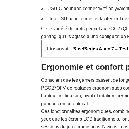
USB-C pour une connectivité polyvalente
Hub USB pour connecter facilement des
Cette variété de ports permet au PGO27QFV
gaming, qu’il s’agisse d’une configuration
Lire aussi :
SteelSeries Apex 7 – Tes
Ergonomie et confort 
Conscient que les gamers passent de longu
PGO27QFV de réglages ergonomiques compl
hauteur, inclinaison, pivot et rotation, perm
pour un confort optimal.
Ces fonctionnalités ergonomiques, combin
yeux que les écrans LCD traditionnels, fo
sessions de jeu
comme nous l’avions consta