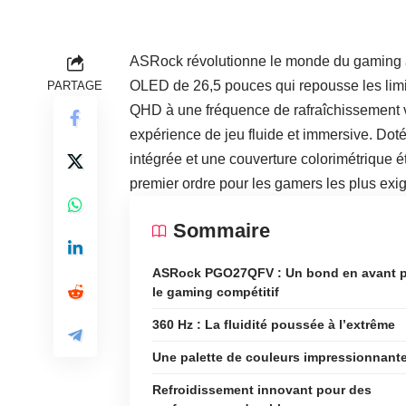
ASRock révolutionne le monde du gaming
OLED de 26,5 pouces qui repousse les limite
PARTAGE
QHD à une fréquence de rafraîchissement 
expérience de jeu fluide et immersive. Do
intégrée et une couverture colorimétriqu
premier ordre pour les gamers les plus exi
Sommaire
ASRock PGO27QFV : Un bond en avant 
le gaming compétitif
360 Hz : La fluidité poussée à l’extrême
Une palette de couleurs impressionnant
Refroidissement innovant pour des