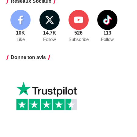
Réseaux Sociaux
10K
14.7K
526
113
Like
Follow
Subscribe
Follow
Donne ton avis