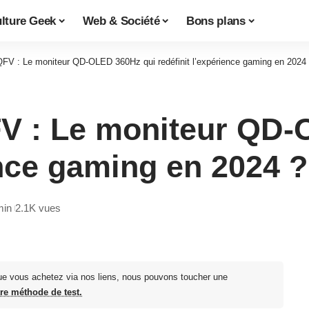
lture Geek
Web & Société
Bons plans
 : Le moniteur QD-OLED 360Hz qui redéfinit l’expérience gaming en 2024
 : Le moniteur QD-
ence gaming en 2024 ?
min
2.1K vues
ue vous achetez via nos liens, nous pouvons toucher une
tre méthode de test.