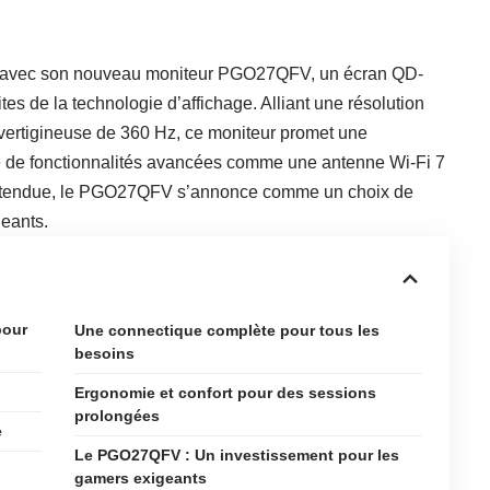
 avec son nouveau moniteur PGO27QFV, un écran QD-
s de la technologie d’affichage. Alliant une résolution
vertigineuse de 360 Hz, ce moniteur promet une
té de fonctionnalités avancées comme une antenne Wi-Fi 7
e étendue, le PGO27QFV s’annonce comme un choix de
geants.
pour
Une connectique complète pour tous les
besoins
Ergonomie et confort pour des sessions
prolongées
e
Le PGO27QFV : Un investissement pour les
gamers exigeants