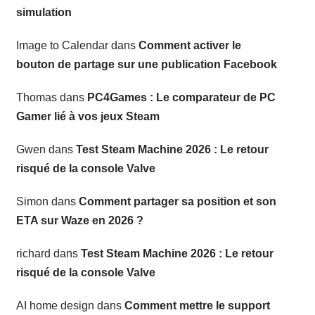
simulation
Image to Calendar
dans
Comment activer le
bouton de partage sur une publication Facebook
Thomas
dans
PC4Games : Le comparateur de PC
Gamer lié à vos jeux Steam
Gwen
dans
Test Steam Machine 2026 : Le retour
risqué de la console Valve
Simon
dans
Comment partager sa position et son
ETA sur Waze en 2026 ?
richard
dans
Test Steam Machine 2026 : Le retour
risqué de la console Valve
AI home design
dans
Comment mettre le support