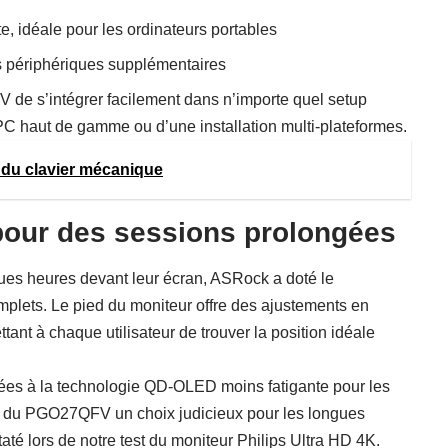
, idéale pour les ordinateurs portables
 périphériques supplémentaires
 de s’intégrer facilement dans n’importe quel setup
 PC haut de gamme ou d’une installation multi-plateformes.
t du clavier mécanique
pour des sessions prolongées
es heures devant leur écran, ASRock a doté le
ets. Le pied du moniteur offre des ajustements en
ettant à chaque utilisateur de trouver la position idéale
ées à la technologie QD-OLED moins fatigante pour les
nt du PGO27QFV un choix judicieux pour les longues
té lors de notre test du moniteur Philips Ultra HD 4K
.