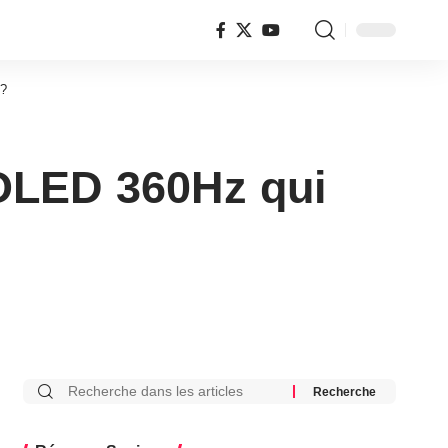
 ?
OLED 360Hz qui