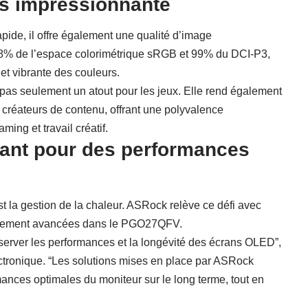
rs impressionnante
ide, il offre également une qualité d’image
38% de l’espace colorimétrique sRGB et 99% du DCI-P3,
et vibrante des couleurs.
pas seulement un atout pour les jeux. Elle rend également
réateurs de contenu, offrant une polyvalence
ming et travail créatif.
ant pour des performances
 la gestion de la chaleur. ASRock relève ce défi avec
dissement avancées dans le PGO27QFV.
éserver les performances et la longévité des écrans OLED”,
tronique. “Les solutions mises en place par ASRock
mances optimales du moniteur sur le long terme, tout en