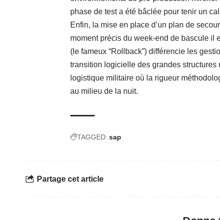
phase de test a été bâclée pour tenir un cal
Enfin, la mise en place d’un plan de secour
moment précis du week-end de bascule il est
(le fameux “Rollback”) différencie les gest
transition logicielle des grandes structures
logistique militaire où la rigueur méthodol
au milieu de la nuit.
TAGGED:
sap
Partage cet article