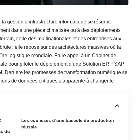
, la gestion d’infrastructure informatique se résume
timent dans une pièce climatisée ou à des déploiements
 terrain, celle des multinationales et des entreprises aux
s brute : elle repose sur des architectures massives où la
îne logistique mondiale. Faire appel à un
Cabinet de
tale pour piloter le déploiement d’une
Solution ERP SAP
el. Derrière les promesses de transformation numérique se
lions de données critiques s’apparente à changer le
c
Les coulisses d’une bascule de production
réussie
as du