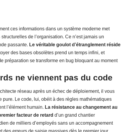
prement ces informations dans un système moderne met
 structurelles de l’organisation. Ce n’est jamais un
nde passante.
Le véritable goulot d’étranglement réside
toyer des bases obsolètes prend un temps infini, et
de préparation se transforme en bug bloquant au moment
rds ne viennent pas du code
chitecte réseau après un échec de déploiement, il vous
le pure. Le code, lui, obéit à des règles mathématiques
ment l’élément humain.
La résistance au changement au
premier facteur de retard
d’un grand chantier
uotidien de milliers d’employés sans un accompagnement
et des erreurs de saisie massives dès le premier jour