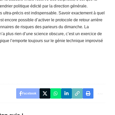
endrier politique édicté par la direction générale.
s ultra-précis est indispensable. Savoir exactement à quel
 encore possible d’activer le protocole de retour arrière
ionnaires de risques des parieurs du dimanche. La
 n’a plus rien d’une science obscure, c’est un exercice de
ogique l’emporte toujours sur le génie technique improvisé
Facebook