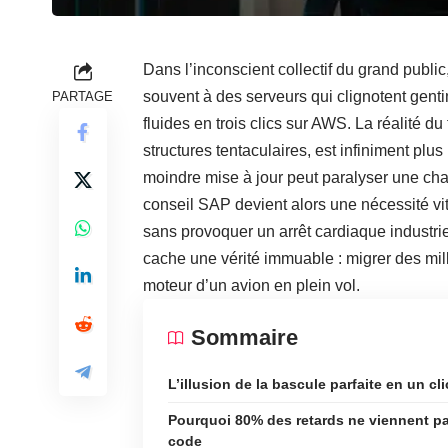
Dans l’inconscient collectif du grand public
souvent à des serveurs qui clignotent gen
PARTAGE
fluides en trois clics sur AWS. La réalité du
structures tentaculaires, est infiniment plu
moindre mise à jour peut paralyser une cha
conseil SAP
devient alors une nécessité vi
sans provoquer un arrêt cardiaque industri
cache une vérité immuable : migrer des mil
moteur d’un avion en plein vol.
Sommaire
L’illusion de la bascule parfaite en un cli
Pourquoi 80% des retards ne viennent p
code