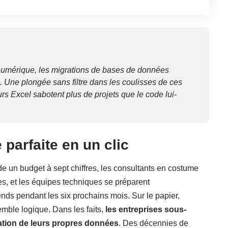
n numérique, les migrations de bases de données
h. Une plongée sans filtre dans les coulisses de ces
urs Excel sabotent plus de projets que le code lui-
 parfaite en un clic
ide un budget à sept chiffres, les consultants en costume
s, et les équipes techniques se préparent
nds pendant les six prochains mois. Sur le papier,
emble logique. Dans les faits,
les entreprises sous-
ation de leurs propres données
. Des décennies de