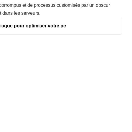
s corrompus et de processus customisés par un obscur
t dans les serveurs.
disque pour optimiser votre pc