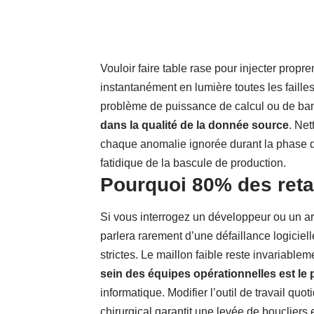
Vouloir faire table rase pour injecter pro
instantanément en lumière toutes les failles
problème de puissance de calcul ou de ba
dans la qualité de la donnée source
. Net
chaque anomalie ignorée durant la phase 
fatidique de la bascule de production.
Pourquoi 80% des reta
Si vous interrogez un développeur ou un ar
parlera rarement d’une défaillance logiciel
strictes. Le maillon faible reste invariable
sein des équipes opérationnelles est le 
informatique. Modifier l’outil de travail q
chirurgical garantit une levée de boucliers 