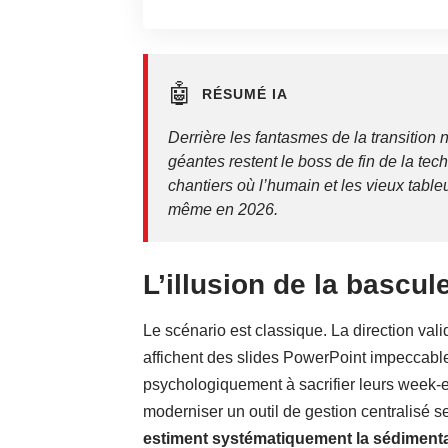
🤖
RÉSUMÉ IA
Derrière les fantasmes de la transitio
géantes restent le boss de fin de la tec
chantiers où l’humain et les vieux table
même en 2026.
L’illusion de la bascule
Le scénario est classique. La direction val
affichent des slides PowerPoint impeccable
psychologiquement à sacrifier leurs week-e
moderniser un outil de gestion centralisé s
estiment systématiquement la sédiment