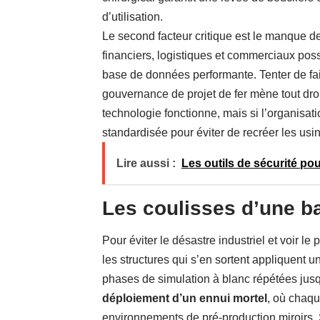
d’utilisation.
Le second facteur critique est le manque 
financiers, logistiques et commerciaux pos
base de données performante. Tenter de fa
gouvernance de projet de fer mène tout droit
technologie fonctionne, mais si l’organisati
standardisée pour éviter de recréer les usi
Lire aussi :
Les outils de sécurité po
Les coulisses d’une b
Pour éviter le désastre industriel et voir le
les structures qui s’en sortent appliquent
phases de simulation à blanc répétées jus
déploiement d’un ennui mortel
, où chaqu
environnements de pré-production miroirs. S