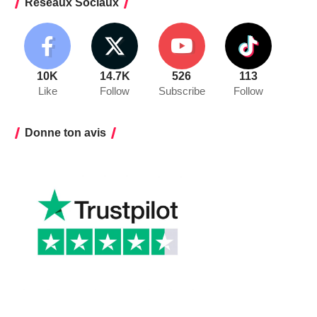
Réseaux Sociaux
10K
14.7K
526
113
Like
Follow
Subscribe
Follow
Donne ton avis