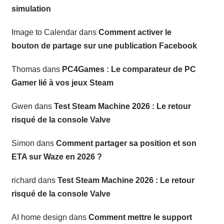
simulation
Image to Calendar
dans
Comment activer le
bouton de partage sur une publication Facebook
Thomas
dans
PC4Games : Le comparateur de PC
Gamer lié à vos jeux Steam
Gwen
dans
Test Steam Machine 2026 : Le retour
risqué de la console Valve
Simon
dans
Comment partager sa position et son
ETA sur Waze en 2026 ?
richard
dans
Test Steam Machine 2026 : Le retour
risqué de la console Valve
AI home design
dans
Comment mettre le support