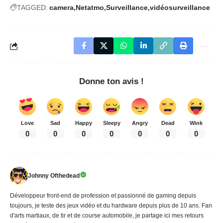
TAGGED:
camera
Netatmo
Surveillance
vidéosurveillance
Donne ton avis !
Love
Sad
Happy
Sleepy
Angry
Dead
Wink
0
0
0
0
0
0
0
Johnny Ofthedead
Développeur front-end de profession et passionné de gaming depuis
toujours, je teste des jeux vidéo et du hardware depuis plus de 10 ans. Fan
d'arts martiaux, de tir et de course automobile, je partage ici mes retours