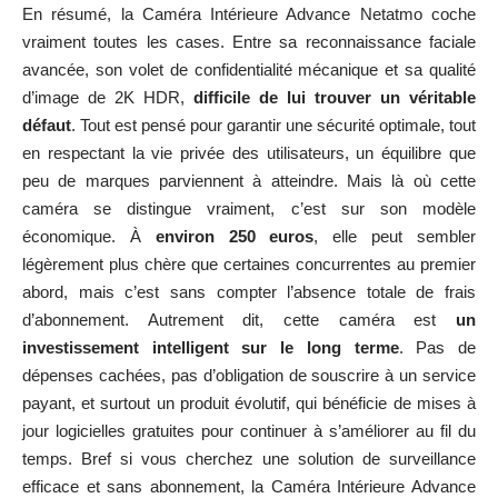
En résumé, la Caméra Intérieure Advance Netatmo coche
vraiment toutes les cases. Entre sa reconnaissance faciale
avancée, son volet de confidentialité mécanique et sa qualité
d’image de 2K HDR,
difficile de lui trouver un véritable
défaut
. Tout est pensé pour garantir une sécurité optimale, tout
en respectant la vie privée des utilisateurs, un équilibre que
peu de marques parviennent à atteindre. Mais là où cette
caméra se distingue vraiment, c’est sur son modèle
économique. À
environ 250 euros
, elle peut sembler
légèrement plus chère que certaines concurrentes au premier
abord, mais c’est sans compter l’absence totale de frais
d’abonnement. Autrement dit, cette caméra est
un
investissement intelligent sur le long terme
. Pas de
dépenses cachées, pas d’obligation de souscrire à un service
payant, et surtout un produit évolutif, qui bénéficie de mises à
jour logicielles gratuites pour continuer à s’améliorer au fil du
temps. Bref si vous cherchez une solution de surveillance
efficace et sans abonnement, la Caméra Intérieure Advance