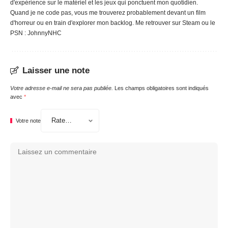
d'expérience sur le matériel et les jeux qui ponctuent mon quotidien.
Quand je ne code pas, vous me trouverez probablement devant un film
d'horreur ou en train d'explorer mon backlog. Me retrouver sur Steam ou le
PSN : JohnnyNHC
Laisser une note
Votre adresse e-mail ne sera pas publiée.
Les champs obligatoires sont indiqués
avec
*
Votre note