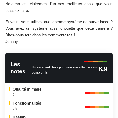
Netatmo est clairement l’un des meilleurs choix que vous
puissiez faire.
Et vous, vous utilisez quoi comme système de surveillance ?
Vous avez un système aussi chouette que cette caméra ?
Dites-nous tout dans les commentaires !
Johnny
Les
8.9
Un excellent choix pour une surveillance sans
notes
compromis
Qualité d'image
9
Fonctionnalités
9.5
Design