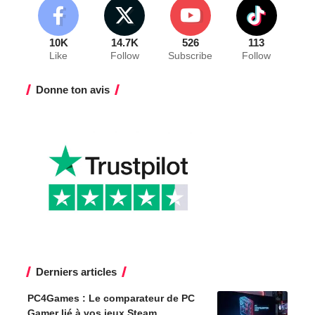
10K
14.7K
526
113
Like
Follow
Subscribe
Follow
Donne ton avis
Derniers articles
PC4Games : Le comparateur de PC
Gamer lié à vos jeux Steam