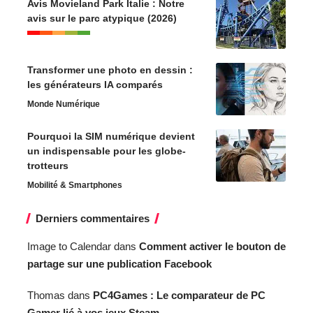
Avis Movieland Park Italie : Notre
avis sur le parc atypique (2026)
Transformer une photo en dessin :
les générateurs IA comparés
Monde Numérique
Pourquoi la SIM numérique devient
un indispensable pour les globe-
trotteurs
Mobilité & Smartphones
Derniers commentaires
Image to Calendar
dans
Comment activer le bouton de
partage sur une publication Facebook
Thomas
dans
PC4Games : Le comparateur de PC
Gamer lié à vos jeux Steam