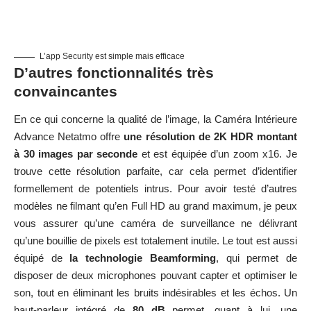
L’app Security est simple mais efficace
D’autres fonctionnalités très
convaincantes
En ce qui concerne la qualité de l’image, la Caméra Intérieure
Advance Netatmo offre
une résolution de 2K HDR montant
à 30 images par seconde
et est équipée d’un zoom x16. Je
trouve cette résolution parfaite, car cela permet d’identifier
formellement de potentiels intrus. Pour avoir testé d’autres
modèles ne filmant qu’en Full HD au grand maximum, je peux
vous assurer qu’une caméra de surveillance ne délivrant
qu’une bouillie de pixels est totalement inutile. Le tout est aussi
équipé de
la technologie Beamforming
, qui permet de
disposer de deux microphones pouvant capter et optimiser le
son, tout en éliminant les bruits indésirables et les échos. Un
haut-parleur intégré de
80 dB
permet, quant à lui, une