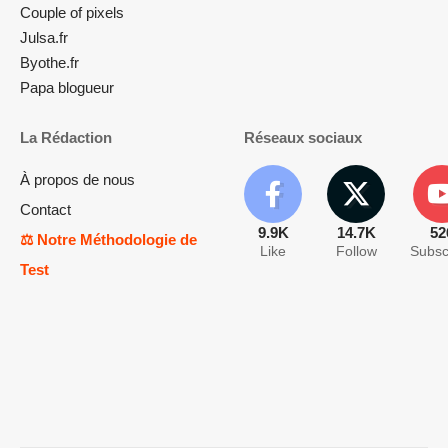
Couple of pixels
Julsa.fr
Byothe.fr
Papa blogueur
La Rédaction
Réseaux sociaux
À propos de nous
Contact
9.9K
14.7K
52
⚖️ Notre Méthodologie de
Like
Follow
Subsc
Test