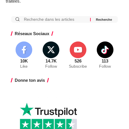
traitées
.
Réseaux Sociaux
10K
14.7K
526
113
Like
Follow
Subscribe
Follow
Donne ton avis