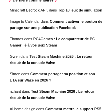
Derniers commentaires
Minecraft Bedrock APK
dans
Top 10 jeux de simulation
Image to Calendar
dans
Comment activer le bouton de
partage sur une publication Facebook
Thomas
dans
PC4Games : Le comparateur de PC
Gamer lié à vos jeux Steam
Gwen
dans
Test Steam Machine 2026 : Le retour
risqué de la console Valve
Simon
dans
Comment partager sa position et son
ETA sur Waze en 2026 ?
richard
dans
Test Steam Machine 2026 : Le retour
risqué de la console Valve
AI home design
dans
Comment mettre le support PS5