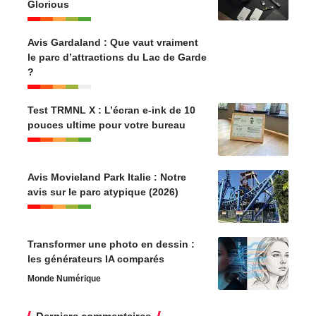
Glorious
Avis Gardaland : Que vaut vraiment
le parc d’attractions du Lac de Garde
?
Test TRMNL X : L’écran e-ink de 10
pouces ultime pour votre bureau
Avis Movieland Park Italie : Notre
avis sur le parc atypique (2026)
Transformer une photo en dessin :
les générateurs IA comparés
Monde Numérique