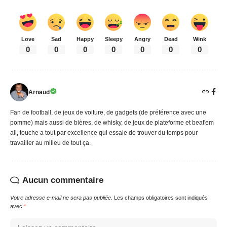
Love
Sad
Happy
Sleepy
Angry
Dead
Wink
0
0
0
0
0
0
0
Arnaud
Fan de football, de jeux de voiture, de gadgets (de préférence avec une
pomme) mais aussi de bières, de whisky, de jeux de plateforme et beat'em
all, touche a tout par excellence qui essaie de trouver du temps pour
travailler au milieu de tout ça.
Aucun commentaire
Votre adresse e-mail ne sera pas publiée.
Les champs obligatoires sont indiqués
avec
*