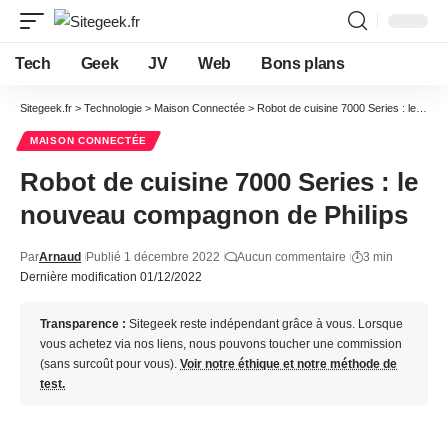
Tech
Geek
JV
Web
Bons plans
Sitegeek.fr
>
Technologie
>
Maison Connectée
>
Robot de cuisine 7000 Series : le nouveau compagnon de Philips
MAISON CONNECTÉE
Robot de cuisine 7000 Series : le
nouveau compagnon de Philips
Par
Arnaud
Publié 1 décembre 2022
Aucun commentaire
3 min
Dernière modification 01/12/2022
Transparence :
Sitegeek reste indépendant grâce à vous. Lorsque
vous achetez via nos liens, nous pouvons toucher une commission
(sans surcoût pour vous).
Voir notre éthique et notre méthode de
test.