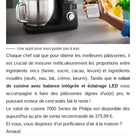
Une appli pour vous guider pas à pas
Chaque chef sait que pour obtenir les meilleures pâtisseries, il
est crucial de mesurer méticuleusement les proportions entre
ingrédients secs (farine, sucre, cacao, levure) et ingrédients
mouillés (œufs, eau, lait, crème, beurre). Tandis que le
robot
de cuisine avec balance intégrée et éclairage LED
vous
accompagne à faire des pâtisseries dignes d’un(e) pro, le
puissant moteur de cent watts fait le reste !
Le robot de cuisine 7000 Series de Philips est
disponible dès
aujourd’hui
au prix de vente recommandé de 379,99 €.
Et vous, vous disposez d’un purificateur d’air à la maison ?
Arnaud