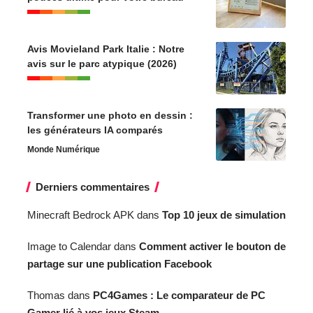
Avis Movieland Park Italie : Notre
avis sur le parc atypique (2026)
Transformer une photo en dessin :
les générateurs IA comparés
Monde Numérique
Derniers commentaires
Minecraft Bedrock APK
dans
Top 10 jeux de simulation
Image to Calendar
dans
Comment activer le bouton de
partage sur une publication Facebook
Thomas
dans
PC4Games : Le comparateur de PC
Gamer lié à vos jeux Steam