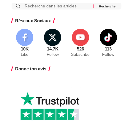
Réseaux Sociaux
10K
14.7K
526
113
Like
Follow
Subscribe
Follow
Donne ton avis