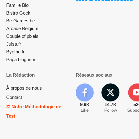
Famille Bio
Bistro Geek
Be-Games.be
Arcade Belgium
Couple of pixels
Julsa.fr
Byothe.fr
Papa blogueur
La Rédaction
Réseaux sociaux
À propos de nous
Contact
9.9K
14.7K
52
⚖️ Notre Méthodologie de
Like
Follow
Subsc
Test