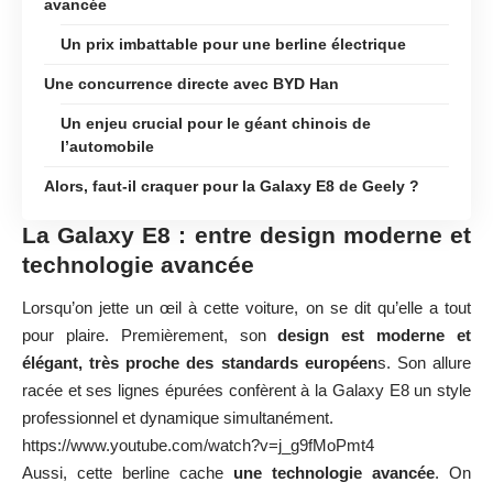
avancée
Un prix imbattable pour une berline électrique
Une concurrence directe avec BYD Han
Un enjeu crucial pour le géant chinois de
l’automobile
Alors, faut-il craquer pour la Galaxy E8 de Geely ?
La Galaxy E8 : entre design moderne et
technologie avancée
Lorsqu’on jette un œil à cette voiture, on se dit qu’elle a tout
pour plaire. Premièrement, son
design est moderne et
élégant, très proche des standards européen
s. Son allure
racée et ses lignes épurées confèrent à la Galaxy E8 un style
professionnel et dynamique simultanément.
https://www.youtube.com/watch?v=j_g9fMoPmt4
Aussi, cette berline cache
une technologie avancée
. On