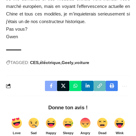
marché européen, mais en voyant l’effervescence actuelle en
Chine et tous ces modèles, je m’inquieterais serieusement si
j’étais un de nos constructeur historique.
Pas vous?
Gwen
TAGGED:
CES
éléctrique
Geely
voiture
Donne ton avis !
Love
Sad
Happy
Sleepy
Angry
Dead
Wink