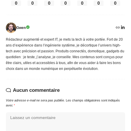
0
0
0
0
0
0
0
Gwen
Rédacteur augmenté et expert IT, je mets la tech à votre portée. Fort de 20
ans d’expérience dans l’ingénierie système, je décortique l’univers high-
tech avec précision et passion. Produits connectés, domotique, gadgets du
quotidien : je teste, j’analyse, je conseille. Mes contenus sont conçus pour
être clairs, utiles et accessibles à tous, afin de vous aider à faire les bons
choix dans un monde numérique en perpétuelle évolution.
Aucun commentaire
Votre adresse e-mail ne sera pas publiée.
Les champs obligatoires sont indiqués
avec
*