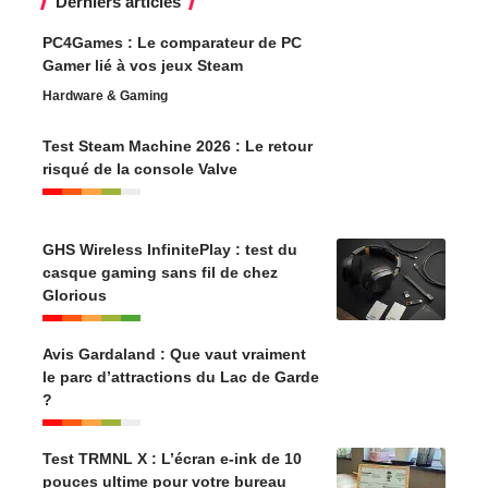
Derniers articles
PC4Games : Le comparateur de PC
Gamer lié à vos jeux Steam
Hardware & Gaming
Test Steam Machine 2026 : Le retour
risqué de la console Valve
GHS Wireless InfinitePlay : test du
casque gaming sans fil de chez
Glorious
Avis Gardaland : Que vaut vraiment
le parc d’attractions du Lac de Garde
?
Test TRMNL X : L’écran e-ink de 10
pouces ultime pour votre bureau