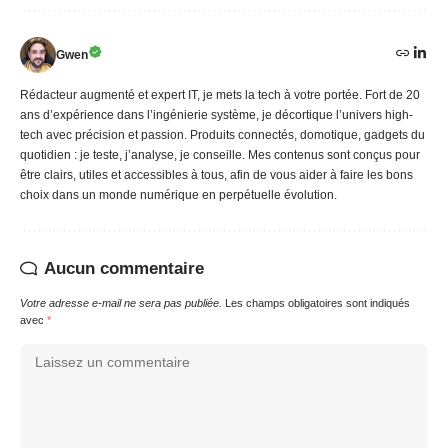
Gwen
Rédacteur augmenté et expert IT, je mets la tech à votre portée. Fort de 20
ans d’expérience dans l’ingénierie système, je décortique l’univers high-
tech avec précision et passion. Produits connectés, domotique, gadgets du
quotidien : je teste, j’analyse, je conseille. Mes contenus sont conçus pour
être clairs, utiles et accessibles à tous, afin de vous aider à faire les bons
choix dans un monde numérique en perpétuelle évolution.
Aucun commentaire
Votre adresse e-mail ne sera pas publiée.
Les champs obligatoires sont indiqués
avec
*