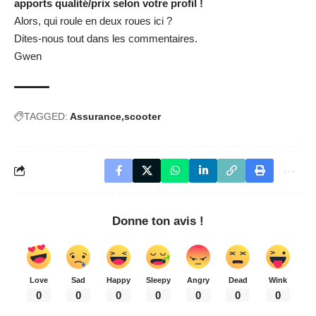
apports qualité/prix selon votre profil !
Alors, qui roule en deux roues ici ?
Dites-nous tout dans les commentaires.
Gwen
TAGGED:
Assurance
scooter
Donne ton avis !
Love
Sad
Happy
Sleepy
Angry
Dead
Wink
0
0
0
0
0
0
0