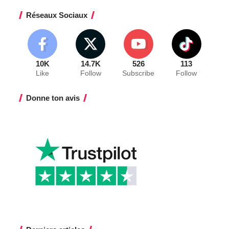
Réseaux Sociaux
10K
14.7K
526
113
Like
Follow
Subscribe
Follow
Donne ton avis