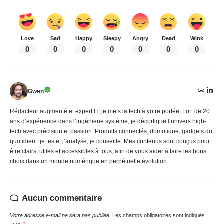
Love
Sad
Happy
Sleepy
Angry
Dead
Wink
0
0
0
0
0
0
0
Gwen
Rédacteur augmenté et expert IT, je mets la tech à votre portée. Fort de 20
ans d’expérience dans l’ingénierie système, je décortique l’univers high-
tech avec précision et passion. Produits connectés, domotique, gadgets du
quotidien : je teste, j’analyse, je conseille. Mes contenus sont conçus pour
être clairs, utiles et accessibles à tous, afin de vous aider à faire les bons
choix dans un monde numérique en perpétuelle évolution.
Aucun commentaire
Votre adresse e-mail ne sera pas publiée.
Les champs obligatoires sont indiqués
avec
*