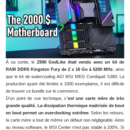
À sa sortie, le
Z690 GodLike était vendu avec un kit de
RAM DDR5 Kingston Fury de 2 x 16 Go à 5200 MHz
, ainsi
que le kit de watercooling AiO MSI MEG Coreliquid S360. La
production ayant été limitée à 1000 exemplaires, il est difficile
de trouver ce bundle sur le commerce.
D’un point de vue technique, c
‘est une carte mère de très
grande qualité. La dissipation thermique maitrisée de bout
en bout permet un overclocking extrême
. Selon les retours,
la carte mère a tout de même un défaut non négligeable. Ainsi
au niveau software, le MSI Center n’est pas stable à 100%. Si