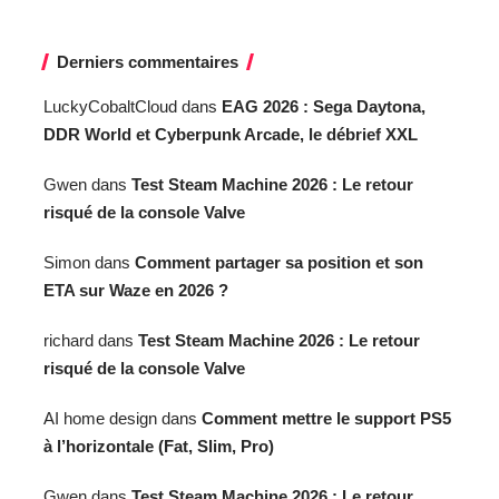
Derniers commentaires
LuckyCobaltCloud
dans
EAG 2026 : Sega Daytona,
DDR World et Cyberpunk Arcade, le débrief XXL
Gwen
dans
Test Steam Machine 2026 : Le retour
risqué de la console Valve
Simon
dans
Comment partager sa position et son
ETA sur Waze en 2026 ?
richard
dans
Test Steam Machine 2026 : Le retour
risqué de la console Valve
AI home design
dans
Comment mettre le support PS5
à l’horizontale (Fat, Slim, Pro)
Gwen
dans
Test Steam Machine 2026 : Le retour