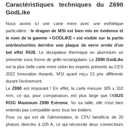
Caractéristiques techniques du Z690
GodLike
Nous avons ici une carte mère avec une esthétique
particulière :
le dragon de MSI est bien mis en évidence et
le nom de la gamme « GODLIKE » est visible sur la partie
entrées/sorties derrière une plaque de verre ornée d’un
bel effet RGB
. Le dissipateur thermique en aluminium se
présente sous forme de grille rectangulaire. Le
Z690 GodLike
est la plus belle carte mère selon les experts présents au CES
2022 Innovation Awards, MSI ayant reçu 13 prix différents
durant l’événement.
Le
Z690
est imposant ! En effet, la carte mesure 305 x 310
mm, ce qui, pour comparaison, est plus large que l’A
SUS
ROG Maximum Z690 Extreme
. Vu sa taille, elle n’est bien
entendu pas compatible avec tous les boitiers.
Pour ce qui est de l’alimentation, le CPU bénéficie de 20
phases directes à 105 A, ce qui nécessite deux connecteurs