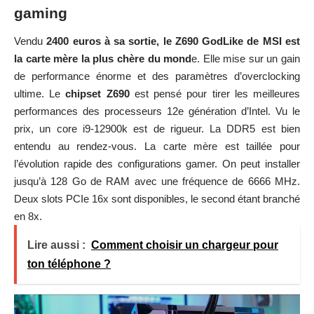
gaming
Vendu
2400 euros à sa sortie, le Z690 GodLike de MSI est
la carte mère la plus chère du mond
e. Elle mise sur un gain
de performance énorme et des paramètres d’overclocking
ultime. Le
chipset Z690
est pensé pour tirer les meilleures
performances des processeurs 12e génération d’Intel. Vu le
prix, un core i9-12900k est de rigueur. La DDR5 est bien
entendu au rendez-vous. La carte mère est taillée pour
l’évolution rapide des configurations gamer. On peut installer
jusqu’à 128 Go de RAM avec une fréquence de 6666 MHz.
Deux slots PCIe 16x sont disponibles, le second étant branché
en 8x.
Lire aussi :
Comment choisir un chargeur pour
ton téléphone ?