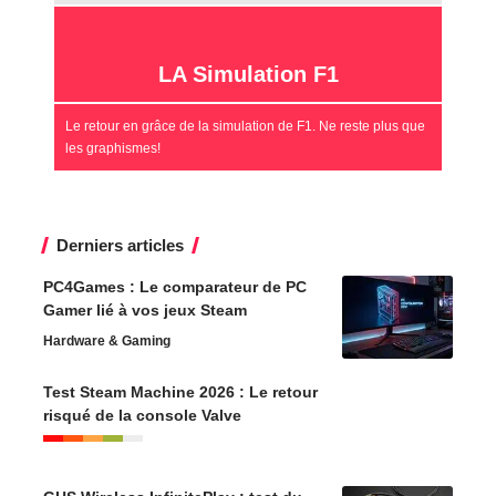
LA Simulation F1
Le retour en grâce de la simulation de F1. Ne reste plus que
les graphismes!
Derniers articles
PC4Games : Le comparateur de PC
Gamer lié à vos jeux Steam
Hardware & Gaming
Test Steam Machine 2026 : Le retour
risqué de la console Valve