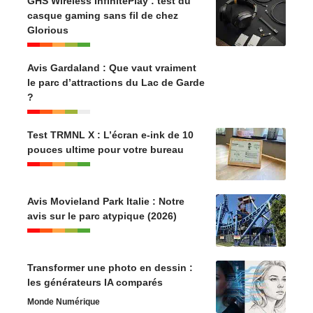
GHS Wireless InfinitePlay : test du
casque gaming sans fil de chez
Glorious
Avis Gardaland : Que vaut vraiment
le parc d’attractions du Lac de Garde
?
Test TRMNL X : L’écran e-ink de 10
pouces ultime pour votre bureau
Avis Movieland Park Italie : Notre
avis sur le parc atypique (2026)
Transformer une photo en dessin :
les générateurs IA comparés
Monde Numérique