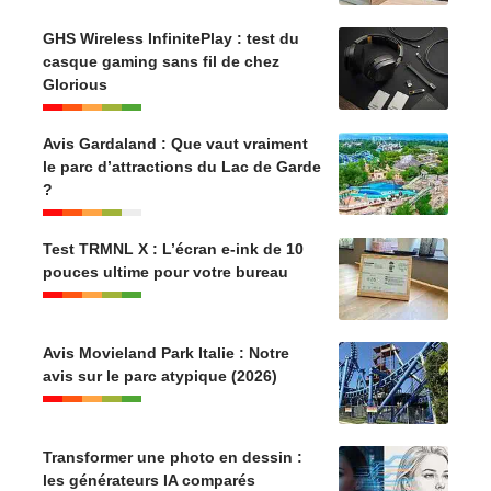
GHS Wireless InfinitePlay : test du
casque gaming sans fil de chez
Glorious
Avis Gardaland : Que vaut vraiment
le parc d’attractions du Lac de Garde
?
Test TRMNL X : L’écran e-ink de 10
pouces ultime pour votre bureau
Avis Movieland Park Italie : Notre
avis sur le parc atypique (2026)
Transformer une photo en dessin :
les générateurs IA comparés