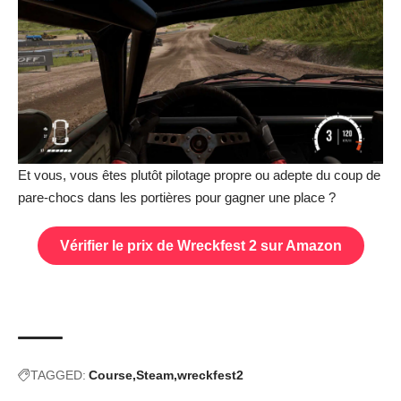
Et vous, vous êtes plutôt pilotage propre ou adepte du coup de
pare-chocs dans les portières pour gagner une place ?
Vérifier le prix de Wreckfest 2 sur Amazon
TAGGED:
Course
Steam
wreckfest2