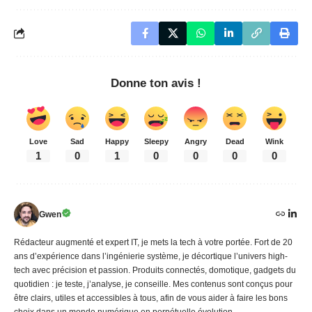
Donne ton avis !
Love
Sad
Happy
Sleepy
Angry
Dead
Wink
1
0
1
0
0
0
0
Gwen
Rédacteur augmenté et expert IT, je mets la tech à votre portée. Fort de 20
ans d’expérience dans l’ingénierie système, je décortique l’univers high-
tech avec précision et passion. Produits connectés, domotique, gadgets du
quotidien : je teste, j’analyse, je conseille. Mes contenus sont conçus pour
être clairs, utiles et accessibles à tous, afin de vous aider à faire les bons