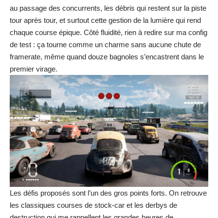
au passage des concurrents, les débris qui restent sur la piste
tour après tour, et surtout cette gestion de la lumière qui rend
chaque course épique. Côté fluidité, rien à redire sur ma config
de test : ça tourne comme un charme sans aucune chute de
framerate, même quand douze bagnoles s’encastrent dans le
premier virage.
Les défis proposés sont l’un des gros points forts. On retrouve
les classiques courses de stock-car et les derbys de
destruction qui me rappellent les grandes heures de