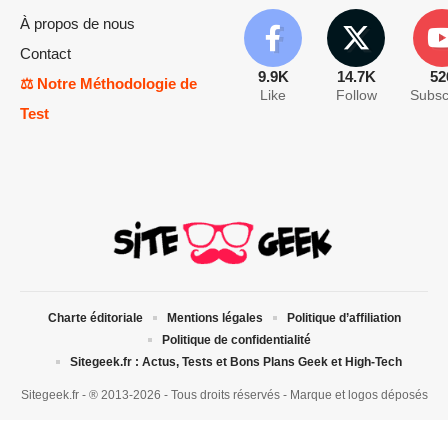
À propos de nous
Contact
9.9K
14.7K
52
⚖️ Notre Méthodologie de
Like
Follow
Subsc
Test
Charte éditoriale
Mentions légales
Politique d’affiliation
Politique de confidentialité
Sitegeek.fr : Actus, Tests et Bons Plans Geek et High-Tech
Sitegeek.fr - ® 2013-2026 - Tous droits réservés - Marque et logos déposés