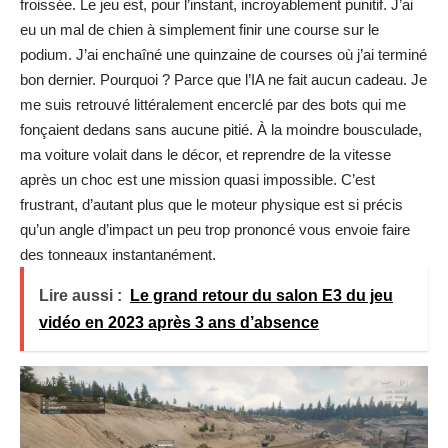
froissée. Le jeu est, pour l’instant, incroyablement punitif. J’ai
eu un mal de chien à simplement finir une course sur le
podium. J’ai enchaîné une quinzaine de courses où j’ai terminé
bon dernier. Pourquoi ? Parce que l’IA ne fait aucun cadeau. Je
me suis retrouvé littéralement encerclé par des bots qui me
fonçaient dedans sans aucune pitié. À la moindre bousculade,
ma voiture volait dans le décor, et reprendre de la vitesse
après un choc est une mission quasi impossible. C’est
frustrant, d’autant plus que le moteur physique est si précis
qu’un angle d’impact un peu trop prononcé vous envoie faire
des tonneaux instantanément.
Lire aussi :
Le grand retour du salon E3 du jeu
vidéo en 2023 après 3 ans d’absence