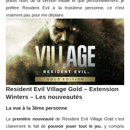
points noirs de la version initiale et que personnellement, je
préfère Resident Evil à la troisième personne, ce n’est
vraiment pas pour me déplaire.
Resident Evil Village Gold – Extension
Winters – Les nouveautés
La vue à la 3ème personne
La
première nouveauté
de Resident Evil Village Gold c’est
clairement le fait de
pouvoir jouer tout le jeu
, y compris