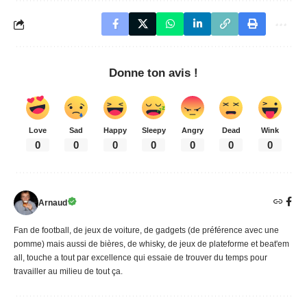
Donne ton avis !
Love
Sad
Happy
Sleepy
Angry
Dead
Wink
0
0
0
0
0
0
0
Arnaud
Fan de football, de jeux de voiture, de gadgets (de préférence avec une
pomme) mais aussi de bières, de whisky, de jeux de plateforme et beat'em
all, touche a tout par excellence qui essaie de trouver du temps pour
travailler au milieu de tout ça.