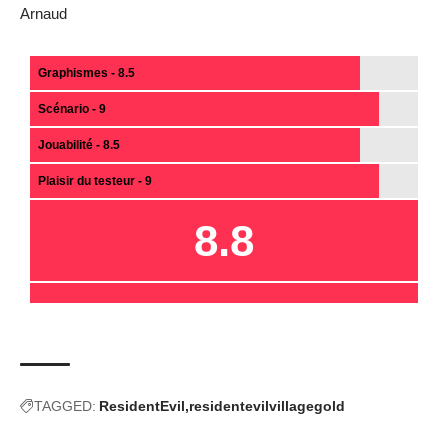
Arnaud
Graphismes - 8.5
Scénario - 9
Jouabilité - 8.5
Plaisir du testeur - 9
8.8
TAGGED:
ResidentEvil
residentevilvillagegold