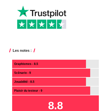
Les notes :
Graphismes - 8.5
Scénario - 9
Jouabilité - 8.5
Plaisir du testeur - 9
8.8