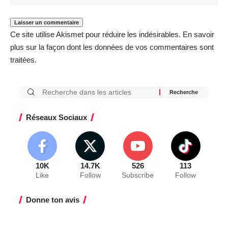
Ce site utilise Akismet pour réduire les indésirables.
En savoir
plus sur la façon dont les données de vos commentaires sont
traitées
.
Réseaux Sociaux
10K
14.7K
526
113
Like
Follow
Subscribe
Follow
Donne ton avis