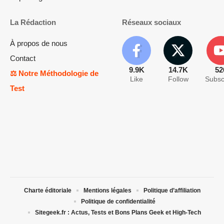
La Rédaction
Réseaux sociaux
À propos de nous
Contact
9.9K
14.7K
52
⚖️ Notre Méthodologie de
Like
Follow
Subsc
Test
Charte éditoriale
Mentions légales
Politique d’affiliation
Politique de confidentialité
Sitegeek.fr : Actus, Tests et Bons Plans Geek et High-Tech