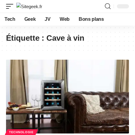
Tech
Geek
JV
Web
Bons plans
Étiquette :
Cave à vin
TECHNOLOGIE