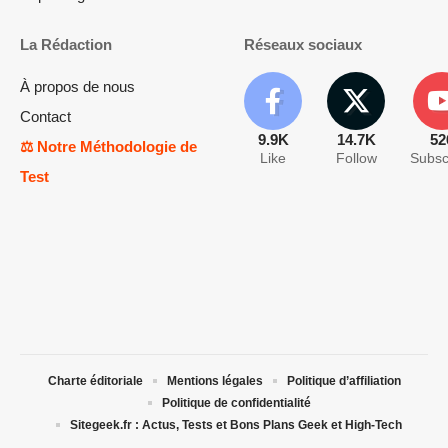
La Rédaction
Réseaux sociaux
À propos de nous
Contact
9.9K
14.7K
52
⚖️ Notre Méthodologie de
Like
Follow
Subsc
Test
Charte éditoriale
Mentions légales
Politique d’affiliation
Politique de confidentialité
Sitegeek.fr : Actus, Tests et Bons Plans Geek et High-Tech