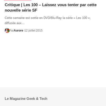
Critique | Les 100 – Laissez vous tenter par cette
nouvelle série SF
Cette semaine est sortie en DVD/Blu-Ray la série « Les 100 »,
diffusée aux…
Par
Aurore
12 juillet 2015
Le Magazine Geek & Tech