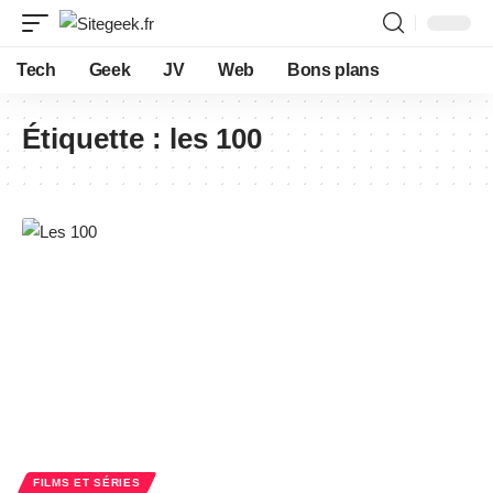
Tech
Geek
JV
Web
Bons plans
Étiquette :
les 100
FILMS ET SÉRIES