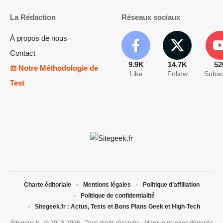
La Rédaction
Réseaux sociaux
À propos de nous
Contact
9.9K
14.7K
52
⚖️ Notre Méthodologie de
Like
Follow
Subsc
Test
Charte éditoriale
Mentions légales
Politique d’affiliation
Politique de confidentialité
Sitegeek.fr : Actus, Tests et Bons Plans Geek et High-Tech