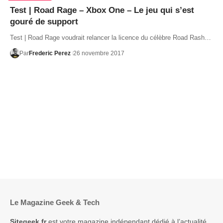
Test | Road Rage – Xbox One – Le jeu qui s’est
gouré de support
Test | Road Rage voudrait relancer la licence du célèbre Road Rash…
Par
Frederic Perez
26 novembre 2017
Le Magazine Geek & Tech
Sitegeek.fr
est votre magazine indépendant dédié à l’actualité