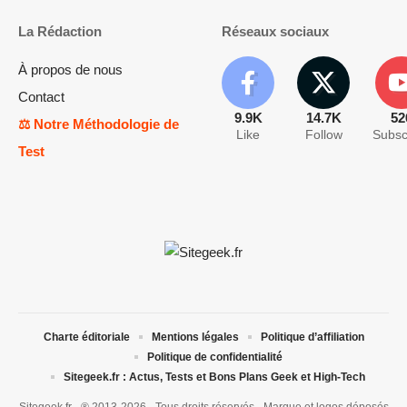
La Rédaction
Réseaux sociaux
À propos de nous
Contact
9.9K
14.7K
52
⚖️ Notre Méthodologie de
Like
Follow
Subsc
Test
Charte éditoriale
Mentions légales
Politique d’affiliation
Politique de confidentialité
Sitegeek.fr : Actus, Tests et Bons Plans Geek et High-Tech