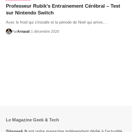
Professeur Rubik’s Entrainement Cérébral – Test
sur Nintendo Switch
Avec le froid qui s'installe et la période de Noël qui arrive,…
Par
Arnaud
1 décembre 2020
Le Magazine Geek & Tech
Sitegeek.fr
est votre magazine indépendant dédié à l’actualité