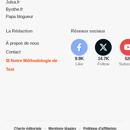
Julsa.fr
Byothe.fr
Papa blogueur
La Rédaction
Réseaux sociaux
À propos de nous
Contact
9.9K
14.7K
52
⚖️ Notre Méthodologie de
Like
Follow
Subsc
Test
Charte éditoriale
Mentions légales
Politique d’affiliation