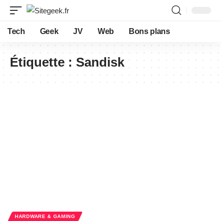
Tech
Geek
JV
Web
Bons plans
Étiquette :
Sandisk
HARDWARE & GAMING