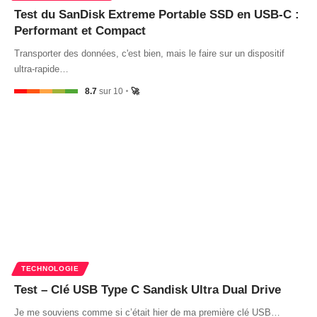
Test du SanDisk Extreme Portable SSD en USB-C :
Performant et Compact
Transporter des données, c'est bien, mais le faire sur un dispositif
ultra-rapide…
8.7
sur 10
🚀
TECHNOLOGIE
Test – Clé USB Type C Sandisk Ultra Dual Drive
Je me souviens comme si c’était hier de ma première clé USB…