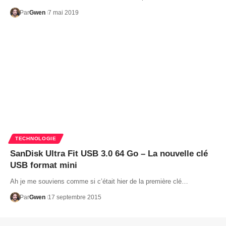
Par
Gwen
7 mai 2019
TECHNOLOGIE
SanDisk Ultra Fit USB 3.0 64 Go – La nouvelle clé
USB format mini
Ah je me souviens comme si c’était hier de la première clé…
Par
Gwen
17 septembre 2015