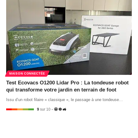
MAISON CONNECTÉE
Test Ecovacs O1200 Lidar Pro : La tondeuse robot
qui transforme votre jardin en terrain de foot
Issu d’un robot filaire « classique », le passage à une tondeuse…
9
sur 10
🤩 ⚽ 🚜