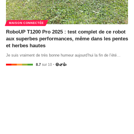
MAISON CONNECTÉE
RoboUP T1200 Pro 2025 : test complet de ce robot
aux superbes performances, même dans les pentes
et herbes hautes
Je suis vraiment de très bonne humeur aujourd’hui la fin de l’été…
8.7
sur 10
😄🌿👍