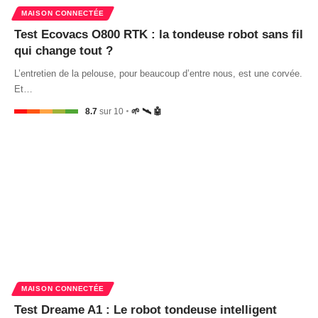
MAISON CONNECTÉE
Test Ecovacs O800 RTK : la tondeuse robot sans fil
qui change tout ?
L’entretien de la pelouse, pour beaucoup d’entre nous, est une corvée.
Et…
8.7
sur 10
🌱 🛰️ 🤖
MAISON CONNECTÉE
Test Dreame A1 : Le robot tondeuse intelligent