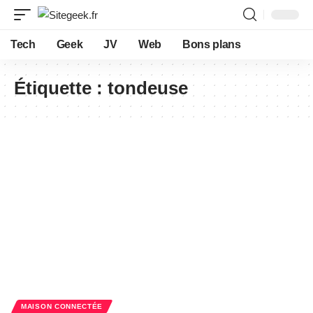
Tech
Geek
JV
Web
Bons plans
Étiquette :
tondeuse
MAISON CONNECTÉE