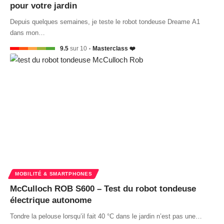
pour votre jardin
Depuis quelques semaines, je teste le robot tondeuse Dreame A1
dans mon…
9.5
sur 10
Masterclass ❤️
MOBILITÉ & SMARTPHONES
McCulloch ROB S600 – Test du robot tondeuse
électrique autonome
Tondre la pelouse lorsqu’il fait 40 °C dans le jardin n’est pas une…