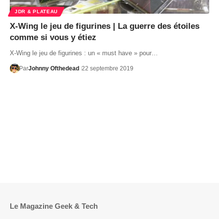
JDR & PLATEAU
X-Wing le jeu de figurines | La guerre des étoiles
comme si vous y étiez
X-Wing le jeu de figurines : un « must have » pour…
Par
Johnny Ofthedead
22 septembre 2019
Le Magazine Geek & Tech