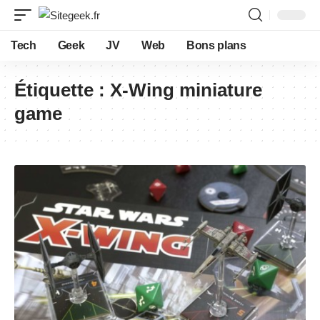
Tech
Geek
JV
Web
Bons plans
Étiquette :
X-Wing miniature
game