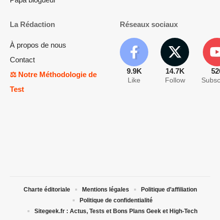
La Rédaction
Réseaux sociaux
À propos de nous
Contact
9.9K
14.7K
52
⚖️ Notre Méthodologie de
Like
Follow
Subsc
Test
Charte éditoriale
Mentions légales
Politique d’affiliation
Politique de confidentialité
Sitegeek.fr : Actus, Tests et Bons Plans Geek et High-Tech