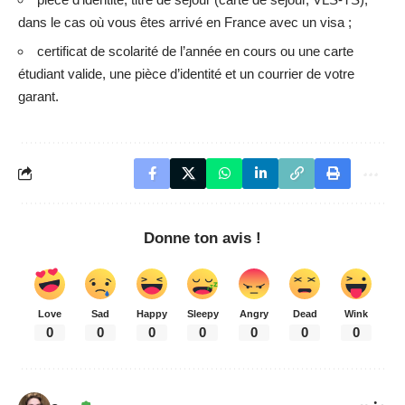
dans le cas où vous êtes arrivé en France avec un visa ;
certificat de scolarité de l’année en cours ou une carte
étudiant valide, une pièce d’identité et un courrier de votre
garant.
Donne ton avis !
Love
Sad
Happy
Sleepy
Angry
Dead
Wink
0
0
0
0
0
0
0