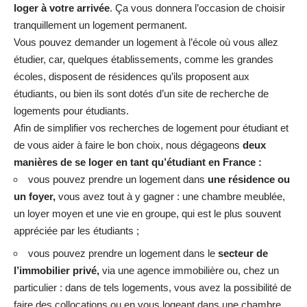
loger à votre arrivée
. Ça vous donnera l’occasion de choisir
tranquillement un logement permanent.
Vous pouvez demander un logement à l’école où vous allez
étudier, car, quelques établissements, comme les grandes
écoles, disposent de résidences qu’ils proposent aux
étudiants, ou bien ils sont dotés d’un site de recherche de
logements pour étudiants.
Afin de simplifier vos recherches de logement pour étudiant et
de vous aider à faire le bon choix, nous dégageons
deux
manières de se loger en tant qu’étudiant en France :
vous pouvez prendre un logement dans
une résidence ou
un foyer,
vous avez tout à y gagner : une chambre meublée,
un loyer moyen et une vie en groupe, qui est le plus souvent
appréciée par les étudiants ;
vous pouvez prendre un logement dans le
secteur de
l’immobilier privé,
via une agence immobilière ou, chez un
particulier : dans de tels logements, vous avez la possibilité de
faire des collocations ou en vous logeant dans une chambre