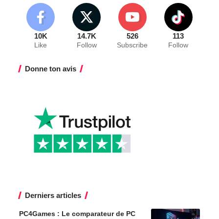
10K
14.7K
526
113
Like
Follow
Subscribe
Follow
Donne ton avis
Derniers articles
PC4Games : Le comparateur de PC