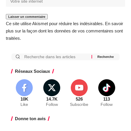
Ce site utilise Akismet pour réduire les indésirables.
En savoir
plus sur la façon dont les données de vos commentaires sont
traitées
.
Réseaux Sociaux
10K
14.7K
526
113
Like
Follow
Subscribe
Follow
Donne ton avis