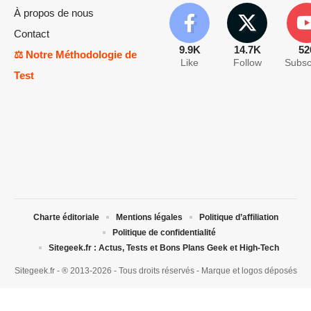
À propos de nous
Contact
9.9K
14.7K
52
⚖️ Notre Méthodologie de
Like
Follow
Subsc
Test
Charte éditoriale
Mentions légales
Politique d’affiliation
Politique de confidentialité
Sitegeek.fr : Actus, Tests et Bons Plans Geek et High-Tech
Sitegeek.fr - ® 2013-2026 - Tous droits réservés - Marque et logos déposés