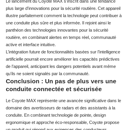
Le lancement du Coyote MAX s’inscrit dans une tendance
plus large d’innovations pour la sécurité routière. Cet appareil
illustre parfaitement comment la technologie peut contribuer à
une conduite plus sûre et plus informée. Il rejoint ainsi le
panthéon des
technologies innovantes pour la sécurité
routière
, en combinant alertes en temps réel, communauté
active et interface intuitive.
L’intégration future de fonctionnalités basées sur l’intelligence
artificielle pourrait encore améliorer les capacités prédictives
de l’appareil, anticipant les dangers potentiels avant même
qu’ils ne soient signalés par la communauté.
Conclusion : Un pas de plus vers une
conduite connectée et sécurisée
Le Coyote MAX représente une avancée significative dans le
domaine des avertisseurs de radars et des assistants à la
conduite. En combinant technologie de pointe, design
ergonomique et approche éco-responsable, Coyote propose
un produit qui répond aux exigences des conducteurs