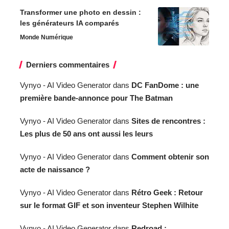
Transformer une photo en dessin :
les générateurs IA comparés
Monde Numérique
Derniers commentaires
Vynyo - AI Video Generator
dans
DC FanDome : une
première bande-annonce pour The Batman
Vynyo - AI Video Generator
dans
Sites de rencontres :
Les plus de 50 ans ont aussi les leurs
Vynyo - AI Video Generator
dans
Comment obtenir son
acte de naissance ?
Vynyo - AI Video Generator
dans
Rétro Geek : Retour
sur le format GIF et son inventeur Stephen Wilhite
Vynyo - AI Video Generator
dans
Redroad :