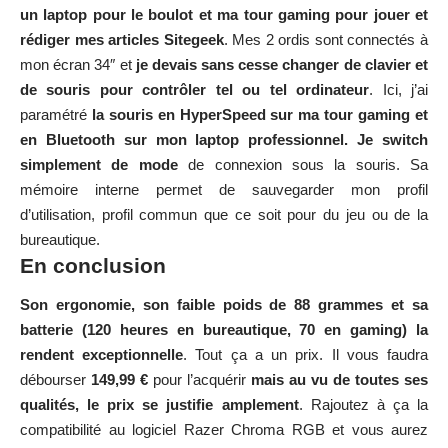
un laptop pour le boulot et ma tour gaming pour jouer et
rédiger mes articles Sitegeek
. Mes 2 ordis sont connectés à
mon écran 34″ et
je devais sans cesse changer de clavier et
de souris pour contrôler tel ou tel ordinateur
. Ici, j’ai
paramétré
la souris en HyperSpeed sur ma tour gaming et
en Bluetooth sur mon laptop professionnel. Je switch
simplement de mode
de connexion sous la souris. Sa
mémoire interne permet de sauvegarder mon profil
d’utilisation, profil commun que ce soit pour du jeu ou de la
bureautique.
En conclusion
Son ergonomie, son faible poids de 88 grammes et sa
batterie (120 heures en bureautique, 70 en gaming) la
rendent exceptionnelle
. Tout ça a un prix. Il vous faudra
débourser
149,99 €
pour l’acquérir
mais au vu de toutes ses
qualités, le prix se justifie amplement
. Rajoutez à ça la
compatibilité au logiciel Razer Chroma RGB et vous aurez