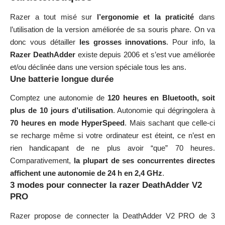
Razer a tout misé sur
l’ergonomie et la praticité
dans
l’utilisation de la version améliorée de sa souris phare. On va
donc vous détailler
les grosses innovations
. Pour info, la
Razer DeathAdder
existe depuis 2006 et s’est vue améliorée
et/ou déclinée dans une version spéciale tous les ans.
Une batterie longue durée
Comptez une autonomie de
120 heures en Bluetooth, soit
plus de 10 jours d’utilisation
. Autonomie qui dégringolera à
70 heures en mode HyperSpeed
. Mais sachant que celle-ci
se recharge même si votre ordinateur est éteint, ce n’est en
rien handicapant de ne plus avoir “que” 70 heures.
Comparativement,
la plupart de ses concurrentes directes
affichent une autonomie de 24 h en 2,4 GHz
.
3 modes pour connecter la razer DeathAdder V2
PRO
Razer propose de connecter la DeathAdder V2 PRO de 3