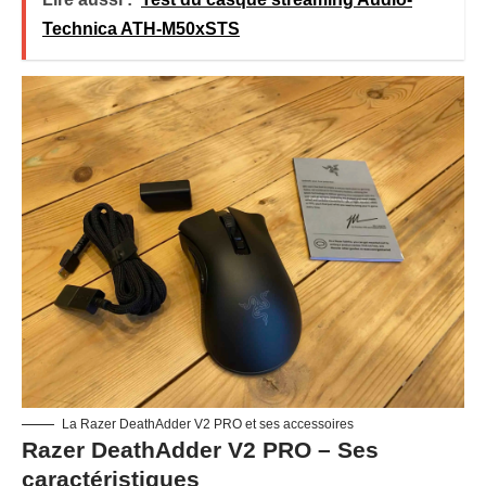
Technica ATH-M50xSTS
La Razer DeathAdder V2 PRO et ses accessoires
Razer DeathAdder V2 PRO – Ses
caractéristiques