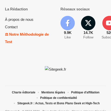
La Rédaction
Réseaux sociaux
À propos de nous
Contact
9.9K
14.7K
52
⚖️ Notre Méthodologie de
Like
Follow
Subsc
Test
Charte éditoriale
Mentions légales
Politique d’affiliation
Politique de confidentialité
Sitegeek.fr : Actus, Tests et Bons Plans Geek et High-Tech