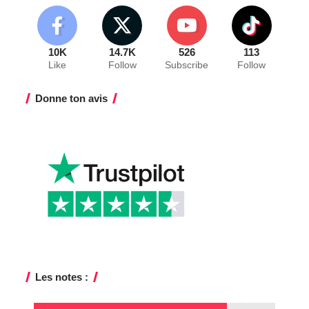
10K
14.7K
526
113
Like
Follow
Subscribe
Follow
Donne ton avis
Les notes :