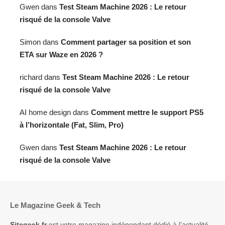
Gwen
dans
Test Steam Machine 2026 : Le retour
risqué de la console Valve
Simon
dans
Comment partager sa position et son
ETA sur Waze en 2026 ?
richard
dans
Test Steam Machine 2026 : Le retour
risqué de la console Valve
AI home design
dans
Comment mettre le support PS5
à l’horizontale (Fat, Slim, Pro)
Gwen
dans
Test Steam Machine 2026 : Le retour
risqué de la console Valve
Le Magazine Geek & Tech
Sitegeek.fr
est votre magazine indépendant dédié à l’actualité