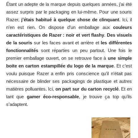
Étant un adepte de la marque depuis quelques années, j’ai été
assez surpris par le packaging en lui-même. Pour une souris
Razer,
j’étais habitué à quelque chose de clinquant
. Ici, il
n’en est rien. On dispose d’un emballage aux
couleurs
caractéristiques de Razer : noir et vert flashy
.
Des visuels
de la souris
sur les faces avant et arrière et
les différentes
fonctionnalités
sont réparties un peu partout. Une fois le
premier emballage ouvert, on se retrouve face à
une simple
boite en carton estampillée du logo de la marque
. Et c’est
voulu puisque Razer a enfin pris conscience qu’il n’était pas
nécessaire de blinder ses packagings de plastique et autres
matières polluantes. Ici,
on part sur du carton recyclé
. Et en
tant que
gamer éco-responsable
, je trouve ça top qu’ils
s’adaptent.