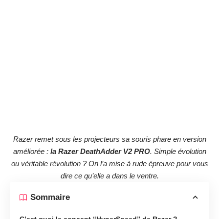
Razer remet sous les projecteurs sa souris phare en version
améliorée :
la Razer DeathAdder V2 PRO
. Simple évolution
ou véritable révolution ? On l’a mise à rude épreuve pour vous
dire ce qu’elle a dans le ventre.
Sommaire
C’est quoi le concept “HyperSpeed” de Razer ?