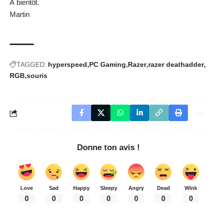
À bientôt.
Martin
TAGGED:
hyperspeed
PC Gaming
Razer
razer deathadder
RGB
souris
Donne ton avis !
Love
Sad
Happy
Sleepy
Angry
Dead
Wink
0
0
0
0
0
0
0