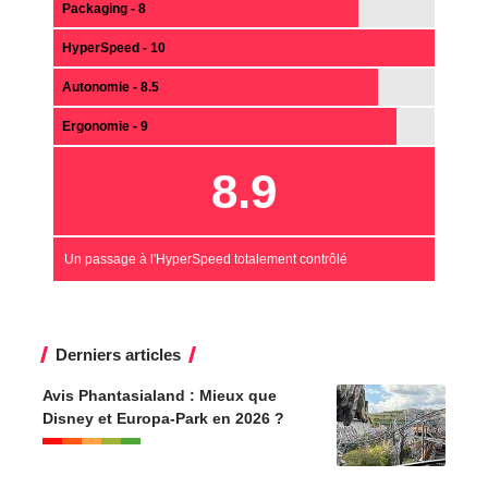
Packaging - 8
HyperSpeed - 10
Autonomie - 8.5
Ergonomie - 9
8.9
Un passage à l'HyperSpeed totalement contrôlé
Derniers articles
Avis Phantasialand : Mieux que
Disney et Europa-Park en 2026 ?