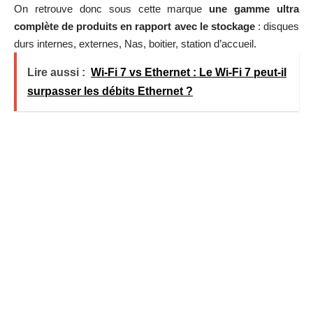
On retrouve donc sous cette marque
une gamme ultra
complète de produits en rapport avec le stockage
: disques
durs internes, externes, Nas, boitier, station d’accueil.
Lire aussi :
Wi-Fi 7 vs Ethernet : Le Wi-Fi 7 peut-il
surpasser les débits Ethernet ?