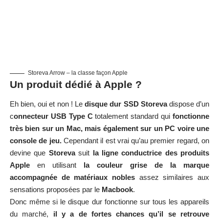
Storeva Arrow – la classe façon Apple
Un produit dédié à Apple ?
Eh bien, oui et non ! Le
disque dur SSD Storeva
dispose d’un
c
onnecteur USB Type C
totalement standard qui
fonctionne
très bien sur un Mac, mais également sur un PC voire une
console de jeu.
Cependant il est vrai qu’au premier regard, on
devine que
Storeva
suit
la ligne conductrice des produits
Apple
en utilisant
la couleur grise de la marque
accompagnée de matériaux nobles
assez similaires aux
sensations proposées par le
Macbook
.
Donc même si le disque dur fonctionne sur tous les appareils
du marché,
il y a de fortes chances qu’il se retrouve