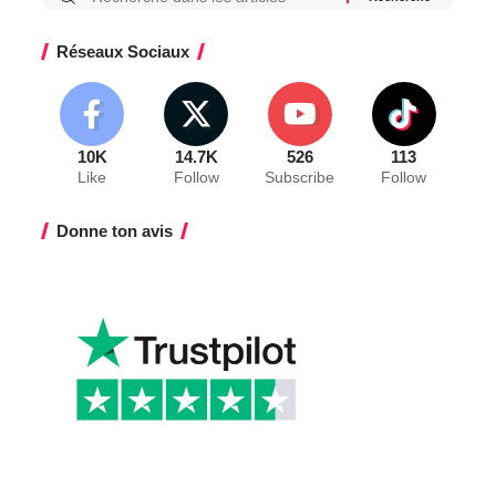
Réseaux Sociaux
10K
14.7K
526
113
Like
Follow
Subscribe
Follow
Donne ton avis