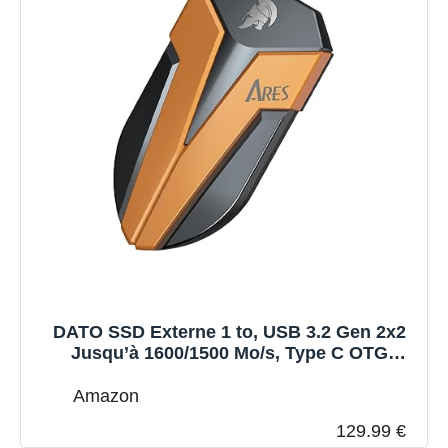
DATO SSD Externe 1 to, USB 3.2 Gen 2x2
Jusqu’à 1600/1500 Mo/s, Type C OTG
Résistance à la poussière et à l'eau classée
IP67, Compatible avec PS5 & Xbox - ARES
Amazon
Amber Shield Série
129.99 €