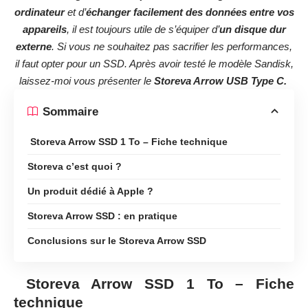
ordinateur
et d’
échanger facilement des données entre vos
appareils
, il est toujours utile de s’équiper d’
un disque dur
externe
. Si vous ne souhaitez pas sacrifier les performances,
il faut opter pour un SSD. Après avoir
testé le modèle Sandisk,
laissez-moi vous présenter le
Storeva Arrow USB Type C.
Sommaire
Storeva Arrow SSD 1 To – Fiche technique
Storeva c’est quoi ?
Un produit dédié à Apple ?
Storeva Arrow SSD : en pratique
Conclusions sur le Storeva Arrow SSD
Storeva Arrow SSD 1 To – Fiche
technique