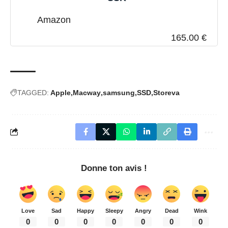
Amazon
165.00 €
TAGGED:
Apple
Macway
samsung
SSD
Storeva
Donne ton avis !
Love
Sad
Happy
Sleepy
Angry
Dead
Wink
0
0
0
0
0
0
0