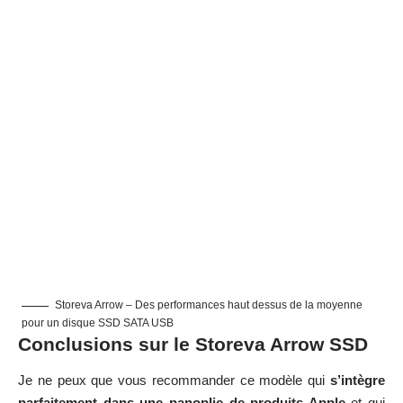
Storeva Arrow – Des performances haut dessus de la moyenne
pour un disque SSD SATA USB
Conclusions sur le Storeva Arrow SSD
Je ne peux que vous recommander ce modèle qui
s’intègre
parfaitement dans une panoplie de
produits Apple
et qui