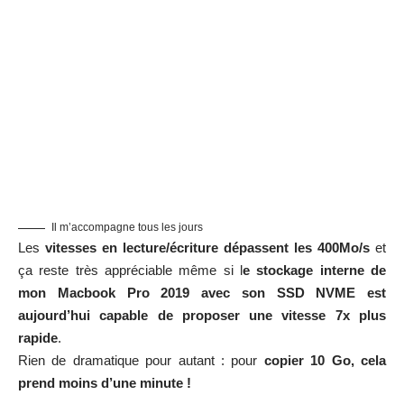
Il m’accompagne tous les jours
Les
vitesses en lecture/écriture dépassent les 400Mo/s
et
ça reste très appréciable même si l
e stockage interne de
mon Macbook Pro 2019 avec son SSD NVME est
aujourd’hui capable de proposer une vitesse 7x plus
rapide
.
Rien de dramatique pour autant : pour
copier 10 Go, cela
prend moins d’une minute !