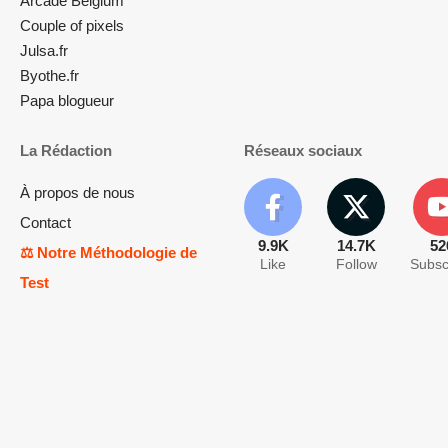
Arcade Belgium
Couple of pixels
Julsa.fr
Byothe.fr
Papa blogueur
La Rédaction
Réseaux sociaux
À propos de nous
Contact
9.9K
14.7K
52
⚖️ Notre Méthodologie de
Like
Follow
Subsc
Test