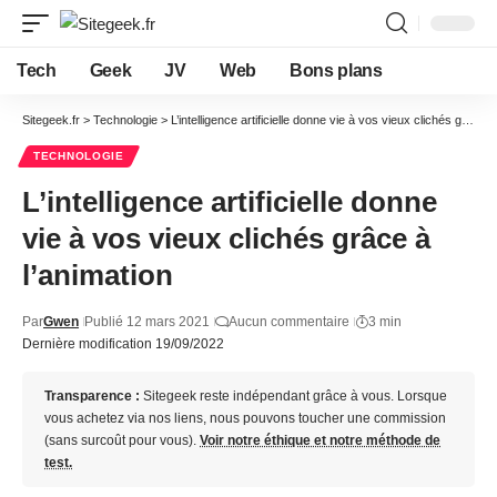
Tech
Geek
JV
Web
Bons plans
Sitegeek.fr
>
Technologie
>
L’intelligence artificielle donne vie à vos vieux clichés grâce à l’animation
TECHNOLOGIE
L’intelligence artificielle donne
vie à vos vieux clichés grâce à
l’animation
Par
Gwen
Publié 12 mars 2021
Aucun commentaire
3 min
Dernière modification 19/09/2022
Transparence :
Sitegeek reste indépendant grâce à vous. Lorsque
vous achetez via nos liens, nous pouvons toucher une commission
(sans surcoût pour vous).
Voir notre éthique et notre méthode de
test.