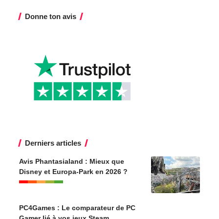
Donne ton avis
Derniers articles
Avis Phantasialand : Mieux que
Disney et Europa-Park en 2026 ?
PC4Games : Le comparateur de PC
Gamer lié à vos jeux Steam