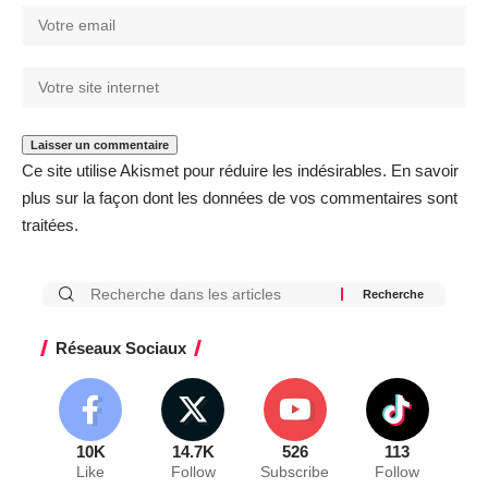
Ce site utilise Akismet pour réduire les indésirables.
En savoir
plus sur la façon dont les données de vos commentaires sont
traitées
.
Réseaux Sociaux
10K
14.7K
526
113
Like
Follow
Subscribe
Follow