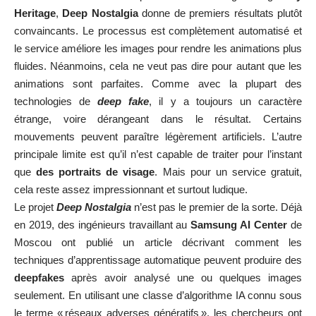
Heritage
,
Deep Nostalgia
donne de premiers résultats plutôt
convaincants. Le processus est complètement automatisé et
le service améliore les images pour rendre les animations plus
fluides. Néanmoins, cela ne veut pas dire pour autant que les
animations sont parfaites. Comme avec la plupart des
technologies de
deep fake
, il y a toujours un caractère
étrange, voire dérangeant dans le résultat. Certains
mouvements peuvent paraître légèrement artificiels. L’autre
principale limite est qu’il n’est capable de traiter pour l’instant
que
des portraits de visage
. Mais pour un service gratuit,
cela reste assez impressionnant et surtout ludique.
Le projet
Deep Nostalgia
n’est pas le premier de la sorte. Déjà
en 2019, des ingénieurs travaillant au
Samsung AI Center
de
Moscou ont publié un article décrivant comment les
techniques d’apprentissage automatique peuvent produire des
deepfakes
après avoir analysé une ou quelques images
seulement. En utilisant une classe d’algorithme IA connu sous
le terme « réseaux adverses génératifs », les chercheurs ont