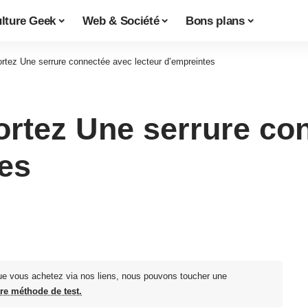
lture Geek
Web & Société
Bons plans
tez Une serrure connectée avec lecteur d’empreintes
rtez Une serrure co
tes
ue vous achetez via nos liens, nous pouvons toucher une
tre méthode de test.