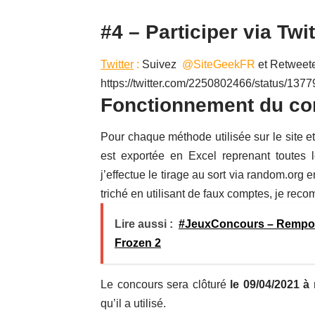
#4 – Participer via Twit
Twitter
:
Suivez
@SiteGeekFR
et Retweete
https://twitter.com/2250802466/status/1
Fonctionnement du co
Pour chaque méthode utilisée sur le site e
est exportée en Excel reprenant toutes le
j’effectue le tirage au sort via random.org 
triché en utilisant de faux comptes, je rec
Lire aussi :
#JeuxConcours – Remporte
Frozen 2
Le concours sera clôturé
le 09/04/2021 à 
qu’il a utilisé.