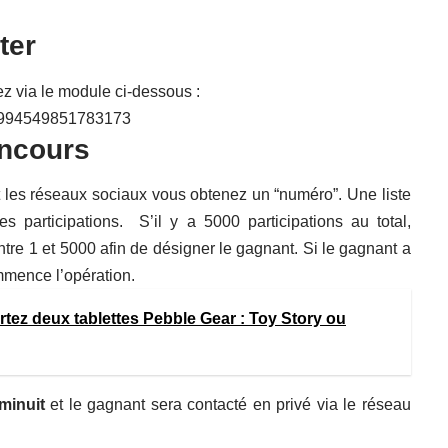
ter
z via le module ci-dessous :
377994549851783173
ncours
t les réseaux sociaux vous obtenez un “numéro”. Une liste
s participations. S’il y a 5000 participations au total,
entre 1 et 5000 afin de désigner le gagnant. Si le gagnant a
ommence l’opération.
z deux tablettes Pebble Gear : Toy Story ou
minuit
et le gagnant sera contacté en privé via le réseau