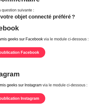
question suivante :
 votre objet connecté préféré ?
cebook
amis geeks sur Facebook
via le module ci-dessous :
 publication Facebook
stagram
amis geeks sur Instagram
via le module ci-dessous :
 publication Instagram