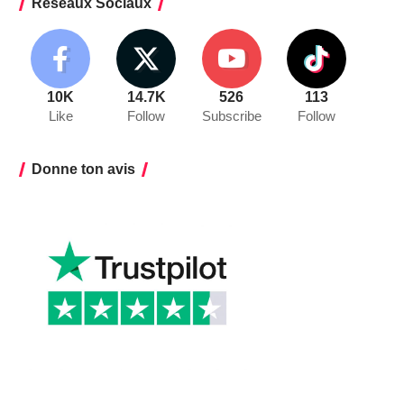
Réseaux Sociaux
10K
14.7K
526
113
Like
Follow
Subscribe
Follow
Donne ton avis