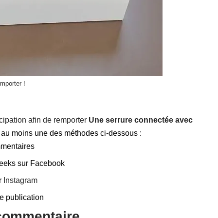
mporter !
icipation afin de remporter
Une serrure connectée avec
 au moins une des méthodes ci-dessous :
mmentaires
geeks sur Facebook
r
Instagram
e publication
 commentaire