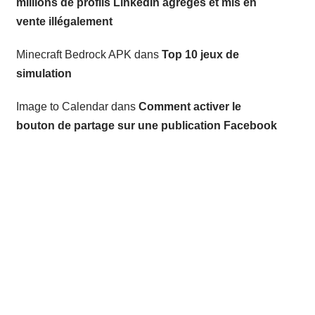
millions de profils LinkedIn agrégés et mis en
vente illégalement
Minecraft Bedrock APK
dans
Top 10 jeux de
simulation
Image to Calendar
dans
Comment activer le
bouton de partage sur une publication Facebook