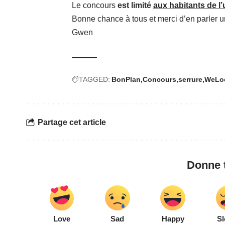
Le concours
est limité
aux habitants de l
Bonne chance à tous et merci d’en parler 
Gwen
TAGGED:
BonPlan
Concours
serrure
WeLo
Partage cet article
Donne t
Love
Sad
Happy
Sl