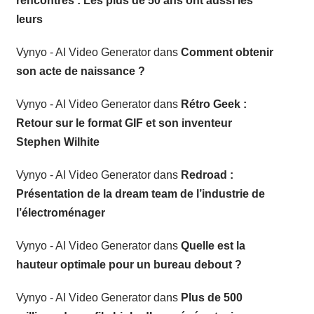
rencontres : Les plus de 50 ans ont aussi les
leurs
Vynyo - AI Video Generator
dans
Comment obtenir
son acte de naissance ?
Vynyo - AI Video Generator
dans
Rétro Geek :
Retour sur le format GIF et son inventeur
Stephen Wilhite
Vynyo - AI Video Generator
dans
Redroad :
Présentation de la dream team de l’industrie de
l’électroménager
Vynyo - AI Video Generator
dans
Quelle est la
hauteur optimale pour un bureau debout ?
Vynyo - AI Video Generator
dans
Plus de 500