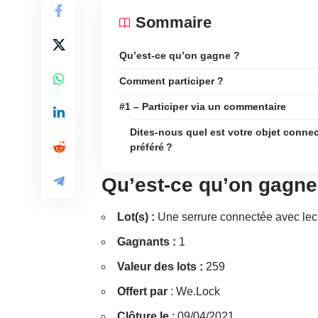
Sommaire
Qu’est-ce qu’on gagne ?
Comment participer ?
#1 – Participer via un commentaire
Dites-nous quel est votre objet conne
préféré ?
Qu’est-ce qu’on gagne
Lot(s) :
Une serrure connectée avec lec
Gagnants :
1
Valeur des lots :
259
Offert par
: We.Lock
Clôture le
: 09/04/2021