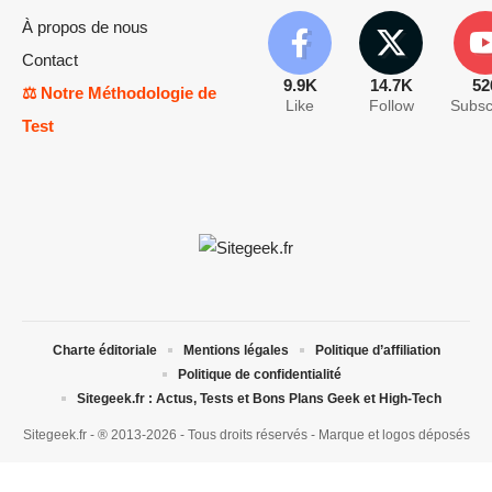
À propos de nous
Contact
9.9K
14.7K
52
⚖️ Notre Méthodologie de
Like
Follow
Subsc
Test
Charte éditoriale
Mentions légales
Politique d’affiliation
Politique de confidentialité
Sitegeek.fr : Actus, Tests et Bons Plans Geek et High-Tech
Sitegeek.fr - ® 2013-2026 - Tous droits réservés - Marque et logos déposés