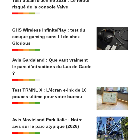
Test Steam Machine 2026 : Le retour
risqué de la console Valve
GHS Wireless InfinitePlay : test du
casque gaming sans fil de chez
Glorious
Avis Gardaland : Que vaut vraiment
le parc d’attractions du Lac de Garde
?
Test TRMNL X : L’écran e-ink de 10
pouces ultime pour votre bureau
Avis Movieland Park Italie : Notre
avis sur le parc atypique (2026)