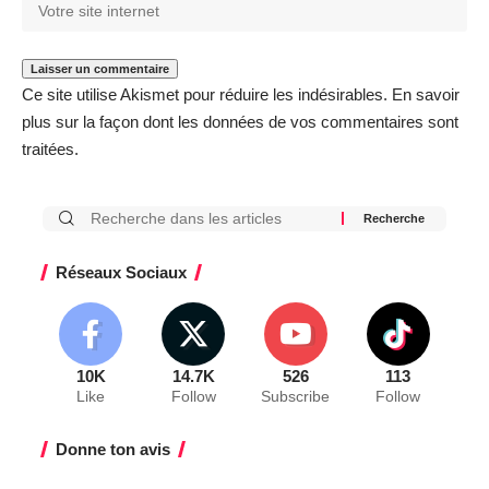
Ce site utilise Akismet pour réduire les indésirables.
En savoir
plus sur la façon dont les données de vos commentaires sont
traitées
.
Réseaux Sociaux
10K
14.7K
526
113
Like
Follow
Subscribe
Follow
Donne ton avis