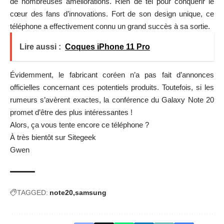
de nombreuses améliorations. Rien de tel pour conquérir le
cœur des fans d’innovations. Fort de son design unique, ce
téléphone a effectivement connu un grand succès à sa sortie.
Lire aussi :
Coques iPhone 11 Pro
Évidemment, le fabricant coréen n’a pas fait d’annonces
officielles concernant ces potentiels produits. Toutefois, si les
rumeurs s’avèrent exactes, la conférence du Galaxy Note 20
promet d’être des plus intéressantes !
Alors, ça vous tente encore ce téléphone ?
À très bientôt sur Sitegeek
Gwen
TAGGED:
note20
samsung