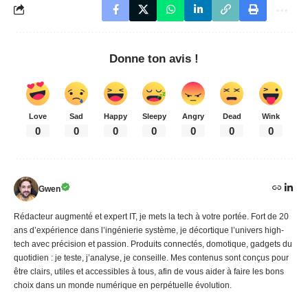
Donne ton avis !
Love
Sad
Happy
Sleepy
Angry
Dead
Wink
0
0
0
0
0
0
0
Gwen
Rédacteur augmenté et expert IT, je mets la tech à votre portée. Fort de 20
ans d’expérience dans l’ingénierie système, je décortique l’univers high-
tech avec précision et passion. Produits connectés, domotique, gadgets du
quotidien : je teste, j’analyse, je conseille. Mes contenus sont conçus pour
être clairs, utiles et accessibles à tous, afin de vous aider à faire les bons
choix dans un monde numérique en perpétuelle évolution.