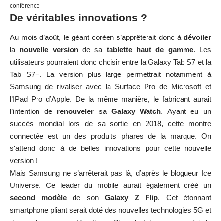
conférence
De véritables innovations ?
Au mois d’août, le géant coréen s’apprêterait donc à
dévoiler
la
nouvelle version
de sa
tablette haut de gamme
. Les
utilisateurs pourraient donc choisir entre la Galaxy Tab S7 et la
Tab S7+. La version plus large permettrait notamment à
Samsung de rivaliser avec la Surface Pro de Microsoft et
l’IPad Pro d’Apple. De la même manière, le fabricant aurait
l’intention de
renouveler
sa
Galaxy Watch
. Ayant eu un
succès mondial lors de sa sortie en 2018, cette montre
connectée est un des produits phares de la marque. On
s’attend donc à de belles innovations pour cette nouvelle
version !
Mais Samsung ne s’arrêterait pas là, d’après le blogueur Ice
Universe. Ce leader du mobile aurait également créé un
second modèle
de son
Galaxy Z Flip
. Cet étonnant
smartphone pliant serait doté des nouvelles technologies 5G et