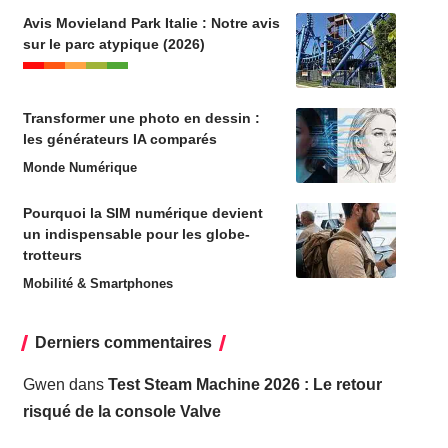
Avis Movieland Park Italie : Notre avis
sur le parc atypique (2026)
Transformer une photo en dessin :
les générateurs IA comparés
Monde Numérique
Pourquoi la SIM numérique devient
un indispensable pour les globe-
trotteurs
Mobilité & Smartphones
Derniers commentaires
Gwen
dans
Test Steam Machine 2026 : Le retour
risqué de la console Valve