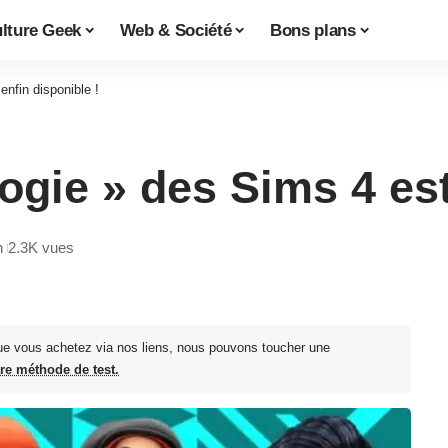
lture Geek
Web & Société
Bons plans
enfin disponible !
ogie » des Sims 4 est
n
2.3K vues
ue vous achetez via nos liens, nous pouvons toucher une
tre méthode de test.