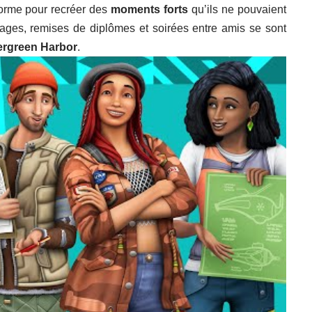
eforme pour recréer des
moments forts
qu’ils ne pouvaient
iages, remises de diplômes et soirées entre amis se sont
ergreen Harbor
.