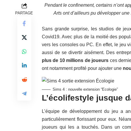
Pendant le confinement, certains n’ont app
Arts ont d’ailleurs pu développer une
PARTAGE
Sans grande surprise, les studios de jeu
Covid19. Avec plus de la moitié des popul
vers les consoles ou PC. En effet, le jeu 
aussi de se divertir aisément. Des entre
plus de 10 millions de joueurs
ces dernier
ont notamment profité pour ajouter une
nou
Sims 4 : nouvelle extension “Ecologie”
L’écolifestyle jusque 
L’équipe de développement du jeu a ann
particulièrement florissant pour eux. Néa
joueurs qui les a touchés. Dans un comm