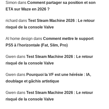
Simon
dans
Comment partager sa position et son
ETA sur Waze en 2026 ?
richard
dans
Test Steam Machine 2026 : Le retour
risqué de la console Valve
AI home design
dans
Comment mettre le support
PS5 à l’horizontale (Fat, Slim, Pro)
Gwen
dans
Test Steam Machine 2026 : Le retour
risqué de la console Valve
Gwen
dans
Pourquoi la VF est une hérésie : IA,
doublage et gâchis artistique
Gwen
dans
Test Steam Machine 2026 : Le retour
risqué de la console Valve