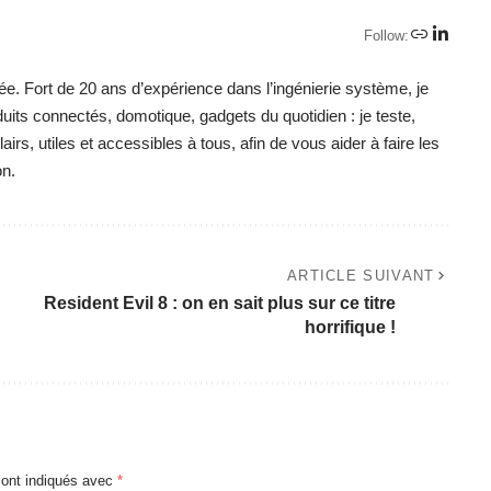
Follow:
ée. Fort de 20 ans d’expérience dans l’ingénierie système, je
duits connectés, domotique, gadgets du quotidien : je teste,
irs, utiles et accessibles à tous, afin de vous aider à faire les
on.
ARTICLE SUIVANT
Resident Evil 8 : on en sait plus sur ce titre
horrifique !
sont indiqués avec
*