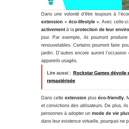
Dans une volonté d’être toujours à l’éco
extension
«
éco-lifestyle
». Avec celle-c
activement
à la
protection de leur envi
jour. Par exemple, ils pourront produire
renouvelables. Certains pourront faire po
jardin. D’autres encore auront l’occasion
appareils usagés.
Lire aussi :
Rockstar Games dévoile e
remastérisée
Dans cette
extension
plus
éco-friendly
, 
et convictions des utilisateurs. De plus, i
personnes à adopter un
mode de vie plu
dans leur existence virtuelle, pourquoi ne