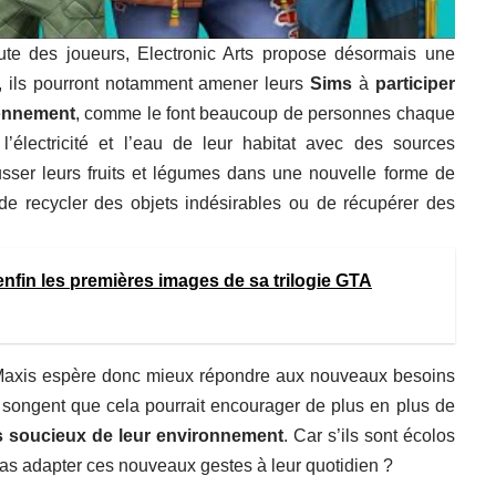
ute des joueurs, Electronic Arts propose désormais une
i, ils pourront notamment amener leurs
Sims
à
participer
ronnement
, comme le font beaucoup de personnes chaque
 l’électricité et l’eau de leur habitat avec des sources
usser leurs fruits et légumes dans une nouvelle forme de
 de recycler des objets indésirables ou de récupérer des
nfin les premières images de sa trilogie GTA
Maxis espère donc mieux répondre aux nouveaux besoins
ls songent que cela pourrait encourager de plus en plus de
s soucieux de leur environnement
. Car s’ils sont écolos
 pas adapter ces nouveaux gestes à leur quotidien ?