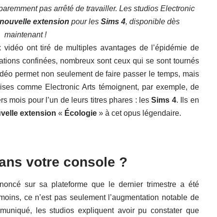
aremment pas arrêté de travailler. Les studios Electronic
nouvelle extension
pour les
Sims 4
, disponible dès
maintenant !
x vidéo ont tiré de multiples avantages de l’épidémie de
ations confinées, nombreux sont ceux qui se sont tournés
vidéo permet non seulement de faire passer le temps, mais
prises comme Electronic Arts témoignent, par exemple, de
s mois pour l’un de leurs titres phares : les
Sims 4
. Ils en
velle extension
«
Écologie
» à cet opus légendaire.
dans votre console ?
oncé sur sa plateforme que le dernier trimestre a été
nmoins, ce n’est pas seulement l’augmentation notable de
uniqué, les studios expliquent avoir pu constater que