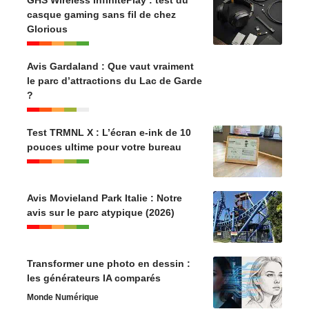
GHS Wireless InfinitePlay : test du
casque gaming sans fil de chez
Glorious
Avis Gardaland : Que vaut vraiment
le parc d’attractions du Lac de Garde
?
Test TRMNL X : L’écran e-ink de 10
pouces ultime pour votre bureau
Avis Movieland Park Italie : Notre
avis sur le parc atypique (2026)
Transformer une photo en dessin :
les générateurs IA comparés
Monde Numérique