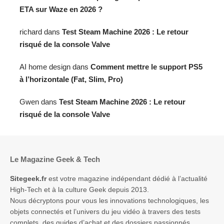
ETA sur Waze en 2026 ?
richard
dans
Test Steam Machine 2026 : Le retour
risqué de la console Valve
AI home design
dans
Comment mettre le support PS5
à l’horizontale (Fat, Slim, Pro)
Gwen
dans
Test Steam Machine 2026 : Le retour
risqué de la console Valve
Le Magazine Geek & Tech
Sitegeek.fr
est votre magazine indépendant dédié à l’actualité
High-Tech et à la culture Geek depuis 2013.
Nous décryptons pour vous les innovations technologiques, les
objets connectés et l’univers du jeu vidéo à travers des tests
complets, des guides d’achat et des dossiers passionnés.