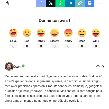
Donne ton avis !
Love
Sad
Happy
Sleepy
Angry
Dead
Wink
0
0
0
0
0
0
0
Gwen
Rédacteur augmenté et expert IT, je mets la tech à votre portée. Fort de 20
ans d’expérience dans l’ingénierie système, je décortique l’univers high-
tech avec précision et passion. Produits connectés, domotique, gadgets du
quotidien : je teste, j’analyse, je conseille. Mes contenus sont conçus pour
être clairs, utiles et accessibles à tous, afin de vous aider à faire les bons
choix dans un monde numérique en perpétuelle évolution.