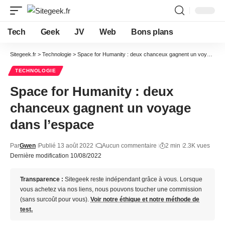
Tech
Geek
JV
Web
Bons plans
Sitegeek.fr
>
Technologie
>
Space for Humanity : deux chanceux gagnent un voyage dans l’espace
TECHNOLOGIE
Space for Humanity : deux
chanceux gagnent un voyage
dans l’espace
Par
Gwen
Publié 13 août 2022
Aucun commentaire
2 min
2.3K vues
Dernière modification 10/08/2022
Transparence :
Sitegeek reste indépendant grâce à vous. Lorsque
vous achetez via nos liens, nous pouvons toucher une commission
(sans surcoût pour vous).
Voir notre éthique et notre méthode de
test.