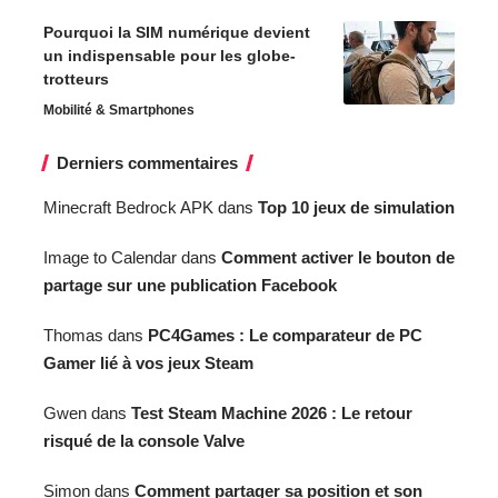
Pourquoi la SIM numérique devient
un indispensable pour les globe-
trotteurs
Mobilité & Smartphones
Derniers commentaires
Minecraft Bedrock APK
dans
Top 10 jeux de simulation
Image to Calendar
dans
Comment activer le bouton de
partage sur une publication Facebook
Thomas
dans
PC4Games : Le comparateur de PC
Gamer lié à vos jeux Steam
Gwen
dans
Test Steam Machine 2026 : Le retour
risqué de la console Valve
Simon
dans
Comment partager sa position et son