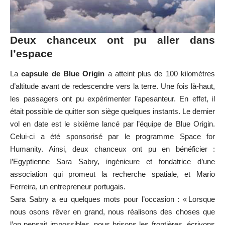
Deux chanceux ont pu aller dans
l’espace
La
capsule de Blue Origin
a atteint plus de 100 kilomètres
d’altitude avant de redescendre vers la terre. Une fois là-haut,
les passagers ont pu expérimenter l’apesanteur. En effet, il
était possible de quitter son siège quelques instants. Le dernier
vol en date est le sixième lancé par l’équipe de Blue Origin.
Celui-ci a été sponsorisé par le programme Space for
Humanity. Ainsi, deux chanceux ont pu en bénéficier :
l’Egyptienne Sara Sabry, ingénieure et fondatrice d’une
association qui promeut la recherche spatiale, et Mario
Ferreira, un entrepreneur portugais.
Sara Sabry a eu quelques mots pour l’occasion : « Lorsque
nous osons rêver en grand, nous réalisons des choses que
l’on pensait impossibles, nous brisons les frontières, écrivons