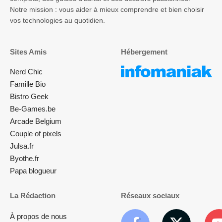
Notre mission : vous aider à mieux comprendre et bien choisir
vos technologies au quotidien.
Sites Amis
Hébergement
Nerd Chic
Famille Bio
Bistro Geek
Be-Games.be
Arcade Belgium
Couple of pixels
Julsa.fr
Byothe.fr
Papa blogueur
La Rédaction
Réseaux sociaux
À propos de nous