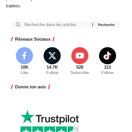
traitées
.
Réseaux Sociaux
10K
14.7K
526
113
Like
Follow
Subscribe
Follow
Donne ton avis