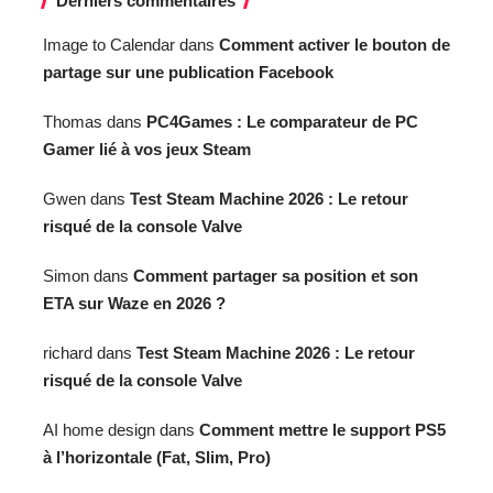
Derniers commentaires
Image to Calendar
dans
Comment activer le bouton de
partage sur une publication Facebook
Thomas
dans
PC4Games : Le comparateur de PC
Gamer lié à vos jeux Steam
Gwen
dans
Test Steam Machine 2026 : Le retour
risqué de la console Valve
Simon
dans
Comment partager sa position et son
ETA sur Waze en 2026 ?
richard
dans
Test Steam Machine 2026 : Le retour
risqué de la console Valve
AI home design
dans
Comment mettre le support PS5
à l’horizontale (Fat, Slim, Pro)