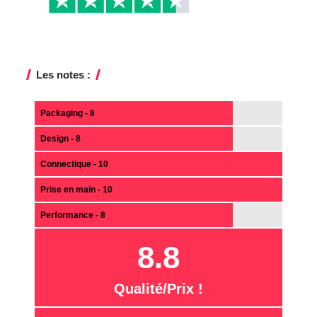
Les notes :
Packaging - 8
Design - 8
Connectique - 10
Prise en main - 10
Performance - 8
8.8
Qualité/Prix !