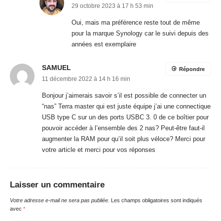
29 octobre 2023 à 17 h 53 min
Oui, mais ma préférence reste tout de même
pour la marque Synology car le suivi depuis des
années est exemplaire
SAMUEL
Répondre
11 décembre 2022 à 14 h 16 min
Bonjour j’aimerais savoir s’il est possible de connecter un
“nas” Terra master qui est juste équipe j’ai une connectique
USB type C sur un des ports USBC 3. 0 de ce boîtier pour
pouvoir accéder à l’ensemble des 2 nas? Peut-être faut-il
augmenter la RAM pour qu’il soit plus véloce? Merci pour
votre article et merci pour vos réponses
Laisser un commentaire
Votre adresse e-mail ne sera pas publiée.
Les champs obligatoires sont indiqués
avec
*