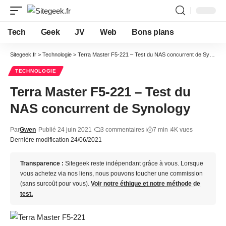
Tech
Geek
JV
Web
Bons plans
Sitegeek.fr
>
Technologie
>
Terra Master F5-221 – Test du NAS concurrent de Synology
TECHNOLOGIE
Terra Master F5-221 – Test du
NAS concurrent de Synology
Par
Gwen
Publié 24 juin 2021
3 commentaires
7 min
4K vues
Dernière modification 24/06/2021
Transparence :
Sitegeek reste indépendant grâce à vous. Lorsque
vous achetez via nos liens, nous pouvons toucher une commission
(sans surcoût pour vous).
Voir notre éthique et notre méthode de
test.