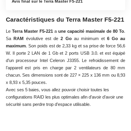
Avis final sur le Terra Master F5-221
Caractéristiques du Terra Master F5-221
Le
Terra Master F5-221
a
une capacité maximale de 80 To
.
Sa
RAM
évolutive est de
2 Go
au minimum et
6 Go au
maximum
. Son poids est de 2,33 kg et sa prise de force 56,6
W. Il porte 2 LAN de 1 Gb et 2 ports USB 3.0. et est équipé
d’un processeur Intel Celeron J3355. Le refroidissement de
l’appareil est pris en charge par 2 ventilateurs de 80 mm
chacun. Ses dimensions sont de 227 × 225 x 136 mm ou 8,93
x 8,93 x 5,35 pouces.
Avec ses 5 baies, vous allez pouvoir choisir toutes les
configurations RAID les plus optimales afin d’avoir d’avoir une
sécurité sans perdre trop d’espace utilisable.