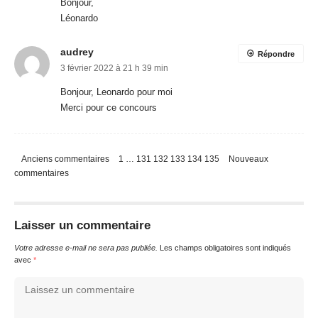
Bonjour,
Léonardo
audrey
Répondre
3 février 2022 à 21 h 39 min
Bonjour, Leonardo pour moi
Merci pour ce concours
Anciens commentaires
1
…
131
132
133
134
135
Nouveaux
commentaires
Laisser un commentaire
Votre adresse e-mail ne sera pas publiée.
Les champs obligatoires sont indiqués
avec
*