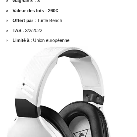
Gagnants : 3
Valeur des lots : 260€
Offert par
: Turtle Beach
TAS
: 3/2/2022
Limité à
: Union européenne