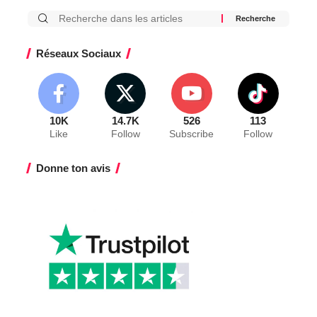
Réseaux Sociaux
10K
14.7K
526
113
Like
Follow
Subscribe
Follow
Donne ton avis