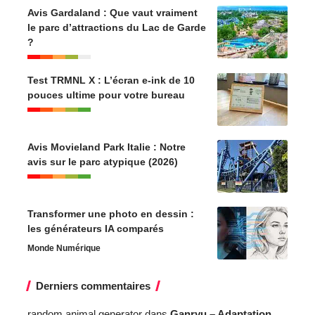
Avis Gardaland : Que vaut vraiment
le parc d’attractions du Lac de Garde
?
Test TRMNL X : L’écran e-ink de 10
pouces ultime pour votre bureau
Avis Movieland Park Italie : Notre
avis sur le parc atypique (2026)
Transformer une photo en dessin :
les générateurs IA comparés
Monde Numérique
Derniers commentaires
random animal generator
dans
Ganryu – Adaptation