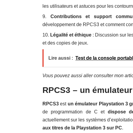
les utilisateurs et astuces pour les contourn
Contributions et support commun
développement de RPCS3 et comment contri
Légalité et éthique
: Discussion sur les
et des copies de jeux.
Lire aussi :
Test de la console porta
Vous pouvez aussi aller consulter mon articl
RPCS3 – un émulateur
RPCS3
est
un émulateur Playstation 3 g
de programmation de C et
dispose d
actuellement sur les systèmes d’exploitati
aux titres de la Playstation 3 sur PC
.