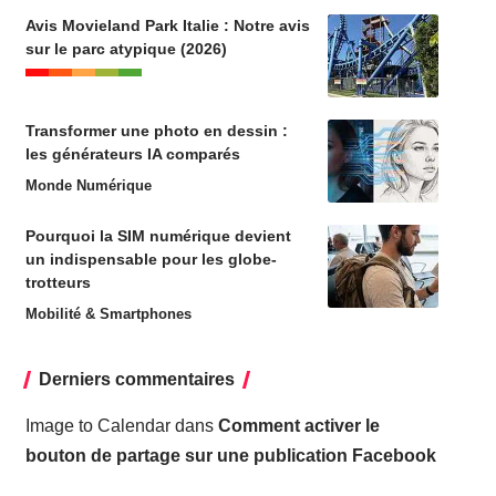
Avis Movieland Park Italie : Notre avis
sur le parc atypique (2026)
Transformer une photo en dessin :
les générateurs IA comparés
Monde Numérique
Pourquoi la SIM numérique devient
un indispensable pour les globe-
trotteurs
Mobilité & Smartphones
Derniers commentaires
Image to Calendar
dans
Comment activer le
bouton de partage sur une publication Facebook