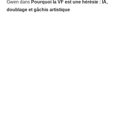
Gwen
dans
Pourquoi la VF est une hérésie : IA,
doublage et gâchis artistique