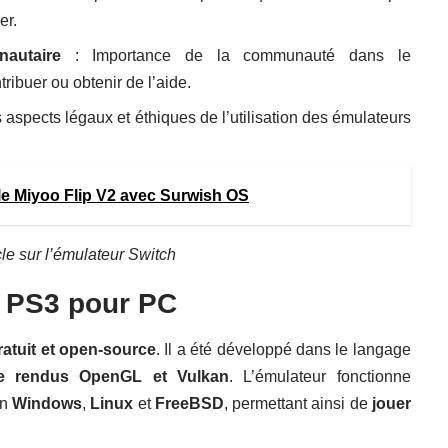
er.
autaire
: Importance de la communauté dans le
buer ou obtenir de l’aide.
 aspects légaux et éthiques de l’utilisation des émulateurs
ble Miyoo Flip V2 avec Surwish OS
e sur l’
émulateur Switch
 PS3 pour PC
ratuit et open-source
. Il a été développé dans le langage
e rendus OpenGL et Vulkan
. L’émulateur fonctionne
on
Windows
,
Linux
et
FreeBSD
, permettant ainsi de
jouer