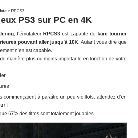
ulateur RPCS3
jeux PS3 sur PC en 4K
dering
, l’émulateur
RPCS3
est capable de
faire tourner
rieures pouvant aller jusqu’à 10K
. Autant vous dire que
lement n’en est capable.
s de manière plus ou moins importante en fonction de votre
ier
tures
 commençaient à paraître un peu vieillots, attendez d’en
eur
!
que 67% des titres sont totalement jouables