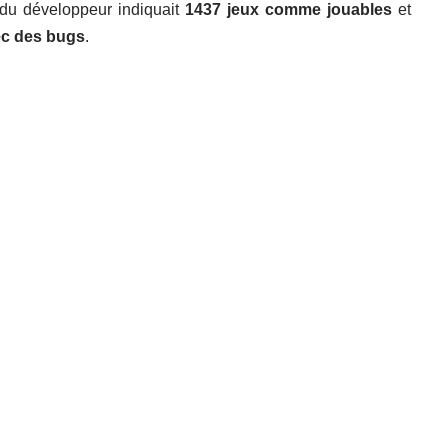
du développeur indiquait
1437 jeux comme jouables
et
ec des bugs
.