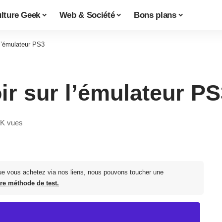
lture Geek
Web & Société
Bons plans
l’émulateur PS3
ir sur l’émulateur PS
K vues
ue vous achetez via nos liens, nous pouvons toucher une
tre méthode de test.