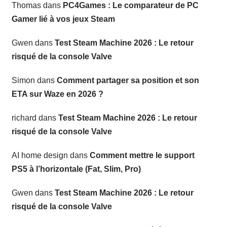
Thomas
dans
PC4Games : Le comparateur de PC
Gamer lié à vos jeux Steam
Gwen
dans
Test Steam Machine 2026 : Le retour
risqué de la console Valve
Simon
dans
Comment partager sa position et son
ETA sur Waze en 2026 ?
richard
dans
Test Steam Machine 2026 : Le retour
risqué de la console Valve
AI home design
dans
Comment mettre le support
PS5 à l’horizontale (Fat, Slim, Pro)
Gwen
dans
Test Steam Machine 2026 : Le retour
risqué de la console Valve