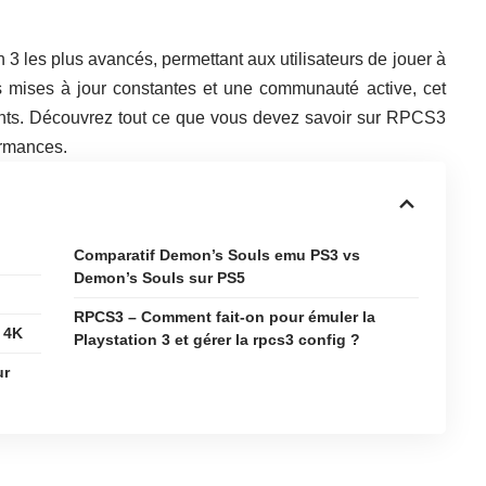
3 les plus avancés, permettant aux utilisateurs de jouer à
 mises à jour constantes et une communauté active, cet
ants. Découvrez tout ce que vous devez savoir sur RPCS3
ormances.
Comparatif Demon’s Souls emu PS3 vs
Demon’s Souls sur PS5
RPCS3 – Comment fait-on pour émuler la
 4K
Playstation 3 et gérer la rpcs3 config ?
ur