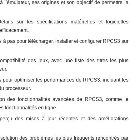
 à l’émulateur, ses origines et son objectif de permettre la
tails sur les spécifications matérielles et logicielles
efficacement.
 à pas pour télécharger, installer et configurer RPCS3 sur
ompatibilité des jeux, avec une liste des titres les plus
eur.
s pour optimiser les performances de RPCS3, incluant les
du processeur.
ion des fonctionnalités avancées de RPCS3, comme le
s fonctionnalités en ligne.
erçu des mises à jour récentes et des améliorations
solution des problèmes les plus fréquents rencontrés par