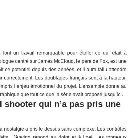
 font un travail remarquable pour étoffer ce qui était à
rologue centré sur James McCloud, le père de Fox, est une
ait ce potentiel depuis des années, et il aura fallu attendre
r correctement. Les doublages français sont à la hauteur,
mpris l’enjeu émotionnel du projet. L’ensemble donne au
hique que tout ce que la série avait proposé jusqu’ici.
il shooter qui n’a pas pris une
ù ma nostalgie a pris le dessus sans complexe. Les contrôles
its. L’Arwing répond au doigt et à l’oeil, les tonneaux