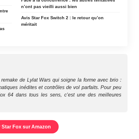
Face à la concurrence : les autres tentatives
n’ont pas vieilli aussi bien
ntre
Avis Star Fox Switch 2 : le retour qu’on
méritait
pas
 remake de Lylat Wars qui soigne la forme avec brio :
atiques inédites et contrôles de vol parfaits. Pour peu
ox 64 dans tous les sens, c’est une des meilleures
 Star Fox sur Amazon