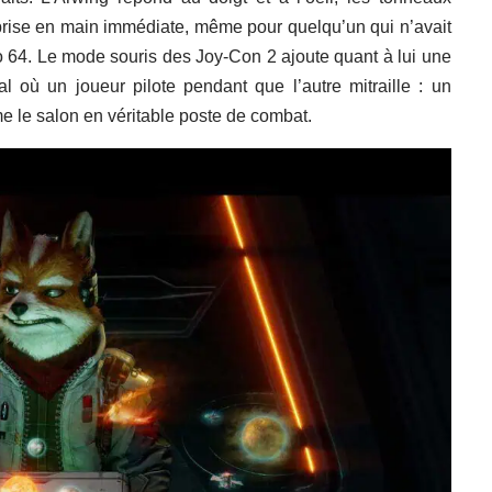
 prise en main immédiate, même pour quelqu’un qui n’avait
o 64. Le mode souris des Joy-Con 2 ajoute quant à lui une
l où un joueur pilote pendant que l’autre mitraille : un
me le salon en véritable poste de combat.