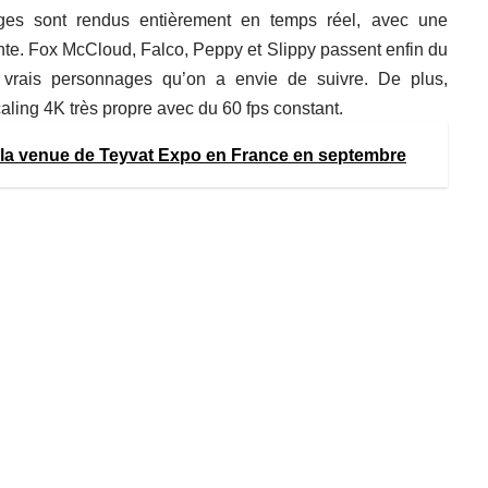
ages sont rendus entièrement en temps réel, avec une
nte. Fox McCloud, Falco, Peppy et Slippy passent enfin du
 vrais personnages qu’on a envie de suivre. De plus,
aling 4K très propre avec du 60 fps constant.
la venue de Teyvat Expo en France en septembre