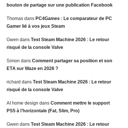
bouton de partage sur une publication Facebook
Thomas
dans
PC4Games : Le comparateur de PC
Gamer lié à vos jeux Steam
Gwen
dans
Test Steam Machine 2026 : Le retour
risqué de la console Valve
Simon
dans
Comment partager sa position et son
ETA sur Waze en 2026 ?
richard
dans
Test Steam Machine 2026 : Le retour
risqué de la console Valve
AI home design
dans
Comment mettre le support
PS5 à l’horizontale (Fat, Slim, Pro)
Gwen
dans
Test Steam Machine 2026 : Le retour