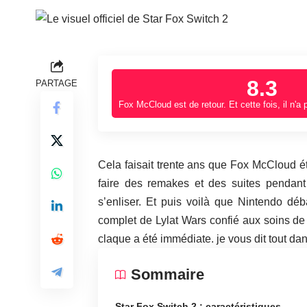
8.3
PARTAGE
Fox McCloud est de retour. Et cette fois, il n'a 
Cela faisait trente ans que Fox McCloud ét
faire des remakes et des suites pendan
s’enliser. Et puis voilà que Nintendo d
complet de Lylat Wars confié aux soins de 
claque a été immédiate. je vous dit tout dans
Sommaire
Star Fox Switch 2 : caractéristiques