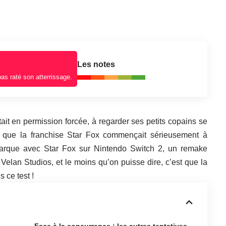
Les notes
pas raté son atterrissage.
ait en permission forcée, à regarder ses petits copains se
t que la franchise Star Fox commençait sérieusement à
ébarque avec Star Fox sur Nintendo Switch 2, un remake
Velan Studios, et le moins qu’on puisse dire, c’est que la
 ce test !