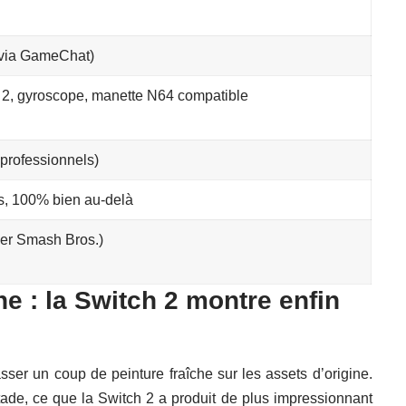
e via GameChat)
2, gyroscope, manette N64 compatible
professionnels)
es, 100% bien au-delà
per Smash Bros.)
e : la Switch 2 montre enfin
ser un coup de peinture fraîche sur les assets d’origine.
stade, ce que la Switch 2 a produit de plus impressionnant