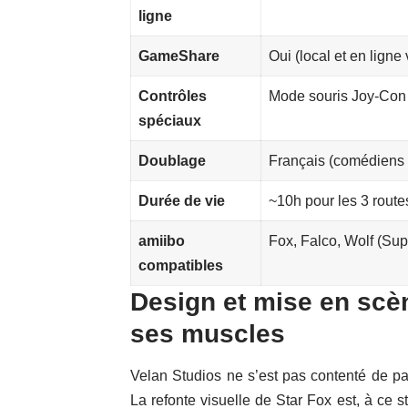
ligne
GameShare
Oui (local et en lign
Contrôles
Mode souris Joy-Con 
spéciaux
Doublage
Français (comédiens 
Durée de vie
~10h pour les 3 rout
amiibo
Fox, Falco, Wolf (Su
compatibles
Design et mise en scèn
ses muscles
Velan Studios ne s’est pas contenté de pas
La refonte visuelle de Star Fox est, à ce 