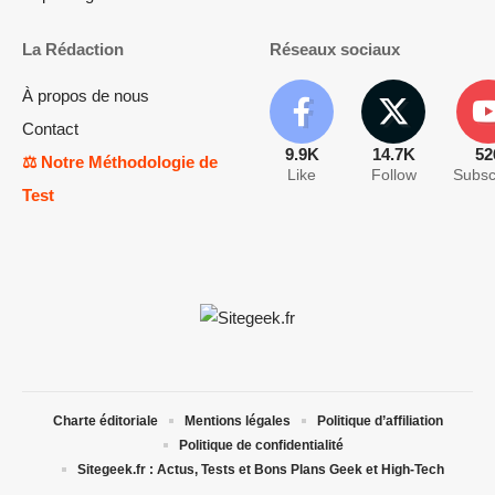
La Rédaction
Réseaux sociaux
À propos de nous
Contact
9.9K
14.7K
52
⚖️ Notre Méthodologie de
Like
Follow
Subsc
Test
Charte éditoriale
Mentions légales
Politique d’affiliation
Politique de confidentialité
Sitegeek.fr : Actus, Tests et Bons Plans Geek et High-Tech