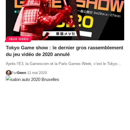
JEUX VIDÉO
Tokyo Game show : le dernier gros rassemblement
du jeu vidéo de 2020 annulé
Après l’E3, la Gamescom et la Paris Games Week, c’est le Tokyo…
Par
Gwen
11 mai 2020