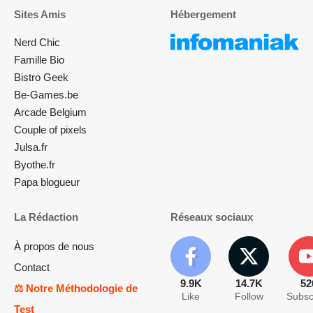
Sites Amis
Hébergement
Nerd Chic
Famille Bio
Bistro Geek
Be-Games.be
Arcade Belgium
Couple of pixels
Julsa.fr
Byothe.fr
Papa blogueur
La Rédaction
Réseaux sociaux
À propos de nous
Contact
9.9K
14.7K
52
⚖️ Notre Méthodologie de
Like
Follow
Subsc
Test