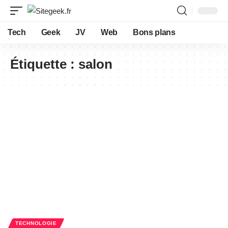
Tech
Geek
JV
Web
Bons plans
Étiquette :
salon
TECHNOLOGIE