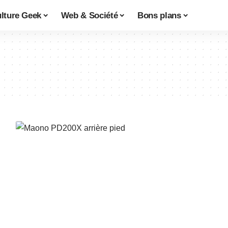
lture Geek
Web & Société
Bons plans