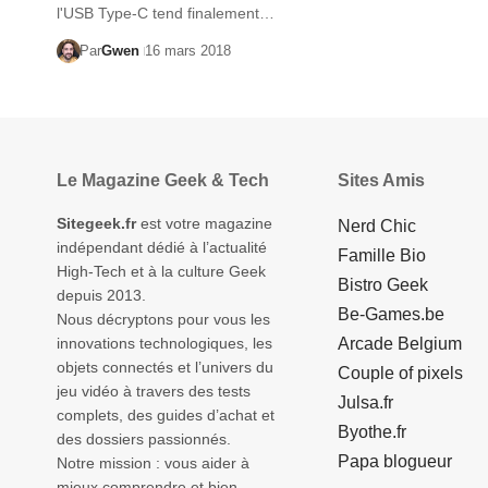
l'USB Type-C tend finalement…
Par
Gwen
16 mars 2018
Le Magazine Geek & Tech
Sites Amis
Sitegeek.fr
est votre magazine
Nerd Chic
indépendant dédié à l’actualité
Famille Bio
High-Tech et à la culture Geek
Bistro Geek
depuis 2013.
Be-Games.be
Nous décryptons pour vous les
innovations technologiques, les
Arcade Belgium
objets connectés et l’univers du
Couple of pixels
jeu vidéo à travers des tests
Julsa.fr
complets, des guides d’achat et
Byothe.fr
des dossiers passionnés.
Papa blogueur
Notre mission : vous aider à
mieux comprendre et bien