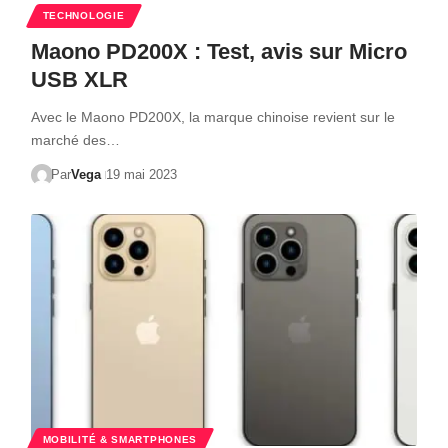
TECHNOLOGIE
Maono PD200X : Test, avis sur Micro
USB XLR
Avec le Maono PD200X, la marque chinoise revient sur le
marché des…
Par
Vega
19 mai 2023
MOBILITÉ & SMARTPHONES