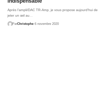
indispensable
Après l'ampli/DAC TR-Amp, je vous propose aujourd'hui de
jeter un œil au…
Par
Christophe
6 novembre 2020