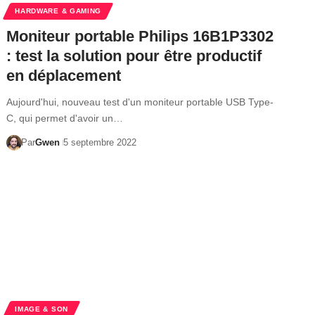
HARDWARE & GAMING
Moniteur portable Philips 16B1P3302
: test la solution pour être productif
en déplacement
Aujourd'hui, nouveau test d'un moniteur portable USB Type-
C, qui permet d'avoir un…
Par
Gwen
5 septembre 2022
IMAGE & SON