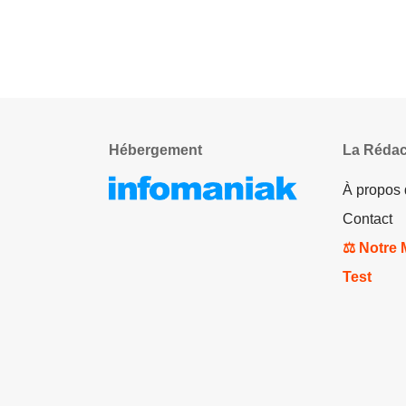
Hébergement
La Rédac
À propos
Contact
⚖️ Notre
Test