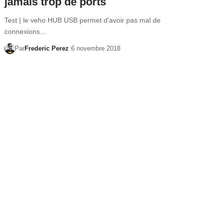
jamais trop de ports
Test | le veho HUB USB permet d'avoir pas mal de
connexions…
Par
Frederic Perez
6 novembre 2018