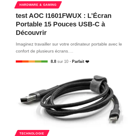
HARDWARE & GAMING
test AOC I1601FWUX : L’Écran
Portable 15 Pouces USB-C à
Découvrir
Imaginez travailler sur votre ordinateur portable avec le
confort de plusieurs écrans.…
8.8
sur 10
Parfait ❤️
TECHNOLOGIE