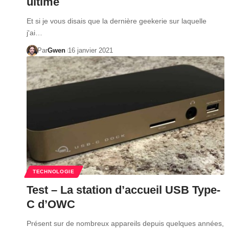
ultime
Et si je vous disais que la dernière geekerie sur laquelle
j'ai…
Par
Gwen
16 janvier 2021
TECHNOLOGIE
Test – La station d’accueil USB Type-
C d’OWC
Présent sur de nombreux appareils depuis quelques années,