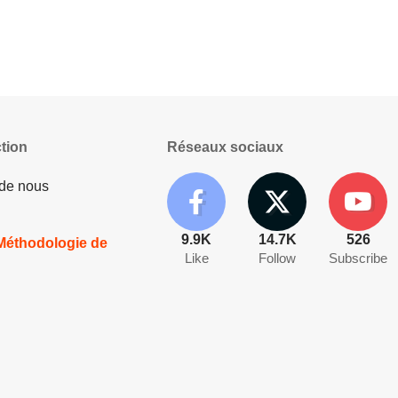
tion
Réseaux sociaux
 de nous
9.9K
14.7K
526
 Méthodologie de
Like
Follow
Subscribe