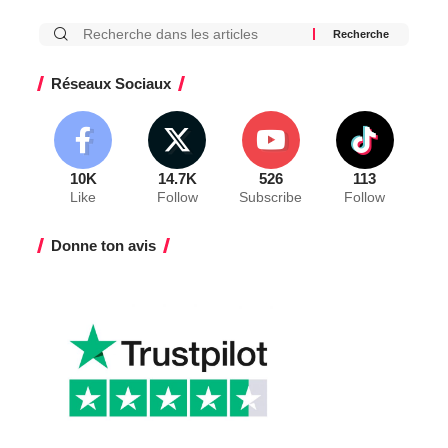
Réseaux Sociaux
10K
14.7K
526
113
Like
Follow
Subscribe
Follow
Donne ton avis