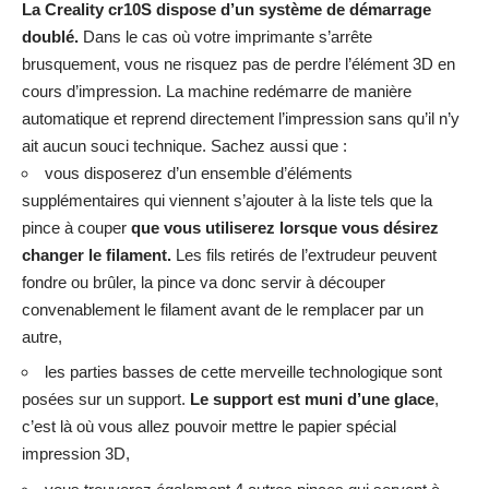
La Creality cr10S dispose d’un système de démarrage
doub
lé.
Dans le cas où votre imprimante s’arrête
brusquement, vous ne risquez pas de perdre l’élément 3D en
cours d’impression. La machine redémarre de manière
automatique et reprend directement l’impression sans qu’il n’y
ait aucun souci technique. Sachez aussi que :
vous disposerez d’un ensemble d’éléments
supplémentaires qui viennent s’ajouter à la liste tels que la
pince à couper
que vous utiliserez lorsque vous désirez
changer le filament.
Les fils retirés de l’extrudeur peuvent
fondre ou brûler, la pince va donc servir à découper
convenablement le filament avant de le remplacer par un
autre,
les parties basses de cette merveille technologique sont
posées sur un support.
Le support est muni d’une glace
,
c’est là où vous allez pouvoir mettre le papier spécial
impression 3D,