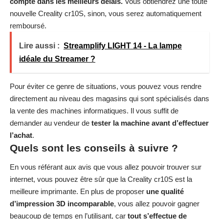
compte dans les meilleurs délais.
Vous obtiendrez une toute
nouvelle Creality cr10S, sinon, vous serez automatiquement
remboursé.
Lire aussi :
Streamplify LIGHT 14 - La lampe
idéale du Streamer ?
Pour éviter ce genre de situations, vous pouvez vous rendre
directement au niveau des magasins qui sont spécialisés dans
la vente des machines informatiques. Il vous suffit de
demander au vendeur de
tester la machine avant d’effectuer
l’achat
.
Quels sont les conseils à suivre ?
En vous référant aux avis que vous allez pouvoir trouver sur
internet, vous pouvez être sûr que la Creality cr10S est la
meilleure imprimante. En plus de proposer
une qualité
d’impression 3D incomparable
, vous allez pouvoir gagner
beaucoup de temps en l’utilisant, car
tout s’effectue de