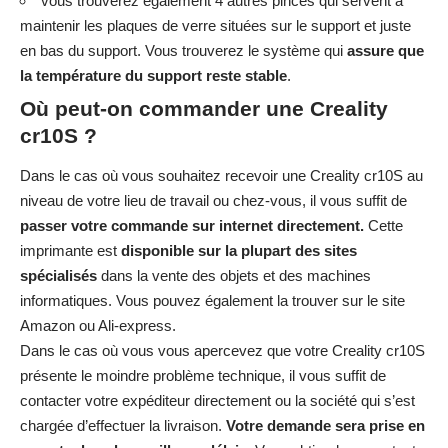
vous trouverez également 4 autres pinces qui servent à
maintenir les plaques de verre situées sur le support et juste
en bas du support. Vous trouverez le système qui
assure que
la température du support reste stable
.
Où peut-on commander une Creality
cr10S ?
Dans le cas où vous souhaitez recevoir une Creality cr10S au
niveau de votre lieu de travail ou chez-vous, il vous suffit de
passer votre commande sur internet directement.
Cette
imprimante est
disponible sur la plupart des sites
spécialisés
dans la vente des objets et des machines
informatiques. Vous pouvez également la trouver sur le site
Amazon ou Ali-express.
Dans le cas où vous vous apercevez que votre Creality cr10S
présente le moindre problème technique, il vous suffit de
contacter votre expéditeur directement ou la société qui s’est
chargée d’effectuer la livraison.
Votre demande sera prise en