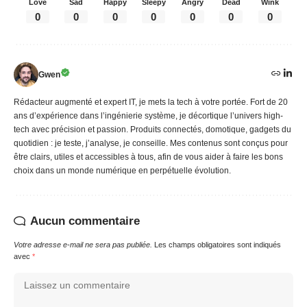
Love
Sad
Happy
Sleepy
Angry
Dead
Wink
0
0
0
0
0
0
0
Gwen
Rédacteur augmenté et expert IT, je mets la tech à votre portée. Fort de 20
ans d’expérience dans l’ingénierie système, je décortique l’univers high-
tech avec précision et passion. Produits connectés, domotique, gadgets du
quotidien : je teste, j’analyse, je conseille. Mes contenus sont conçus pour
être clairs, utiles et accessibles à tous, afin de vous aider à faire les bons
choix dans un monde numérique en perpétuelle évolution.
Aucun commentaire
Votre adresse e-mail ne sera pas publiée.
Les champs obligatoires sont indiqués
avec
*