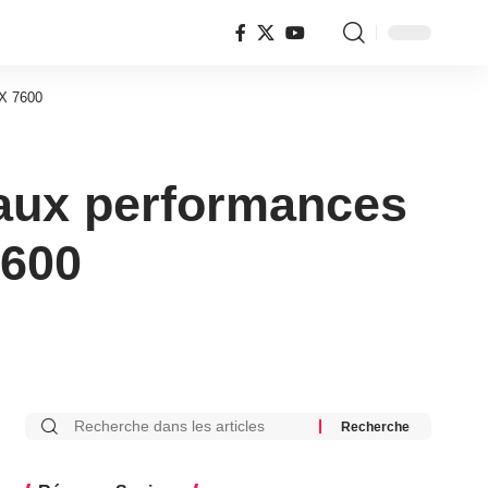
RX 7600
aux performances
7600