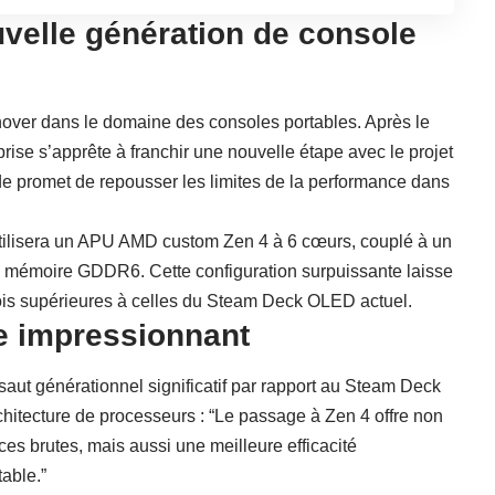
uvelle génération de console
nnover dans le domaine des consoles portables. Après le
rise s’apprête à franchir une nouvelle étape avec le projet
e promet de repousser les limites de la performance dans
utilisera un APU AMD custom Zen 4 à 6 cœurs, couplé à un
émoire GDDR6. Cette configuration surpuissante laisse
ois supérieures à celles du Steam Deck OLED actuel.
e impressionnant
saut générationnel significatif par rapport au Steam Deck
chitecture de processeurs : “Le passage à Zen 4 offre non
s brutes, mais aussi une meilleure efficacité
able.”