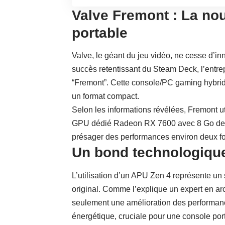
Valve Fremont : La no
portable
Valve, le géant du jeu vidéo, ne cesse d’i
succès retentissant du Steam Deck, l’entrep
“Fremont”. Cette console/PC gaming hybrid
un format compact.
Selon les informations révélées, Fremont 
GPU dédié Radeon RX 7600 avec 8 Go de m
présager des performances environ deux f
Un bond technologiqu
L’utilisation d’un APU Zen 4 représente un 
original. Comme l’explique un expert en ar
seulement une amélioration des performance
énergétique, cruciale pour une console port