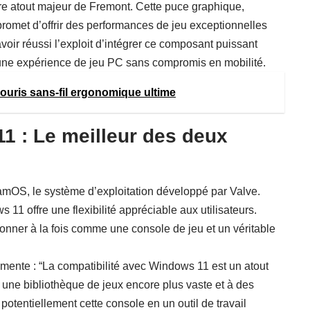
 atout majeur de Fremont. Cette puce graphique,
omet d’offrir des performances de jeu exceptionnelles
oir réussi l’exploit d’intégrer ce composant puissant
 une expérience de jeu PC sans compromis en mobilité.
 souris sans-fil ergonomique ultime
 : Le meilleur des deux
mOS, le système d’exploitation développé par Valve.
 11 offre une flexibilité appréciable aux utilisateurs.
ionner à la fois comme une console de jeu et un véritable
ente : “La compatibilité avec Windows 11 est un atout
 une bibliothèque de jeux encore plus vaste et à des
potentiellement cette console en un outil de travail