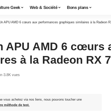
lture Geek
Web & Société
Bons plans
 Un APU AMD 6 cœurs aux performances graphiques similaires à la Radeon 
Un APU AMD 6 cœurs 
ires à la Radeon RX 
in
3.8K vues
ue vous achetez via nos liens, nous pouvons toucher une
tre méthode de test.