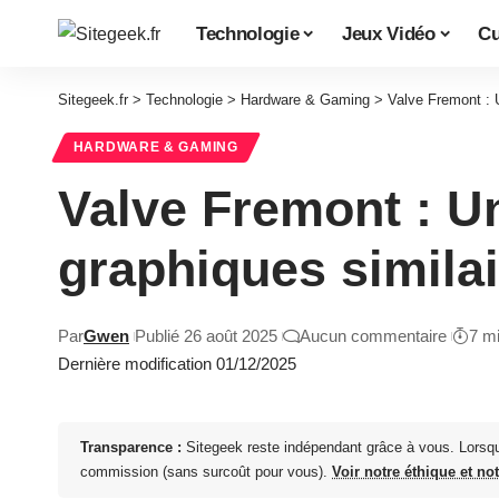
Technologie
Jeux Vidéo
Cu
Sitegeek.fr
>
Technologie
>
Hardware & Gaming
>
Valve Fremont :
HARDWARE & GAMING
Valve Fremont : 
graphiques simila
Par
Gwen
Publié 26 août 2025
Aucun commentaire
7 m
Dernière modification 01/12/2025
Transparence :
Sitegeek reste indépendant grâce à vous. Lorsq
commission (sans surcoût pour vous).
Voir notre éthique et no