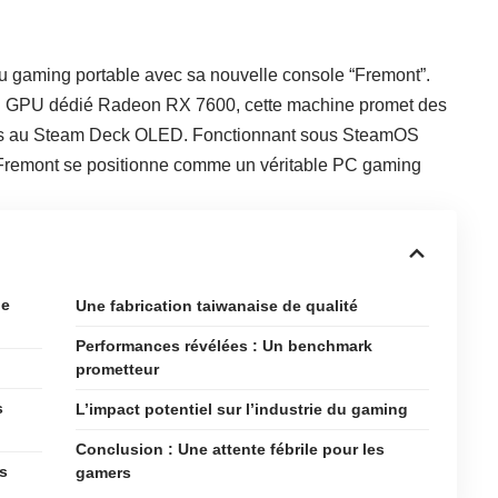
du gaming portable avec sa nouvelle console “Fremont”.
n GPU dédié Radeon RX 7600, cette machine promet des
res au Steam Deck OLED. Fonctionnant sous SteamOS
1, Fremont se positionne comme un véritable PC gaming
de
Une fabrication taiwanaise de qualité
Performances révélées : Un benchmark
prometteur
s
L’impact potentiel sur l’industrie du gaming
Conclusion : Une attente fébrile pour les
s
gamers