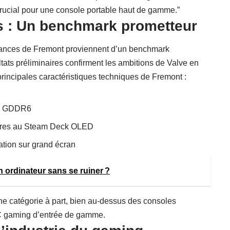
 crucial pour une console portable haut de gamme.”
s : Un benchmark prometteur
rmances de Fremont proviennent d’un benchmark
ats préliminaires confirment les ambitions de Valve en
rincipales caractéristiques techniques de Fremont :
Go GDDR6
ures au Steam Deck OLED
tion sur grand écran
 ordinateur sans se ruiner ?
ne catégorie à part, bien au-dessus des consoles
PC gaming d’entrée de gamme.