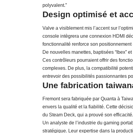
polyvalent.”
Design optimisé et ac
Valve a visiblement mis l’accent sur l’opti
console intègrera une connexion HDMI dédié
fonctionnalité renforce son positionnement
De nouvelles manettes, baptisées “Ibex” et
Ces contrôleurs pourraient offrir des fonc
complexes. De plus, la compatibilité poten
entrevoir des possibilités passionnantes pour
Une fabrication taiwan
Fremont sera fabriquée par Quanta à Taiwa
envers la qualité et la fiabilité. Cette décis
du Steam Deck, qui a prouvé son efficacité
Un analyste de l’industrie du gaming porta
stratégique. Leur expertise dans la product