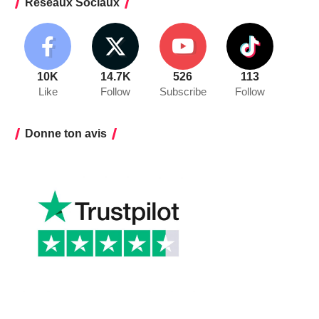
Réseaux Sociaux
10K
14.7K
526
113
Like
Follow
Subscribe
Follow
Donne ton avis