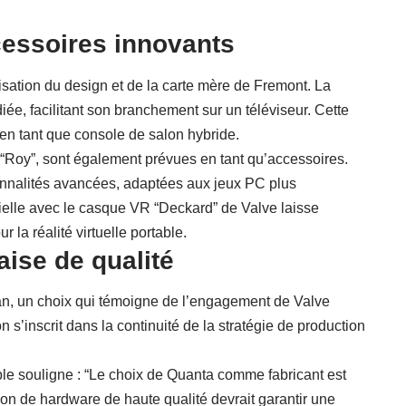
cessoires innovants
misation du design et de la carte mère de Fremont. La
e, facilitant son branchement sur un téléviseur. Cette
 en tant que console de salon hybride.
 “Roy”, sont également prévues en tant qu’accessoires.
tionnalités avancées, adaptées aux jeux PC plus
tielle avec le casque VR “Deckard” de Valve laisse
 la réalité virtuelle portable.
aise de qualité
n, un choix qui témoigne de l’engagement de Valve
ion s’inscrit dans la continuité de la stratégie de production
.
ble souligne : “Le choix de Quanta comme fabricant est
ion de hardware de haute qualité devrait garantir une