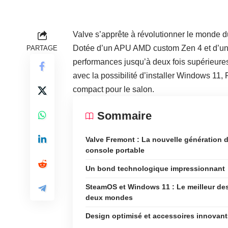
Valve s’apprête à révolutionner le monde 
Dotée d’un APU AMD custom Zen 4 et d’u
PARTAGE
performances jusqu’à deux fois supérieu
avec la possibilité d’installer Windows 1
compact pour le salon.
Sommaire
Valve Fremont : La nouvelle génération 
console portable
Un bond technologique impressionnant
SteamOS et Windows 11 : Le meilleur de
deux mondes
Design optimisé et accessoires innovant