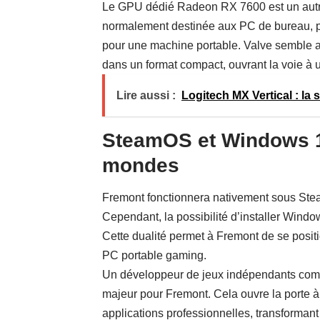
Le GPU dédié Radeon RX 7600 est un autre
normalement destinée aux PC de bureau, pr
pour une machine portable. Valve semble av
dans un format compact, ouvrant la voie à
Lire aussi :
Logitech MX Vertical : la
SteamOS et Windows 11
mondes
Fremont fonctionnera nativement sous Stea
Cependant, la possibilité d’installer Windows
Cette dualité permet à Fremont de se posit
PC portable gaming.
Un développeur de jeux indépendants comm
majeur pour Fremont. Cela ouvre la porte à
applications professionnelles, transformant 