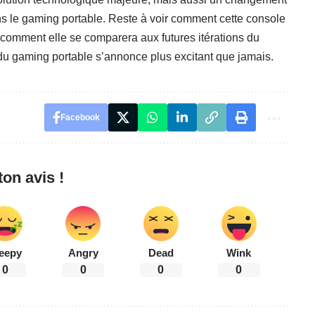
s le gaming portable. Reste à voir comment cette console
 comment elle se comparera aux futures itérations du
r du gaming portable s’annonce plus excitant que jamais.
Facebook
on avis !
eepy
Angry
Dead
Wink
0
0
0
0