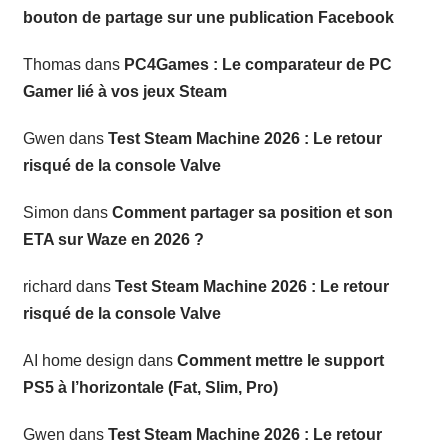
bouton de partage sur une publication Facebook
Thomas
dans
PC4Games : Le comparateur de PC
Gamer lié à vos jeux Steam
Gwen
dans
Test Steam Machine 2026 : Le retour
risqué de la console Valve
Simon
dans
Comment partager sa position et son
ETA sur Waze en 2026 ?
richard
dans
Test Steam Machine 2026 : Le retour
risqué de la console Valve
AI home design
dans
Comment mettre le support
PS5 à l’horizontale (Fat, Slim, Pro)
Gwen
dans
Test Steam Machine 2026 : Le retour