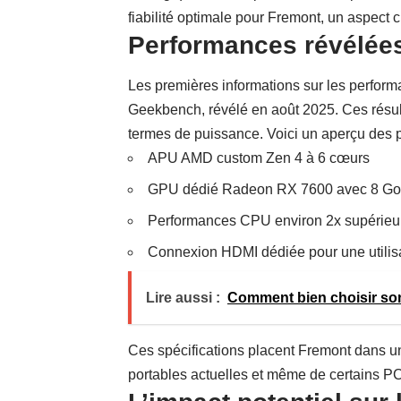
fiabilité optimale pour Fremont, un aspect
Performances révélée
Les premières informations sur les perfo
Geekbench, révélé en août 2025. Ces résult
termes de puissance. Voici un aperçu des p
APU AMD custom Zen 4 à 6 cœurs
GPU dédié Radeon RX 7600 avec 8 
Performances CPU environ 2x supérie
Connexion HDMI dédiée pour une utilisa
Lire aussi :
Comment bien choisir son
Ces spécifications placent Fremont dans u
portables actuelles et même de certains 