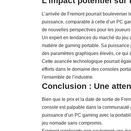
L’impact potentiel sur
L’arrivée de Fremont pourrait bouleverser
puissance, comparable à celle d’un PC gam
de nouvelles perspectives pour les joueurs
Un expert en tendances du marché du jeu vid
matière de gaming portable. Sa puissance 
des paramètres graphiques élevés, ce qui ét
Cette avancée technologique pourrait égalem
efforts dans le domaine des consoles porta
l’ensemble de l’industrie.
Conclusion : Une atten
Bien que le prix et la date de sortie de Fre
console est palpable dans la communauté g
puissance d’un PC gaming avec la portabili
jeu nomade sans compromis.
Fremont représente non seulement une évo