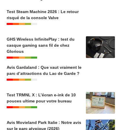
Test Steam Machine 2026 : Le retour
risqué de la console Valve
GHS Wireless InfinitePlay : test du
casque gaming sans fil de chez
Glorious
Avis Gardaland : Que vaut vraiment le
parc d’attractions du Lac de Garde ?
Test TRMNL X : L’écran e-ink de 10
pouces ultime pour votre bureau
Avis Movieland Park Italie : Notre avis
sur le parc atypique (2026)