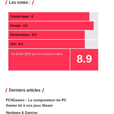
Les notes :
Connectique - 9
Design - 9.5
Performance - 8.5
Son - 8.5
Un écran QHD qui en a sous le capot
8.9
Derniers articles
PC4Games : Le comparateur de PC
Gamer lié à vos jeux Steam
Hardware & Gaming