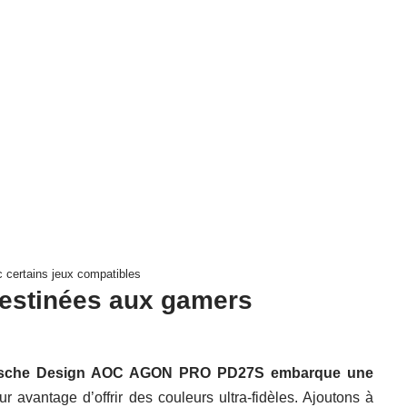
ec certains jeux compatibles
destinées aux gamers
sche Design AOC AGON PRO PD27S embarque une
ur avantage d’offrir des couleurs ultra-fidèles. Ajoutons à