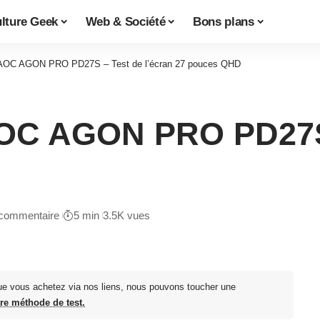
lture Geek
Web & Société
Bons plans
 AOC AGON PRO PD27S – Test de l’écran 27 pouces QHD
OC AGON PRO PD27S 
commentaire
5 min
3.5K vues
ue vous achetez via nos liens, nous pouvons toucher une
tre méthode de test.