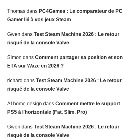
Thomas
dans
PC4Games : Le comparateur de PC
Gamer lié à vos jeux Steam
Gwen
dans
Test Steam Machine 2026 : Le retour
risqué de la console Valve
Simon
dans
Comment partager sa position et son
ETA sur Waze en 2026 ?
richard
dans
Test Steam Machine 2026 : Le retour
risqué de la console Valve
AI home design
dans
Comment mettre le support
PS5 à l’horizontale (Fat, Slim, Pro)
Gwen
dans
Test Steam Machine 2026 : Le retour
risqué de la console Valve