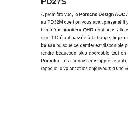
PD27S
À première vue, le
Porsche Design AOC
au
PD32M
que l’on vous avait présenté il
bien d’
un moniteur QHD
dont nous allons
miniLED étant passée à la trappe,
le prix
baisse
puisque ce dernier est disponible 
rendre beaucoup plus abordable tout en
Porsche
. Les connaisseurs apprécieront d’
rappelle le volant et les enjoliveurs d’une v