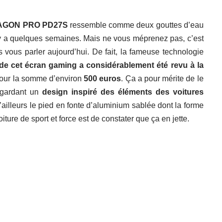
 AGON PRO PD27S
ressemble comme deux gouttes d’eau
 y a quelques semaines. Mais ne vous méprenez pas, c’est
 vous parler aujourd’hui. De fait, la fameuse technologie
 de cet écran gaming a considérablement été revu à la
pour la somme d’environ
500 euros
. Ça a pour mérite de le
 gardant un
design inspiré des éléments des voitures
ailleurs le pied en fonte d’aluminium sablée dont la forme
oiture de sport et force est de constater que ça en jette.