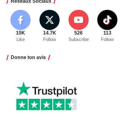
Réseaux Sociaux
10K
14.7K
526
113
Like
Follow
Subscribe
Follow
Donne ton avis