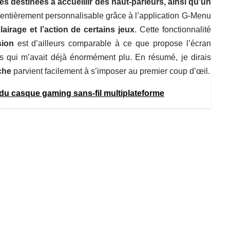
es destinées à accueillir des haut-parleurs, ainsi qu’un
t entièrement personnalisable grâce à l’application G-Menu
lairage et l’action de certains jeux
. Cette fonctionnalité
sion
est d’ailleurs comparable à ce que propose l’écran
s
qui m’avait déjà énormément plu. En résumé, je dirais
sche
parvient facilement à s’imposer au premier coup d’œil.
 du casque gaming sans-fil multiplateforme