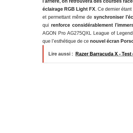
l’arrière, on retrouvera des courbes racé
éclairage RGB Light FX
. Ce dernier étan
et permettant même de
synchroniser l’éc
qui
renforce considérablement l’immer
AGON Pro AG275QXL League of Legend
que l’esthétique de ce
nouvel écran Por
Lire aussi :
Razer Barracuda X - Test