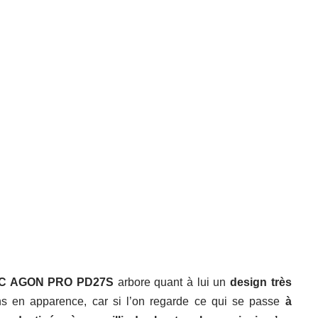
AOC AGON PRO PD27S
arbore quant à lui un
design très
ns en apparence, car si l’on regarde ce qui se passe
à