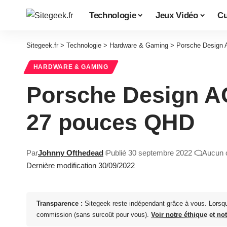
Technologie
Jeux Vidéo
Cu
Sitegeek.fr
>
Technologie
>
Hardware & Gaming
>
Porsche Design
HARDWARE & GAMING
Porsche Design A
27 pouces QHD
Par
Johnny Ofthedead
Publié 30 septembre 2022
Aucun 
Dernière modification 30/09/2022
Transparence :
Sitegeek reste indépendant grâce à vous. Lorsq
commission (sans surcoût pour vous).
Voir notre éthique et no