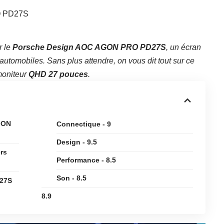
r le
Porsche Design AOC AGON PRO PD27S
, un écran
automobiles. Sans plus attendre, on vous dit tout sur ce
oniteur
QHD 27 pouces
.
GON
Connectique - 9
Design - 9.5
rs
Performance - 8.5
Son - 8.5
27S
8.9