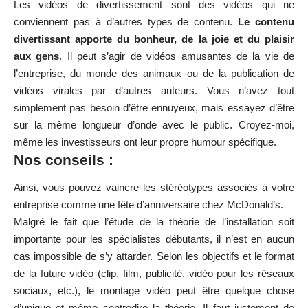
Les vidéos de divertissement sont des vidéos qui ne
conviennent pas à d’autres types de contenu.
Le contenu
divertissant apporte du bonheur, de la joie et du plaisir
aux gens
. Il peut s’agir de vidéos amusantes de la vie de
l’entreprise, du monde des animaux ou de la publication de
vidéos virales par d’autres auteurs. Vous n’avez tout
simplement pas besoin d’être ennuyeux, mais essayez d’être
sur la même longueur d’onde avec le public. Croyez-moi,
même les investisseurs ont leur propre humour spécifique.
Nos conseils :
Ainsi, vous pouvez vaincre les stéréotypes associés à votre
entreprise comme une fête d’anniversaire chez McDonald’s.
Malgré le fait que l’étude de la théorie de l’installation soit
importante pour les spécialistes débutants, il n’est en aucun
cas impossible de s’y attarder. Selon les objectifs et le format
de la future vidéo (clip, film, publicité, vidéo pour les réseaux
sociaux, etc.), le montage vidéo peut être quelque chose
d’unique et même contredire la théorie. Il faut justement de