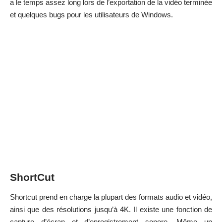
a le temps assez long lors de l’exportation de la vidéo terminée
et quelques bugs pour les utilisateurs de Windows.
ShortCut
Shortcut prend en charge la plupart des formats audio et vidéo,
ainsi que des résolutions jusqu’à 4K. Il existe une fonction de
capture d’écran et d’enregistrement sonore. Même un