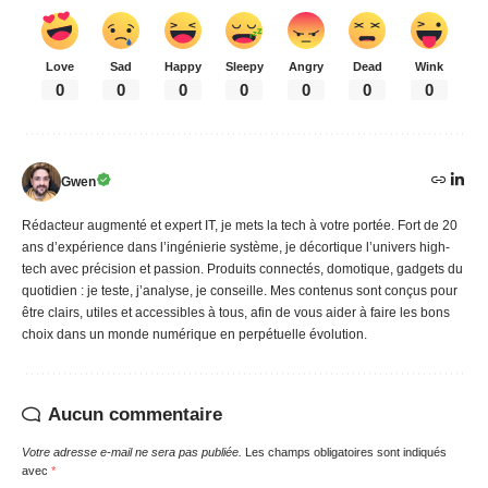
Love
Sad
Happy
Sleepy
Angry
Dead
Wink
0
0
0
0
0
0
0
Gwen
Rédacteur augmenté et expert IT, je mets la tech à votre portée. Fort de 20
ans d’expérience dans l’ingénierie système, je décortique l’univers high-
tech avec précision et passion. Produits connectés, domotique, gadgets du
quotidien : je teste, j’analyse, je conseille. Mes contenus sont conçus pour
être clairs, utiles et accessibles à tous, afin de vous aider à faire les bons
choix dans un monde numérique en perpétuelle évolution.
Aucun commentaire
Votre adresse e-mail ne sera pas publiée.
Les champs obligatoires sont indiqués
avec
*