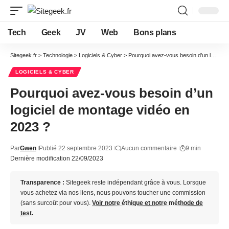
Tech
Geek
JV
Web
Bons plans
Sitegeek.fr
>
Technologie
>
Logiciels & Cyber
>
Pourquoi avez-vous besoin d’un logiciel de montage vidéo en 2023 ?
LOGICIELS & CYBER
Pourquoi avez-vous besoin d’un
logiciel de montage vidéo en
2023 ?
Par
Gwen
Publié 22 septembre 2023
Aucun commentaire
9 min
Dernière modification 22/09/2023
Transparence :
Sitegeek reste indépendant grâce à vous. Lorsque
vous achetez via nos liens, nous pouvons toucher une commission
(sans surcoût pour vous).
Voir notre éthique et notre méthode de
test.