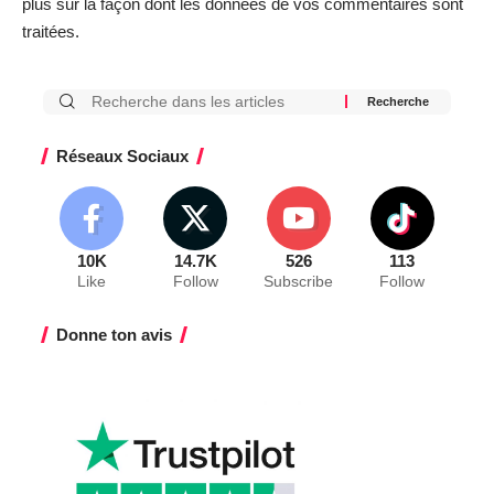
plus sur la façon dont les données de vos commentaires sont
traitées
.
Réseaux Sociaux
10K
14.7K
526
113
Like
Follow
Subscribe
Follow
Donne ton avis