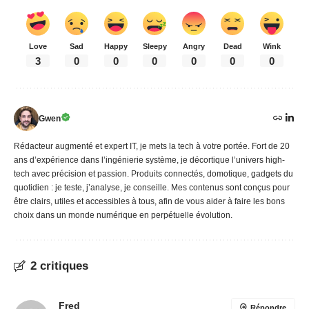
Love
Sad
Happy
Sleepy
Angry
Dead
Wink
3
0
0
0
0
0
0
Gwen
Rédacteur augmenté et expert IT, je mets la tech à votre portée. Fort de 20
ans d’expérience dans l’ingénierie système, je décortique l’univers high-
tech avec précision et passion. Produits connectés, domotique, gadgets du
quotidien : je teste, j’analyse, je conseille. Mes contenus sont conçus pour
être clairs, utiles et accessibles à tous, afin de vous aider à faire les bons
choix dans un monde numérique en perpétuelle évolution.
2 critiques
Fred
Répondre