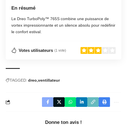
En résumé
Le Dreo TurboPoly™ 765S combine une puissance de
vortex impressionnante et un silence absolu pour redéfinir
le confort estival.
Votes utilisateurs
(1 vote)
TAGGED:
dreo
ventillateur
Donne ton avis !