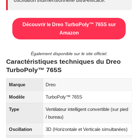
oscillation tridimensionnelle ultra-efficace.
Découvrir le Dreo TurboPoly™ 765S sur
Amazon
Également disponible sur le
site officiel
.
Caractéristiques techniques du Dreo
TurboPoly™ 765S
Marque
Dreo
Modèle
TurboPoly™ 765S
Type
Ventilateur intelligent convertible (sur pied
/ bureau)
Oscillation
3D (Horizontale et Verticale simultanées)