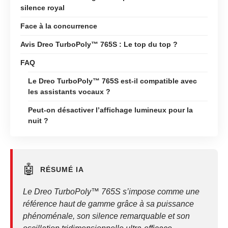
silence royal
Face à la concurrence
Avis Dreo TurboPoly™ 765S : Le top du top ?
FAQ
Le Dreo TurboPoly™ 765S est-il compatible avec
les assistants vocaux ?
Peut-on désactiver l’affichage lumineux pour la
nuit ?
🤖
RÉSUMÉ IA
Le Dreo TurboPoly™ 765S s’impose comme une
référence haut de gamme grâce à sa puissance
phénoménale, son silence remarquable et son