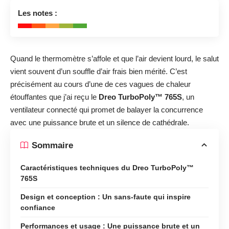
9
Les notes :
💨😎🔥
Quand le thermomètre s’affole et que l’air devient lourd, le salut
vient souvent d’un souffle d’air frais bien mérité. C’est
précisément au cours d’une de ces vagues de chaleur
étouffantes que j’ai reçu le
Dreo TurboPoly™ 765S
, un
ventilateur connecté qui promet de balayer la concurrence
avec une puissance brute et un silence de cathédrale.
Sommaire
Caractéristiques techniques du Dreo TurboPoly™
765S
Design et conception : Un sans-faute qui inspire
confiance
Performances et usage : Une puissance brute et un