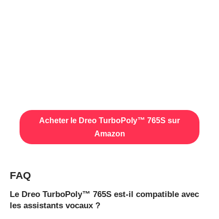
Acheter le Dreo TurboPoly™ 765S sur
Amazon
FAQ
Le Dreo TurboPoly™ 765S est-il compatible avec
les assistants vocaux ?