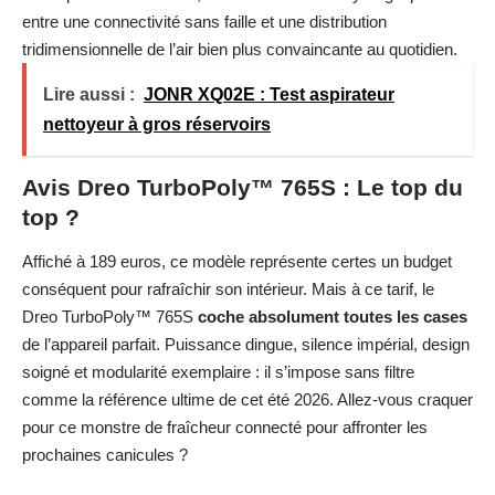
entre une connectivité sans faille et une distribution
tridimensionnelle de l’air bien plus convaincante au quotidien.
Lire aussi :
JONR XQ02E : Test aspirateur
nettoyeur à gros réservoirs
Avis Dreo TurboPoly™ 765S : Le top du
top ?
Affiché à 189 euros, ce modèle représente certes un budget
conséquent pour rafraîchir son intérieur. Mais à ce tarif, le
Dreo TurboPoly™ 765S
coche absolument toutes les cases
de l’appareil parfait. Puissance dingue, silence impérial, design
soigné et modularité exemplaire : il s’impose sans filtre
comme la référence ultime de cet été 2026. Allez-vous craquer
pour ce monstre de fraîcheur connecté pour affronter les
prochaines canicules ?