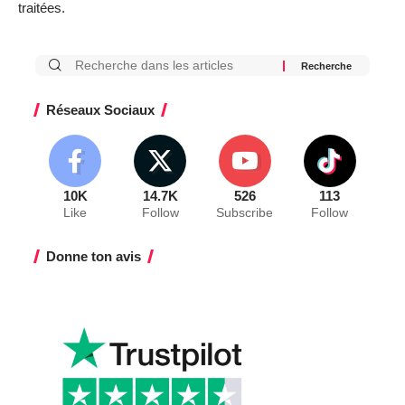
traitées
.
Réseaux Sociaux
10K
14.7K
526
113
Like
Follow
Subscribe
Follow
Donne ton avis