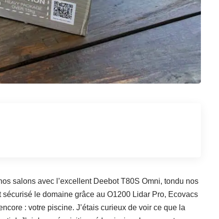
os salons avec l’excellent
Deebot T80S Omni
, tondu nos
et sécurisé le domaine grâce au
O1200 Lidar Pro
, Ecovacs
ncore : votre piscine. J’étais curieux de voir ce que la