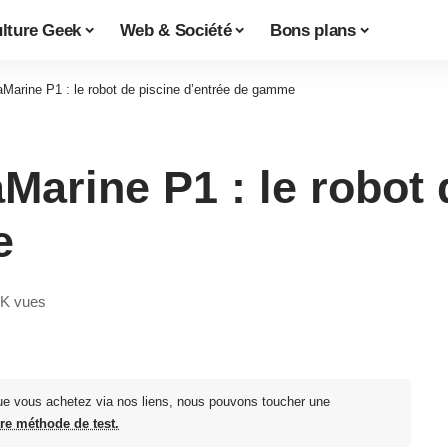
lture Geek
Web & Société
Bons plans
aMarine P1 : le robot de piscine d’entrée de gamme
Marine P1 : le robot 
e
4K vues
ue vous achetez via nos liens, nous pouvons toucher une
tre méthode de test.