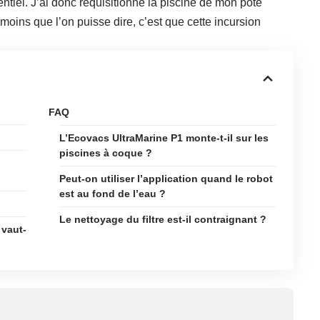
ntiel. J’ai donc réquisitionné la piscine de mon pote
moins que l’on puisse dire, c’est que cette incursion
FAQ
L’Ecovacs UltraMarine P1 monte-t-il sur les
piscines à coque ?
Peut-on utiliser l’application quand le robot
est au fond de l’eau ?
Le nettoyage du filtre est-il contraignant ?
 vaut-