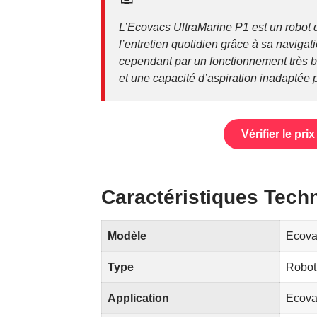
L’Ecovacs UltraMarine P1 est un robot d
l’entretien quotidien grâce à sa navigati
cependant par un fonctionnement très bruy
et une capacité d’aspiration inadaptée 
Vérifier le pr
Caractéristiques Tech
Modèle
Ecova
Type
Robot 
Application
Ecova