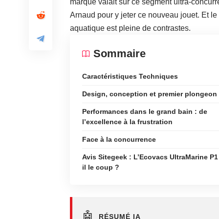
marque valait sur ce segment ultra-concurre
Arnaud pour y jeter ce nouveau jouet. Et le 
aquatique est pleine de contrastes.
Sommaire
Caractéristiques Techniques
Design, conception et premier plongeon
Performances dans le grand bain : de
l’excellence à la frustration
Face à la concurrence
Avis Sitegeek : L’Ecovacs UltraMarine P1
il le coup ?
🤖
RÉSUMÉ IA