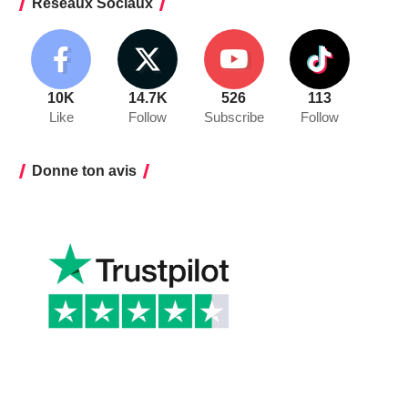
Réseaux Sociaux
10K
14.7K
526
113
Like
Follow
Subscribe
Follow
Donne ton avis