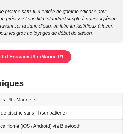
e piscine sans fil d’entrée de gamme efficace pour
on précise et son filtre standard simple à rincer. Il pèche
ant sur la ligne d’eau, un filtre fin fastidieux à laver,
pour les gros nettoyages de début de saison.
ix de l’Ecovacs UltraMarine P1
niques
cs UltraMarine P1
de piscine sans fil (sur batterie)
cs Home (iOS / Android) via Bluetooth