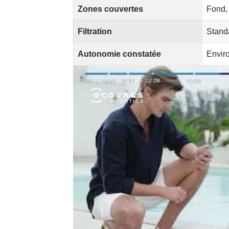
Zones couvertes
Fond, 
Filtration
Standa
Autonomie constatée
Envir