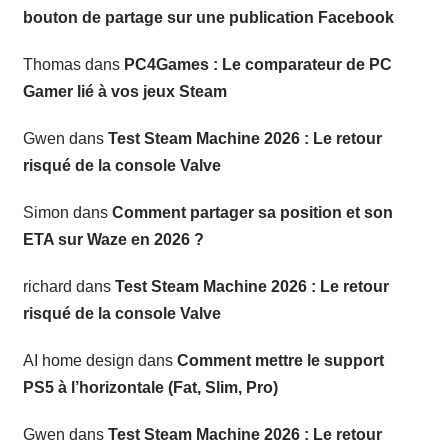
bouton de partage sur une publication Facebook
Thomas
dans
PC4Games : Le comparateur de PC
Gamer lié à vos jeux Steam
Gwen
dans
Test Steam Machine 2026 : Le retour
risqué de la console Valve
Simon
dans
Comment partager sa position et son
ETA sur Waze en 2026 ?
richard
dans
Test Steam Machine 2026 : Le retour
risqué de la console Valve
AI home design
dans
Comment mettre le support
PS5 à l’horizontale (Fat, Slim, Pro)
Gwen
dans
Test Steam Machine 2026 : Le retour