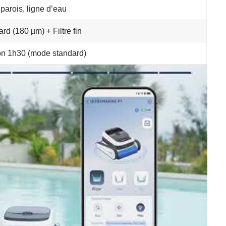
parois, ligne d’eau
rd (180 µm) + Filtre fin
on 1h30 (mode standard)