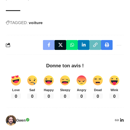
TAGGED:
voiture
Donne ton avis !
Love
Sad
Happy
Sleepy
Angry
Dead
Wink
0
0
0
0
0
0
0
Gwen