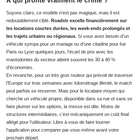
À qui profite vraiment le crime ?
Soyons clairs, ce modèle n’est pas magique, mais il est
redoutablement ciblé.
Roadstr excelle financièrement sur
les locations courtes durées, les week-ends prolongés et
les trajets urbains ou régionaux.
Si vous avez besoin d’un
véhicule sympa pour un mariage ou d’une citadine pour fuir
Paris ou Lyon quelques jours, l’écart de prix avec les
mastodontes du secteur atteint souvent les 30 à 40 %
d’économies.
En revanche, pour un très gros rouleur qui prévoit de traverser
l’Europe sur trois semaines avec kilométrage illimité, le match
peut parfois se resserrer. Mais pour le locataire moyen qui
cherche un véhicule propre, disponible dans sa rue et sans se
faire plumer sur les options, la messe est dite. Moins de
structures intermédiaires, c’est mécaniquement un coût final
allégé pour l’utilisateur. Libre à vous de faire tourner
l’application pour comparer par vous-même avant votre
prochain départ.