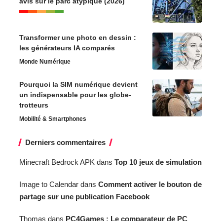
avis sur le parc atypique (2026)
Transformer une photo en dessin :
les générateurs IA comparés
Monde Numérique
Pourquoi la SIM numérique devient
un indispensable pour les globe-
trotteurs
Mobilité & Smartphones
Derniers commentaires
Minecraft Bedrock APK
dans
Top 10 jeux de simulation
Image to Calendar
dans
Comment activer le bouton de
partage sur une publication Facebook
Thomas
dans
PC4Games : Le comparateur de PC