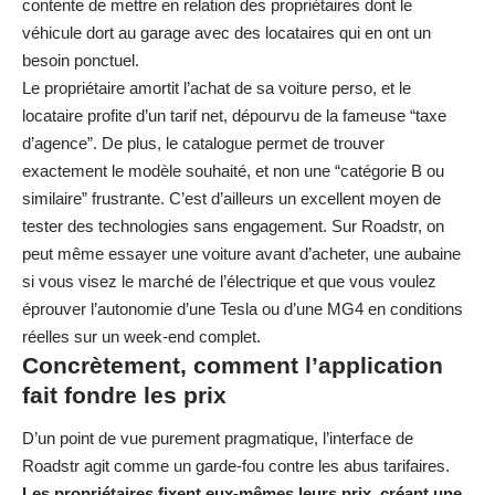
contente de mettre en relation des propriétaires dont le
véhicule dort au garage avec des locataires qui en ont un
besoin ponctuel.
Le propriétaire amortit l’achat de sa voiture perso, et le
locataire profite d’un tarif net, dépourvu de la fameuse “taxe
d’agence”. De plus, le catalogue permet de trouver
exactement le modèle souhaité, et non une “catégorie B ou
similaire” frustrante. C’est d’ailleurs un excellent moyen de
tester des technologies sans engagement.
Sur Roadstr, on
peut même essayer une voiture avant d’acheter
, une aubaine
si vous visez le marché de l’électrique et que vous voulez
éprouver l’autonomie d’une Tesla ou d’une MG4 en conditions
réelles sur un week-end complet.
Concrètement, comment l’application
fait fondre les prix
D’un point de vue purement pragmatique, l’interface de
Roadstr agit comme un garde-fou contre les abus tarifaires.
Les propriétaires fixent eux-mêmes leurs prix, créant une