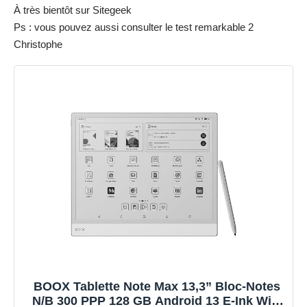
À très bientôt sur Sitegeek
Ps : vous pouvez aussi consulter le
test remarkable 2
Christophe
BOOX Tablette Note Max 13,3” Bloc-Notes
N/B 300 PPP 128 GB Android 13 E-Ink WiFi