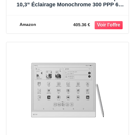
10,3” Éclairage Monochrome 300 PPP 64
Go Android 15 E-Ink Tablette
Amazon
405.36 €