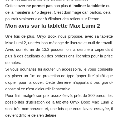
Cette cover
ne permet pas
non plus
d’incliner la tablette
ou
de la maintenir à 45 degrés. C’est dommage car, parfois, cela
pourrait vraiment aider à éliminer des reflets sur l’écran.
Mon avis sur la tablette Max Lumi 2
Une fois de plus, Onyx Boox nous propose, avec sa tablette
Max Lumi 2, un très bon mélange de liseuse et outil de travail.
Avec son écran de 13,3 pouces, on la destinera cependant
plus à des étudiants ou des professions libérales pour la prise
de notes.
Si vous souhaitez lui ajouter un accessoire, je vous conseille
d’y placer un film de protection de type ‘paper like’ plutôt que
d’opter pour la cover. Cette dernière n’apportant pas grand-
chose si ce n’est d’alourdir l’ensemble.
Pour finir, malgré son prix assez élevé, près de 900 euros, les
possibilités d’utilisation de la tablette Onyx Boox Max Lumi 2
sont très nombreuses et, une fois que vous l’avez essayée, il
devient difficile de s’en défaire.