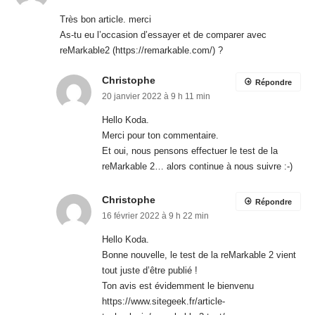
Très bon article. merci
As-tu eu l’occasion d’essayer et de comparer avec
reMarkable2 (
https://remarkable.com/
) ?
Christophe
Répondre
20 janvier 2022 à 9 h 11 min
Hello Koda.
Merci pour ton commentaire.
Et oui, nous pensons effectuer le test de la
reMarkable 2… alors continue à nous suivre :-)
Christophe
Répondre
16 février 2022 à 9 h 22 min
Hello Koda.
Bonne nouvelle, le test de la reMarkable 2 vient
tout juste d’être publié !
Ton avis est évidemment le bienvenu
https://www.sitegeek.fr/article-