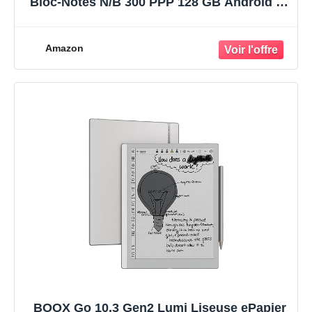
Bloc-Notes N/B 300 PPP 128 GB Android 13
E-Ink (Pas Éclairage)
Amazon
BOOX Go 10.3 Gen2 Lumi Liseuse ePapier