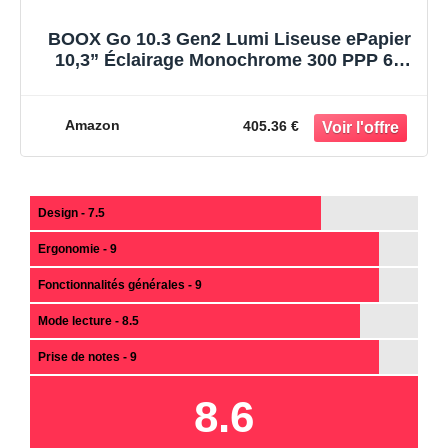
BOOX Go 10.3 Gen2 Lumi Liseuse ePapier
10,3” Éclairage Monochrome 300 PPP 64
Go Android 15 E-Ink Tablette
Amazon
405.36 €
Design - 7.5
Ergonomie - 9
Fonctionnalités générales - 9
Mode lecture - 8.5
Prise de notes - 9
8.6