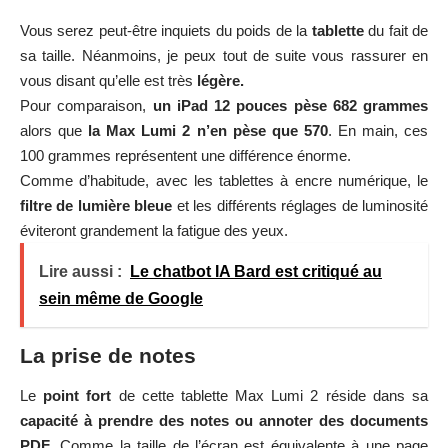
Vous serez peut-être inquiets du poids de la
tablette
du fait de
sa taille. Néanmoins, je peux tout de suite vous rassurer en
vous disant qu’elle est très
légère.
Pour comparaison,
un iPad 12 pouces pèse 682 grammes
alors que
la Max Lumi 2 n’en pèse que 570
. En main, ces
100 grammes représentent une différence énorme.
Comme d’habitude, avec les tablettes à encre numérique, le
filtre
de lumière bleue
et les différents réglages de luminosité
éviteront grandement la fatigue des yeux.
Lire aussi :
Le chatbot IA Bard est critiqué au
sein même de Google
La prise de notes
Le
point fort
de cette tablette Max Lumi 2 réside dans sa
capacité
à prendre des notes
ou annoter des documents
PDF
. Comme la taille de l’écran est équivalente à une page