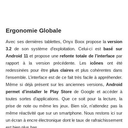
Ergonomie Globale
Avec ses dernières tablettes, Onyx Boox propose la
version
3.2
de son système d’exploitation. Celui-ci est
basé
sur
Android 11
et propose une
refonte totale de l’interface
par
rapport à la version précédente. Les
icônes
ont été
redessinées pour être
plus claires
et plus cohérentes dans
l’ensemble. L’interface est de ce fait très facile à appréhender.
Même si déjà présent sur les anciennes versions,
Android
permet d’installer le Play Store
de Google et accéder à
toutes sortes d’applications. Que ce soit pour la lecture, la
prise de note ou même les jeux. Bien sûr, n’attendez pas la
même réactivité que sur un smartphone. Nous restons ici sur
un écran à encre électronique dont le taux de rafraichissement
est bien plus bas.