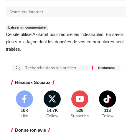
Ce site utilise Akismet pour réduire les indésirables.
En savoir
plus sur la façon dont les données de vos commentaires sont
traitées
.
Réseaux Sociaux
10K
14.7K
526
113
Like
Follow
Subscribe
Follow
Donne ton avis