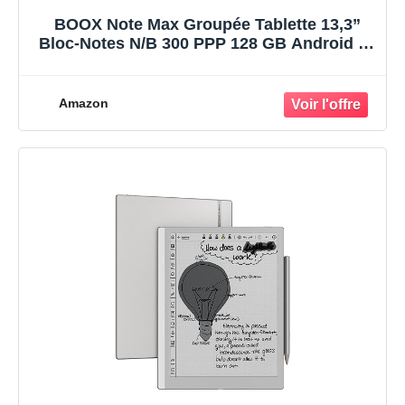
BOOX Note Max Groupée Tablette 13,3”
Bloc-Notes N/B 300 PPP 128 GB Android 13
E-Ink (Pas Éclairage)
Amazon