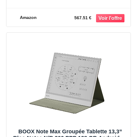
BT (Pas Éclairage)
Amazon
567.51 €
BOOX Note Max Groupée Tablette 13,3”