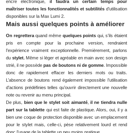
encre électronique,
il faudra un certain temps pour
maîtriser toutes les fonctionnalités et subtilités
d’utilisation
disponibles sur la Max Lumi 2.
Mais aussi quelques points à améliorer
On regrettera
quand même
quelques points
qui, s’ils étaient
pris en compte pour la prochaine version, rendraient
l’expérience vraiment exceptionnelle. Premièrement, parlons
du
stylet.
Même si léger et agréable en main avec son design
strié, il ne possède
pas de boutons ni de gomme
. Impossible
donc de rapidement effacer les derniers mots ou traits.
L’absence de boutons rend également impossible l’utilisation
d’actions prédéfinies telles qu’ouvrir directement une nouvelle
note ou revenir au menu principal.
De plus,
bien que le stylet soit aimanté
,
il ne tiendra nulle
part sur la tablette
qui est faite de plastique. Alors, oui, il y a
bien une coque de protection disponible avec un emplacement
pour le stylet mais, celle-ci, pèse relativement lourd et rend
donc l’usage de la tablette un peu moins pratique