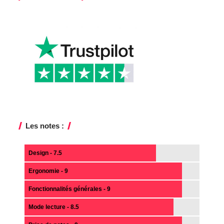
Les notes :
Design - 7.5
Ergonomie - 9
Fonctionnalités générales - 9
Mode lecture - 8.5