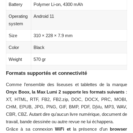
Battery
Polymer Li-on, 4300 mAh
Operating
Android 11
system
Size
310 × 228 × 7.9 mm
Color
Black
Weight
570 gr
Formats supportés et connectivité
Comme l’ensemble des liseuses et tablettes de la marque
Onyx
Boox, la Max Lumi 2 supporte les formats suivants
:
XT, HTML, RTF, FB2, FB2.zip, DOC, DOCX, PRC, MOBI,
CHM, EPUB, JPG, PNG, GIF, BMP, PDF, DjVu, MP3, WAV,
CBR, CBZ. Autant dire qu’aucun livre numérique, document de
travail, bande dessinée ou autre revue ne lui échappera.
Grâce à sa connexion
WiFi et
la présence d’un
browser