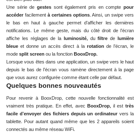
Une série de
gestes
sont également pris en compte
pour
accéder
facilement
à certaines options
. Ainsi, un swipe vers
le bas en haut à gauche permet d’afficher les dernières
notifications. Le même geste, mais du côté droit de l’écran
affiche les réglages de la
luminosité,
du
filtre
de
lumière
bleue
et donne un accès direct à la
rotation
de l’écran, le
mode
split screen
ou la fonction
BooxDrop.
Lorsque vous êtes dans une application, un swipe vers le haut
depuis le bas de l’écran vous ramène directement à la page
que vous aurez configurée comme étant celle par défaut.
Quelques bonnes nouveautés
Pour revenir à BooxDrop, cette nouvelle fonctionnalité est
vraiment très pratique. En effet, avec
BooxDrop,
il est
très
facile d’envoyer des fichiers depuis un ordinateur
vers la
tablette. Pour autant quand même que les 2 appareils soient
connectés au même réseau WiFi.