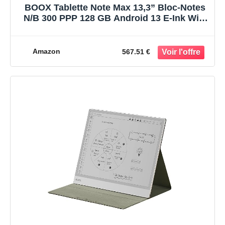
BOOX Tablette Note Max 13,3” Bloc-Notes
N/B 300 PPP 128 GB Android 13 E-Ink WiFi
BT (Pas Éclairage)
Amazon
567.51 €