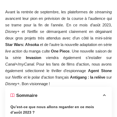
Avant la rentrée de septembre, les plateformes de
streaming
avancent leur pion en prévision de la course à l’audience qui
se trame pour la fin de l’année. En ce mois d’août 2023,
Disney+
et
Netflix
se démarquent clairement en dégainant
deux gros projets très attendus avec d’un côté la mini-série
Star Wars: Ahsoka
et de l’autre la nouvelle adaptation en série
live action
du manga culte
One Piece
. Une nouvelle saison de
la série
Invasion
viendra également s’installer sur
Canal+/myCanal
. Pour les fans de films d’action, nous avons
également sélectionné le thriller d’espionnage
Agent Stone
sur
Netflix
et le polar d’action français
Antigang : la relève
sur
Disney+
. Bon visionnage !
Sommaire
Qu’est-ce que nous allons regarder en ce mois
d’août 2023 ?