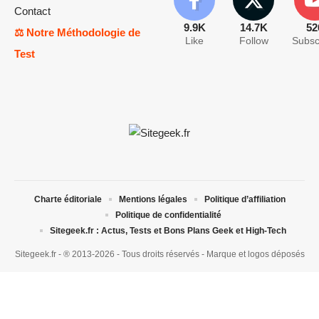
Contact
9.9K
14.7K
52
⚖️ Notre Méthodologie de
Like
Follow
Subsc
Test
Charte éditoriale
Mentions légales
Politique d’affiliation
Politique de confidentialité
Sitegeek.fr : Actus, Tests et Bons Plans Geek et High-Tech
Sitegeek.fr - ® 2013-2026 - Tous droits réservés - Marque et logos déposés