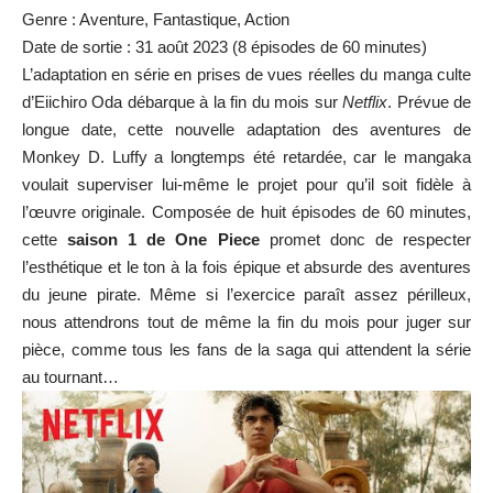
Genre : Aventure, Fantastique, Action
Date de sortie : 31 août 2023 (8 épisodes de 60 minutes)
L’adaptation en série en prises de vues réelles du manga culte
d’Eiichiro Oda débarque à la fin du mois sur
Netflix
. Prévue de
longue date, cette nouvelle adaptation des aventures de
Monkey D. Luffy a longtemps été retardée, car
le mangaka
voulait superviser lui-même le projet pour qu’il soit fidèle à
l’œuvre originale
. Composée de huit épisodes de 60 minutes,
cette
saison 1 de One Piece
promet donc de respecter
l’esthétique et le ton à la fois épique et absurde des aventures
du jeune pirate. Même si l’exercice paraît assez périlleux,
nous attendrons tout de même la fin du mois pour juger sur
pièce, comme tous les fans de la saga qui attendent la série
au tournant…