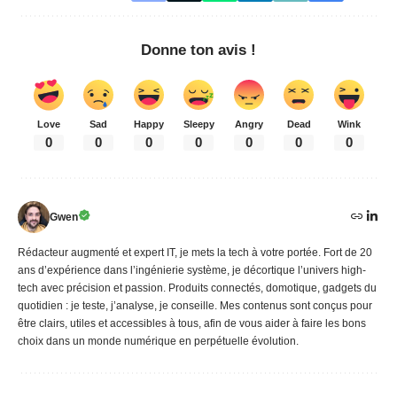
Donne ton avis !
Love
Sad
Happy
Sleepy
Angry
Dead
Wink
0
0
0
0
0
0
0
Gwen
Rédacteur augmenté et expert IT, je mets la tech à votre portée. Fort de 20
ans d’expérience dans l’ingénierie système, je décortique l’univers high-
tech avec précision et passion. Produits connectés, domotique, gadgets du
quotidien : je teste, j’analyse, je conseille. Mes contenus sont conçus pour
être clairs, utiles et accessibles à tous, afin de vous aider à faire les bons
choix dans un monde numérique en perpétuelle évolution.