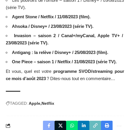
Les pouvoirs de l’ombre – saison 1 / Disney+ / 09/08/2023
(série TV).
Agent Stone / Netflix / 11/08/2023 (film).
Ahsoka / Disney+ / 23/08/2023 (série TV).
Invasion – saison 2 / Canal+/myCanal, Apple TV+ /
23/08/2023 (série TV).
Antigang : la relève / Disney+ / 25/08/2023 (film).
One Piece – saison 1 / Netflix / 31/08/2023 (série TV).
Et vous, quel est votre
programme SVOD/streaming pour
ce mois d’août 2023
? Dites-nous tout en commentaire…
TAGGED:
Apple
Netflix