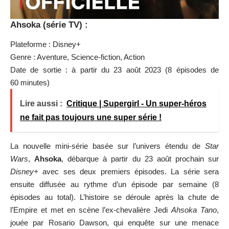
Ahsoka (série TV) :
Plateforme : Disney+
Genre : Aventure, Science-fiction, Action
Date de sortie : à partir du 23 août 2023 (8 épisodes de
60 minutes)
Lire aussi :
Critique | Supergirl - Un super-héros
ne fait pas toujours une super série !
La nouvelle mini-série basée sur l’univers étendu de
Star
Wars
,
Ahsoka
, débarque à partir du 23 août prochain sur
Disney+
avec ses deux premiers épisodes. La série sera
ensuite diffusée au rythme d’un épisode par semaine (8
épisodes au total). L’histoire se déroule après la chute de
l’Empire et met en scène l’ex-chevalière Jedi
Ahsoka Tano
,
jouée par Rosario Dawson, qui enquête sur une menace