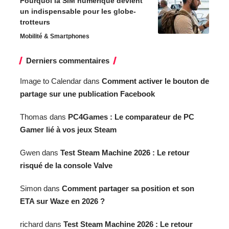
Pourquoi la SIM numérique devient
un indispensable pour les globe-
trotteurs
Mobilité & Smartphones
Derniers commentaires
Image to Calendar
dans
Comment activer le bouton de
partage sur une publication Facebook
Thomas
dans
PC4Games : Le comparateur de PC
Gamer lié à vos jeux Steam
Gwen
dans
Test Steam Machine 2026 : Le retour
risqué de la console Valve
Simon
dans
Comment partager sa position et son
ETA sur Waze en 2026 ?
richard
dans
Test Steam Machine 2026 : Le retour