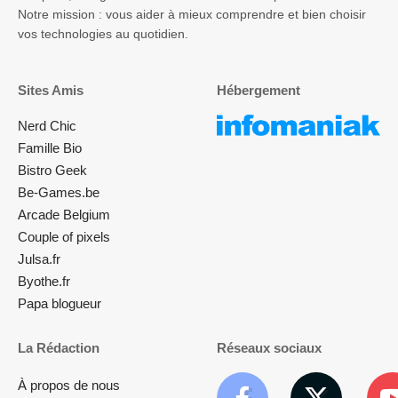
Notre mission : vous aider à mieux comprendre et bien choisir
vos technologies au quotidien.
Sites Amis
Hébergement
Nerd Chic
Famille Bio
Bistro Geek
Be-Games.be
Arcade Belgium
Couple of pixels
Julsa.fr
Byothe.fr
Papa blogueur
La Rédaction
Réseaux sociaux
À propos de nous