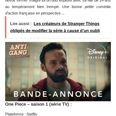
devoir former malgré lui un duo explosif avec sa fille de 14 ans
au tempérament bien trempé. Une bonne petite comédie
d’action française en perspective…
Lire aussi :
Les créateurs de Stranger Things
obligés de modifier la série à cause d'un oubli
One Piece – saison 1 (série TV) :
Plateforme : Netflix