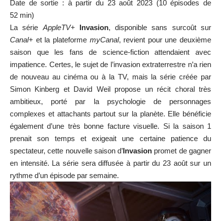
Date de sortie : à partir du 23 août 2023 (10 épisodes de
52 min)
La série
AppleTV+
Invasion
, disponible sans surcoût sur
Canal+
et la plateforme
myCanal
, revient pour une deuxième
saison que les fans de science-fiction attendaient avec
impatience. Certes, le sujet de l’invasion extraterrestre n’a rien
de nouveau au cinéma ou à la TV, mais la série créée par
Simon Kinberg et David Weil propose un récit choral très
ambitieux, porté par la psychologie de personnages
complexes et attachants partout sur la planète. Elle bénéficie
également d’une très bonne facture visuelle. Si la saison 1
prenait son temps et exigeait une certaine patience du
spectateur, cette nouvelle saison d’
Invasion
promet de gagner
en intensité. La série sera diffusée à partir du 23 août sur un
rythme d’un épisode par semaine.