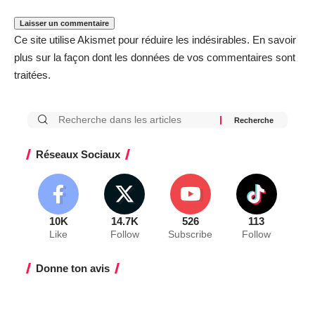
Ce site utilise Akismet pour réduire les indésirables.
En savoir
plus sur la façon dont les données de vos commentaires sont
traitées
.
Réseaux Sociaux
10K
14.7K
526
113
Like
Follow
Subscribe
Follow
Donne ton avis