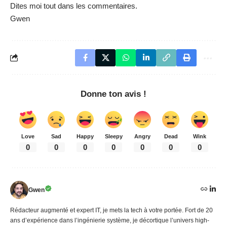
Dites moi tout dans les commentaires.
Gwen
Donne ton avis !
Love
Sad
Happy
Sleepy
Angry
Dead
Wink
0
0
0
0
0
0
0
Gwen
Rédacteur augmenté et expert IT, je mets la tech à votre portée. Fort de 20
ans d’expérience dans l’ingénierie système, je décortique l’univers high-