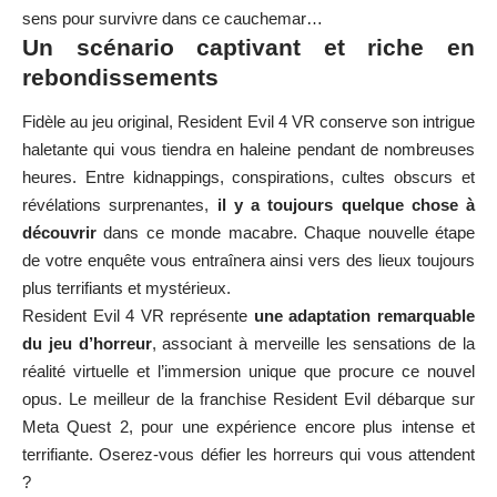
sens pour survivre dans ce cauchemar…
Un scénario captivant et riche en
rebondissements
Fidèle au jeu original, Resident Evil 4 VR conserve son intrigue
haletante qui vous tiendra en haleine pendant de nombreuses
heures. Entre kidnappings, conspirations, cultes obscurs et
révélations surprenantes,
il y a toujours quelque chose à
découvrir
dans ce monde macabre. Chaque nouvelle étape
de votre enquête vous entraînera ainsi vers des lieux toujours
plus terrifiants et mystérieux.
Resident Evil 4 VR représente
une adaptation remarquable
du jeu d’horreur
, associant à merveille les sensations de la
réalité virtuelle et l’immersion unique que procure ce nouvel
opus. Le meilleur de la franchise Resident Evil débarque sur
Meta Quest 2, pour une expérience encore plus intense et
terrifiante. Oserez-vous défier les horreurs qui vous attendent
?