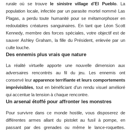
rurale où se trouve
le sinistre village d’El Pueblo
. La
population locale, infectée par un parasite mortel nommé Las
Plagas, a perdu toute humanité pour se métamorphoser en
redoutables créatures sanguinaires. En tant que Léon Scott
Kennedy, membre des forces spéciales, votre objectif est de
sauver Ashley Graham, la fille du Président, enlevée par un
culte louche.
Des ennemis plus vrais que nature
La réalité virtuelle apporte une nouvelle dimension aux
adversaires rencontrés au fil du jeu. Les ennemis ont
conservé leur
apparence terrifiante et leurs comportements
imprévisibles
, tout en bénéficiant d’un rendu visuel amélioré
qui accentue la tension à chaque rencontre.
Un arsenal étoffé pour affronter les monstres
Pour survivre dans ce monde hostile, vous disposerez de
différentes armes allant du pistolet au fusil à pompe, en
passant par des grenades ou même le lance-roquettes.