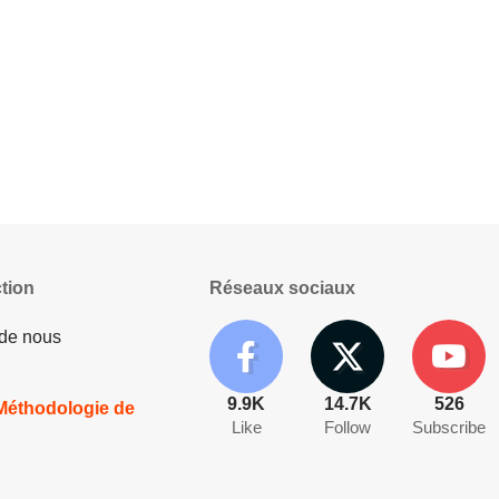
tion
Réseaux sociaux
 de nous
9.9K
14.7K
526
 Méthodologie de
Like
Follow
Subscribe