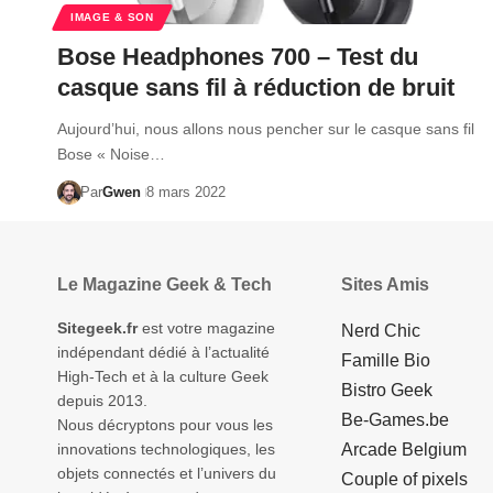
IMAGE & SON
Bose Headphones 700 – Test du
casque sans fil à réduction de bruit
Aujourd’hui, nous allons nous pencher sur le casque sans fil
Bose « Noise…
Par
Gwen
8 mars 2022
Le Magazine Geek & Tech
Sites Amis
Sitegeek.fr
est votre magazine
Nerd Chic
indépendant dédié à l’actualité
Famille Bio
High-Tech et à la culture Geek
Bistro Geek
depuis 2013.
Be-Games.be
Nous décryptons pour vous les
innovations technologiques, les
Arcade Belgium
objets connectés et l’univers du
Couple of pixels