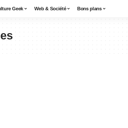
lture Geek
Web & Société
Bons plans
es