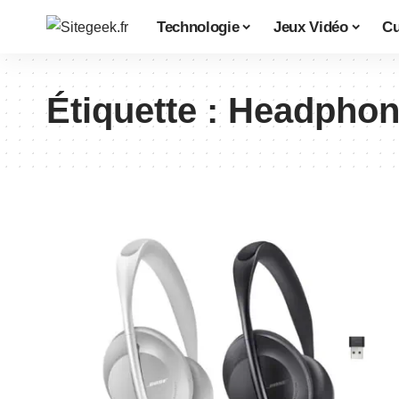
Technologie
Jeux Vidéo
Cu
Étiquette :
Headphon