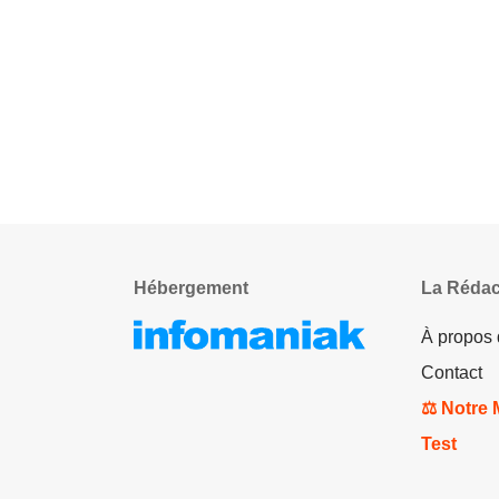
Hébergement
La Rédac
À propos
Contact
⚖️ Notre
Test