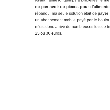
Ayant habité longtemps à Bruxelles, je me
ne pas avoir de pièces pour d’alimenter
répandu, ma seule solution était de
payer
un abonnement mobile payé par le boulot.
m’est donc arrivé de nombreuses fois de t
25 ou 30 euros.