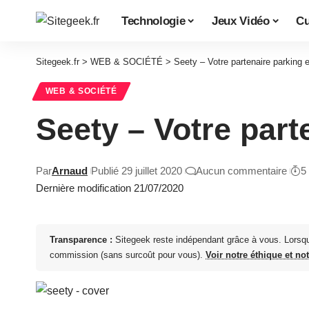
Technologie
Jeux Vidéo
Cu
Sitegeek.fr
>
WEB & SOCIÉTÉ
>
Seety – Votre partenaire parking 
WEB & SOCIÉTÉ
Seety – Votre part
Par
Arnaud
Publié 29 juillet 2020
Aucun commentaire
5
Dernière modification 21/07/2020
Transparence :
Sitegeek reste indépendant grâce à vous. Lorsq
commission (sans surcoût pour vous).
Voir notre éthique et no