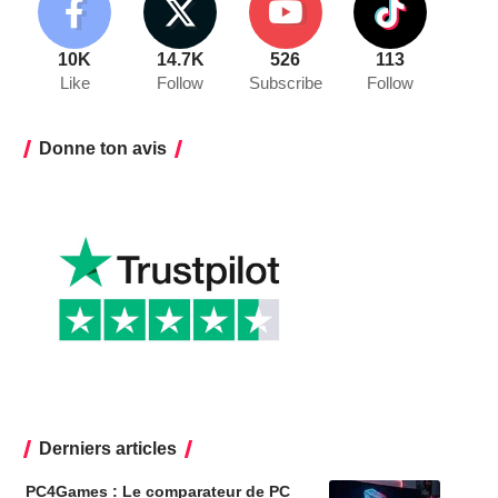
10K
14.7K
526
113
Like
Follow
Subscribe
Follow
Donne ton avis
Derniers articles
PC4Games : Le comparateur de PC