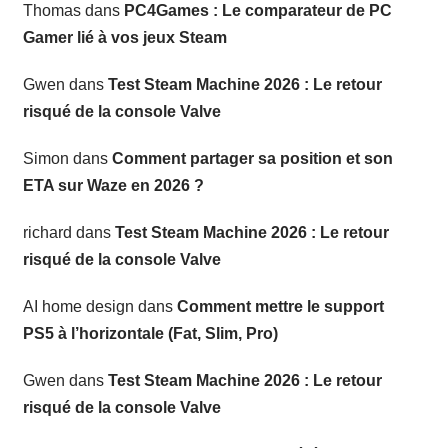
Thomas
dans
PC4Games : Le comparateur de PC
Gamer lié à vos jeux Steam
Gwen
dans
Test Steam Machine 2026 : Le retour
risqué de la console Valve
Simon
dans
Comment partager sa position et son
ETA sur Waze en 2026 ?
richard
dans
Test Steam Machine 2026 : Le retour
risqué de la console Valve
AI home design
dans
Comment mettre le support
PS5 à l’horizontale (Fat, Slim, Pro)
Gwen
dans
Test Steam Machine 2026 : Le retour
risqué de la console Valve