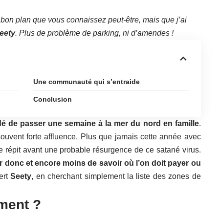
 bon plan que vous connaissez peut-être, mais que j’ai
eety
. Plus de problème de parking, ni d’amendes !
Une communauté qui s’entraide
Conclusion
dé de passer une semaine à la mer du nord en famille
.
 souvent forte affluence. Plus que jamais cette année avec
de répit avant une probable résurgence de ce satané virus.
r donc et encore moins de savoir où l’on doit payer ou
vert
Seety
, en cherchant simplement la liste des zones de
ment ?