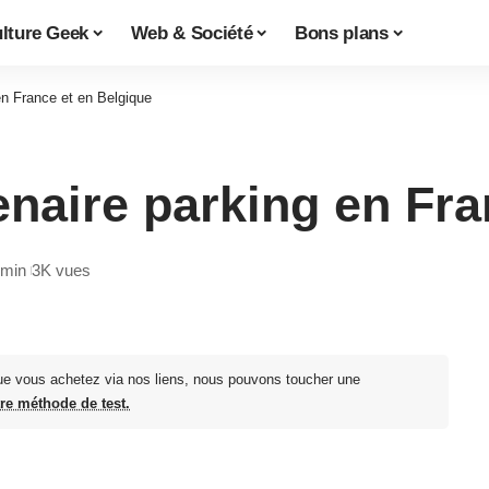
lture Geek
Web & Société
Bons plans
en France et en Belgique
enaire parking en Fr
 min
3K vues
ue vous achetez via nos liens, nous pouvons toucher une
tre méthode de test.