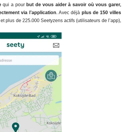
e
qui a pour
but de vous aider à savoir où vous garer,
ectement via l’application
. Avec déjà
plus de 150 villes
et plus de 225.000 Seetyzens actifs (utilisateurs de l’app),