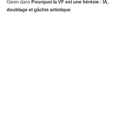
Gwen
dans
Pourquoi la VF est une hérésie : IA,
doublage et gâchis artistique