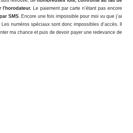
 suis retrouvé, de
nombreuses fois, confronté au fait de
 l’horodateur.
Le paiement par carte n’étant pas encore
 par SMS
. Encore une fois impossible pour moi vu que j’ai
 Les numéros spéciaux sont donc impossibles d’accès. Il
enter ma chance et puis de devoir payer une redevance de