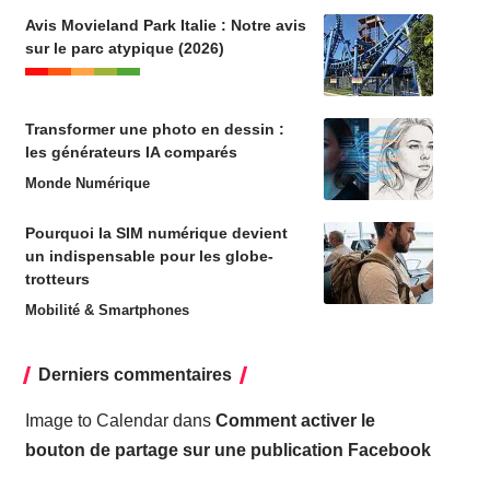
Avis Movieland Park Italie : Notre avis
sur le parc atypique (2026)
Transformer une photo en dessin :
les générateurs IA comparés
Monde Numérique
Pourquoi la SIM numérique devient
un indispensable pour les globe-
trotteurs
Mobilité & Smartphones
Derniers commentaires
Image to Calendar
dans
Comment activer le
bouton de partage sur une publication Facebook