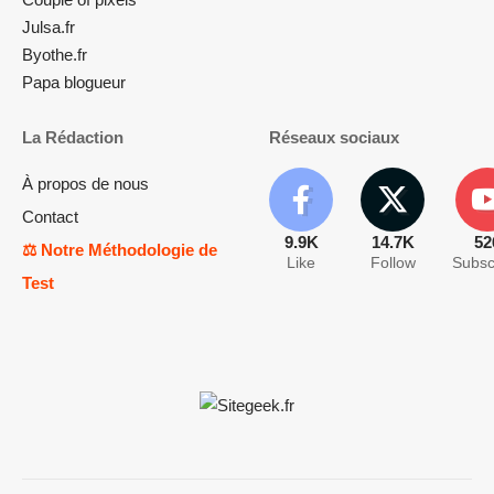
Julsa.fr
Byothe.fr
Papa blogueur
La Rédaction
Réseaux sociaux
À propos de nous
Contact
9.9K
14.7K
52
⚖️ Notre Méthodologie de
Like
Follow
Subsc
Test