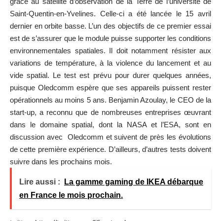
grâce au satellite d’observation de la Terre de l’université de
Saint-Quentin-en-Yvelines. Celle-ci a été lancée le 15 avril
dernier en orbite basse. L’un des objectifs de ce premier essai
est de s’assurer que le module puisse supporter les conditions
environnementales spatiales. Il doit notamment résister aux
variations de température, à la violence du lancement et au
vide spatial. Le test est prévu pour durer quelques années,
puisque Oledcomm espère que ses appareils puissent rester
opérationnels au moins 5 ans. Benjamin Azoulay, le CEO de la
start-up, a reconnu que de nombreuses entreprises œuvrant
dans le domaine spatial, dont la NASA et l’ESA, sont en
discussion avec Oledcomm et suivent de près les évolutions
de cette première expérience. D’ailleurs, d’autres tests doivent
suivre dans les prochains mois.
Lire aussi :
La gamme gaming de IKEA débarque
en France le mois prochain.