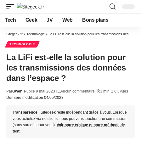
Tech
Geek
JV
Web
Bons plans
Sitegeek.fr
>
Technologie
>
La LiFi est-elle la solution pour les transmissions des données dans l’espace ?
TECHNOLOGIE
La LiFi est-elle la solution pour
les transmissions des données
dans l’espace ?
Par
Gwen
Publié 9 mai 2023
Aucun commentaire
3 min
2.6K vues
Dernière modification 04/05/2023
Transparence :
Sitegeek reste indépendant grâce à vous. Lorsque
vous achetez via nos liens, nous pouvons toucher une commission
(sans surcoût pour vous).
Voir notre éthique et notre méthode de
test.