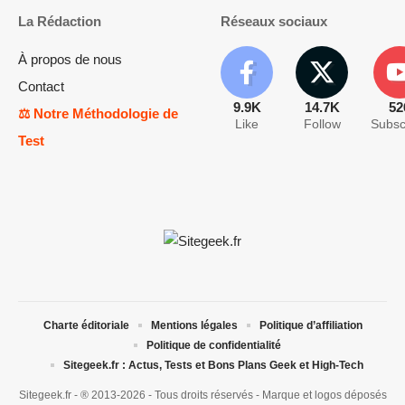
La Rédaction
Réseaux sociaux
À propos de nous
Contact
9.9K
14.7K
52
⚖️ Notre Méthodologie de
Like
Follow
Subsc
Test
Charte éditoriale
Mentions légales
Politique d’affiliation
Politique de confidentialité
Sitegeek.fr : Actus, Tests et Bons Plans Geek et High-Tech
Sitegeek.fr - ® 2013-2026 - Tous droits réservés - Marque et logos déposés