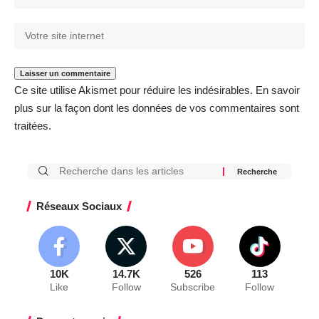
Ce site utilise Akismet pour réduire les indésirables.
En savoir
plus sur la façon dont les données de vos commentaires sont
traitées
.
Réseaux Sociaux
10K
14.7K
526
113
Like
Follow
Subscribe
Follow