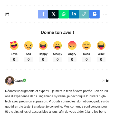
Donne ton avis !
Love
Sad
Happy
Sleepy
Angry
Dead
Wink
0
0
0
0
0
0
0
Gwen
Rédacteur augmenté et expert IT, je mets la tech à votre portée. Fort de 20
ans d’expérience dans l’ingénierie système, je décortique l’univers high-
tech avec précision et passion. Produits connectés, domotique, gadgets du
quotidien : je teste, j’analyse, je conseille. Mes contenus sont conçus pour
être clairs, utiles et accessibles à tous, afin de vous aider à faire les bons