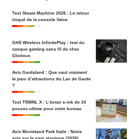
Test Steam Machine 2026 : Le retour
risqué de la console Valve
GHS Wireless InfinitePlay : test du
casque gaming sans fil de chez
Glorious
Avis Gardaland : Que vaut vraiment
le parc d’attractions du Lac de Garde
?
Test TRMNL X : L’écran e-ink de 10
pouces ultime pour votre bureau
Avis Movieland Park Italie : Notre
avis sur le parc atypique (2026)