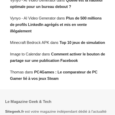
Vynyo - AI Video Generator
dans
Quelle est la hauteur
optimale pour un bureau debout ?
Vynyo - AI Video Generator
dans
Plus de 500 millions
de profils LinkedIn agrégés et mis en vente
illégalement
Minecraft Bedrock APK
dans
Top 10 jeux de simulation
Image to Calendar
dans
Comment activer le bouton de
partage sur une publication Facebook
Thomas
dans
PC4Games : Le comparateur de PC
Gamer lié à vos jeux Steam
Le Magazine Geek & Tech
Sitegeek.fr
est votre magazine indépendant dédié à l’actualité