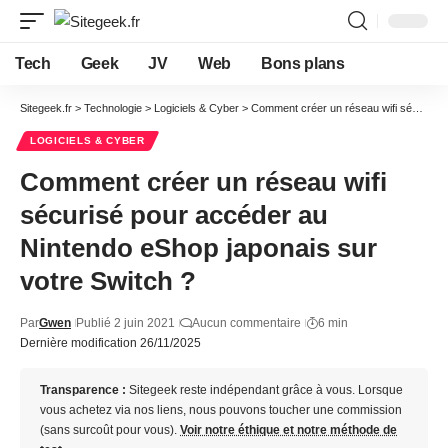
Tech
Geek
JV
Web
Bons plans
Sitegeek.fr
>
Technologie
>
Logiciels & Cyber
>
Comment créer un réseau wifi sécurisé pour accéder au Nintendo eShop japonais sur votre Switch ?
LOGICIELS & CYBER
Comment créer un réseau wifi
sécurisé pour accéder au
Nintendo eShop japonais sur
votre Switch ?
Par
Gwen
Publié 2 juin 2021
Aucun commentaire
6 min
Dernière modification 26/11/2025
Transparence :
Sitegeek reste indépendant grâce à vous. Lorsque
vous achetez via nos liens, nous pouvons toucher une commission
(sans surcoût pour vous).
Voir notre éthique et notre méthode de